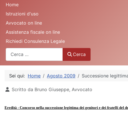
Home
Istruzioni d'uso
Avvocato on line
Assistenza fiscale on line
Richiedi Consulenza Legale
Cerca
Cerca
Sei qui:
Home
Agosto 2009
Successione legittima
Dettagli
Scritto da
Bruno Giuseppe, Avvocato
Eredità - Concorso nella successione legittima dei genitori e dei fratelli del d