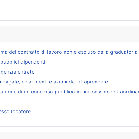
irma del contratto di lavoro non è escluso dalla graduatoria
i pubblici dipendenti
agenzia entrate
n pagate, chiarimenti e azioni da intraprendere
a orale di un concorso pubblico in una sessione straordinar
esso locatore