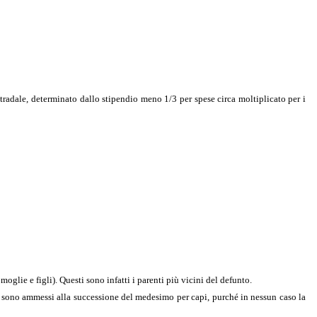
stradale, determinato dallo stipendio meno 1/3 per spese circa moltiplicato per i
moglie e figli). Questi sono infatti i parenti più vicini del defunto.
tti sono ammessi alla successione del medesimo per capi, purché in nessun caso la