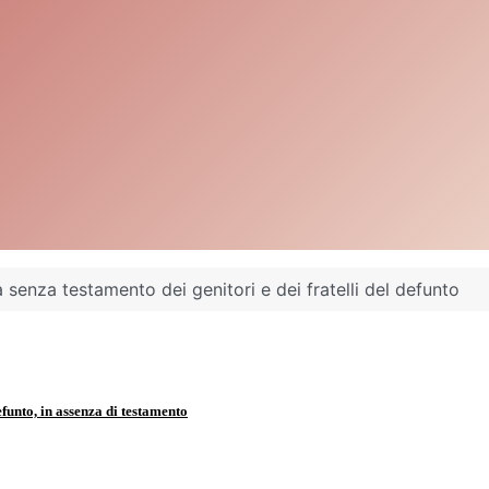
 senza testamento dei genitori e dei fratelli del defunto
efunto, in assenza di testamento