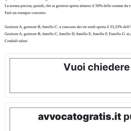
La norma precisa, quindi, che ai genitori spetta almeno il 50% delle somme da ero
Farò un esempio concreto:
Genitore A; genitore B; fratello C: a ciascuno dei tre eredi spetta il 33,33% dell
Genitore A; genitore B; fratello C; fratello D; fratello E; fratello F, Fratello G
Cordiali saluti
Vuoi chiedere
avvocatogratis.it
pu