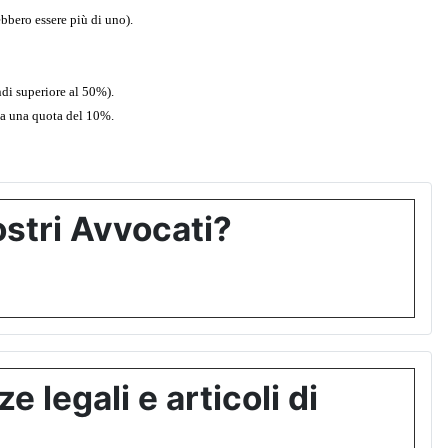
ebbero essere più di uno).
ndi superiore al 50%).
tta una quota del 10%.
stri Avvocati?
 legali e articoli di