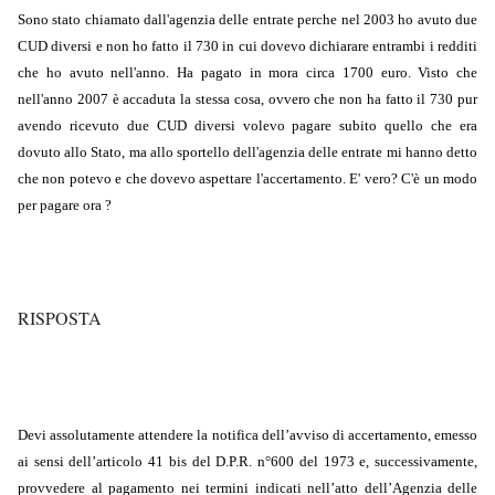
Sono stato chiamato dall'agenzia delle entrate perche nel 2003 ho avuto due
CUD diversi e non ho fatto il 730 in cui dovevo dichiarare entrambi i redditi
che ho avuto nell'anno. Ha pagato in mora circa 1700 euro. Visto che
nell'anno 2007 è accaduta la stessa cosa, ovvero che non ha fatto il 730 pur
avendo ricevuto due CUD diversi volevo pagare subito quello che era
dovuto allo Stato, ma allo sportello dell'agenzia delle entrate mi hanno detto
che non potevo e che dovevo aspettare l'accertamento. E' vero? C'è un modo
per pagare ora ?
RISPOSTA
Devi assolutamente attendere la notifica dell’avviso di accertamento, emesso
ai sensi dell’articolo 41 bis del D.P.R. n°600 del 1973 e, successivamente,
provvedere al pagamento nei termini indicati nell’atto dell’Agenzia delle