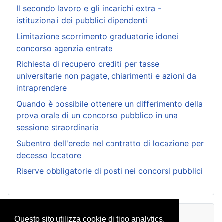
Il secondo lavoro e gli incarichi extra -
istituzionali dei pubblici dipendenti
Limitazione scorrimento graduatorie idonei
concorso agenzia entrate
Richiesta di recupero crediti per tasse
universitarie non pagate, chiarimenti e azioni da
intraprendere
Quando è possibile ottenere un differimento della
prova orale di un concorso pubblico in una
sessione straordinaria
Subentro dell'erede nel contratto di locazione per
decesso locatore
Riserve obbligatorie di posti nei concorsi pubblici
Archivio Consulenze
Questo sito utilizza cookie di tipo analytics.