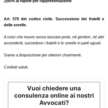
2)50% al nipote per rappresentazione
Art. 570 del codice civile. Successione dei fratelli e
delle sorelle.
A colui che muore senza lasciare prole, né genitori, né altri
ascendenti, succedono i fratelli e le sorelle in parti uguali.
Siamo a disposizione per ulteriori chiarimenti.
Cordiali saluti.
Vuoi chiedere una
consulenza online ai nostri
Avvocati?