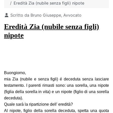
Eredità Zia (nubile senza figli) nipote
Dettagli
Scritto da
Bruno Giuseppe, Avvocato
Eredità Zia (nubile senza figli)
nipote
Buongiorno,
mia Zia (nubile e senza figli) é deceduta senza lasciare
testamento. I parenti rimasti sono: una sorella, una nipote
(figlia della sorella in vita) e un nipote (figlio di una sorella
deceduta).
Quale sarà la ripartizione dell' eredità?
Al nipote, figlio della sorella deceduta, spetta una quota