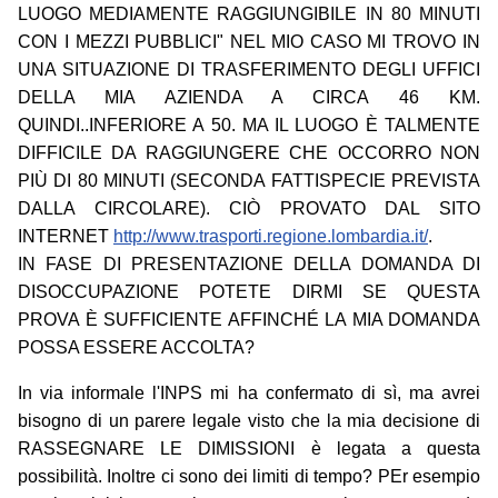
LUOGO MEDIAMENTE RAGGIUNGIBILE IN 80 MINUTI
CON I MEZZI PUBBLICI" NEL MIO CASO MI TROVO IN
UNA SITUAZIONE DI TRASFERIMENTO DEGLI UFFICI
DELLA MIA AZIENDA A CIRCA 46 KM.
QUINDI..INFERIORE A 50. MA IL LUOGO È TALMENTE
DIFFICILE DA RAGGIUNGERE CHE OCCORRO NON
PIÙ DI 80 MINUTI (SECONDA FATTISPECIE PREVISTA
DALLA CIRCOLARE). CIÒ PROVATO DAL SITO
INTERNET
http://www.trasporti.regione.lombardia.it/
.
IN FASE DI PRESENTAZIONE DELLA DOMANDA DI
DISOCCUPAZIONE POTETE DIRMI SE QUESTA
PROVA È SUFFICIENTE AFFINCHÉ LA MIA DOMANDA
POSSA ESSERE ACCOLTA?
In via informale l'INPS mi ha confermato di sì, ma avrei
bisogno di un parere legale visto che la mia decisione di
RASSEGNARE LE DIMISSIONI è legata a questa
possibilità. Inoltre ci sono dei limiti di tempo? PEr esempio