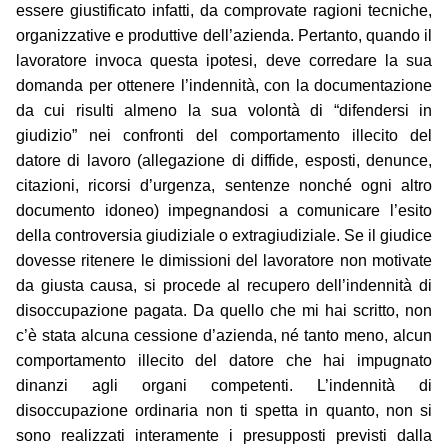
essere giustificato infatti, da comprovate ragioni tecniche,
organizzative e produttive dell’azienda. Pertanto, quando il
lavoratore invoca questa ipotesi, deve corredare la sua
domanda per ottenere l’indennità, con la documentazione
da cui risulti almeno la sua volontà di “difendersi in
giudizio” nei confronti del comportamento illecito del
datore di lavoro (allegazione di diffide, esposti, denunce,
citazioni, ricorsi d’urgenza, sentenze nonché ogni altro
documento idoneo) impegnandosi a comunicare l’esito
della controversia giudiziale o extragiudiziale. Se il giudice
dovesse ritenere le dimissioni del lavoratore non motivate
da giusta causa, si procede al recupero dell’indennità di
disoccupazione pagata. Da quello che mi hai scritto, non
c’è stata alcuna cessione d’azienda, né tanto meno, alcun
comportamento illecito del datore che hai impugnato
dinanzi agli organi competenti. L’indennità di
disoccupazione ordinaria non ti spetta in quanto, non si
sono realizzati interamente i presupposti previsti dalla