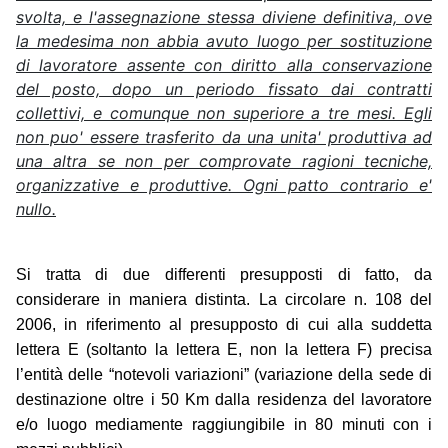
svolta, e l'assegnazione stessa diviene definitiva, ove
la medesima non abbia avuto luogo per sostituzione
di lavoratore assente con diritto alla conservazione
del posto, dopo un periodo fissato dai contratti
collettivi, e comunque non superiore a tre mesi. Egli
non puo' essere trasferito da una unita' produttiva ad
una altra se non per comprovate ragioni tecniche,
organizzative e produttive. Ogni patto contrario e'
nullo.
Si tratta di due differenti presupposti di fatto, da
considerare in maniera distinta. La circolare n. 108 del
2006, in riferimento al presupposto di cui alla suddetta
lettera E (soltanto la lettera E, non la lettera F) precisa
l’entità delle “notevoli variazioni” (variazione della sede di
destinazione oltre i 50 Km dalla residenza del lavoratore
e/o luogo mediamente raggiungibile in 80 minuti con i