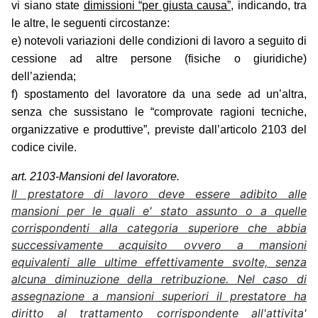
vi siano state
dimissioni “per giusta causa”,
indicando, tra
le altre, le seguenti circostanze:
e) notevoli variazioni delle condizioni di lavoro a seguito di
cessione ad altre persone (fisiche o giuridiche)
dell’azienda;
f) spostamento del lavoratore da una sede ad un’altra,
senza che sussistano le “comprovate ragioni tecniche,
organizzative e produttive”, previste dall’articolo 2103 del
codice civile.
art. 2103-Mansioni del lavoratore.
Il prestatore di lavoro deve essere adibito alle
mansioni per le quali e' stato assunto o a quelle
corrispondenti alla categoria superiore che abbia
successivamente acquisito ovvero a mansioni
equivalenti alle ultime effettivamente svolte, senza
alcuna diminuzione della retribuzione. Nel caso di
assegnazione a mansioni superiori il prestatore ha
diritto al trattamento corrispondente all'attivita'