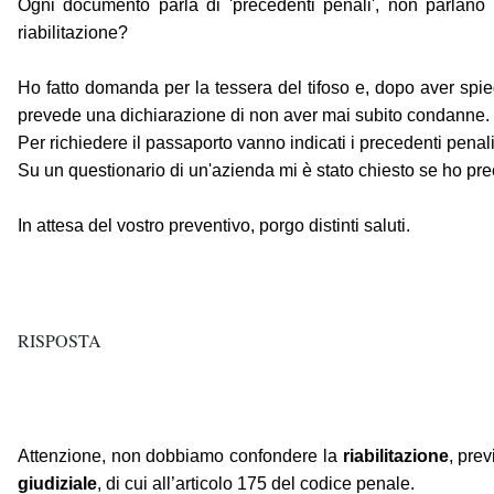
Ogni documento parla di 'precedenti penali', non parlano 
riabilitazione?
Ho fatto domanda per la tessera del tifoso e, dopo aver spie
prevede una dichiarazione di non aver mai subito condanne. Ho
Per richiedere il passaporto vanno indicati i precedenti pena
Su un questionario di un'azienda mi è stato chiesto se ho pre
In attesa del vostro preventivo, porgo distinti saluti.
RISPOSTA
Attenzione, non dobbiamo confondere la
riabilitazione
, prev
giudiziale
, di cui all’articolo 175 del codice penale.