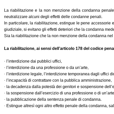
La riabilitazione e la non menzione della condanna penale ne
neutralizzare alcuni degli effetti delle condanne penali.
In particolare, la riabilitazione, estingue le pene accessorie
giudiziale, si evitano gli effetti deteriori che la condanna me
Sia la riabilitazione che la non menzione della condanna nel ce
La riabilitazione, ai sensi dell’articolo 178 del codice pe
· l’interdizione dai pubblici uffici,
· l’interdizione da una professione o da un’arte,
· l’interdizione legale, l’interdizione temporanea dagli uffici d
· l’incapacità di contrattare con la pubblica amministrazione,
· la decadenza dalla potestà dei genitori e sospensione dell’e
· la sospensione dall’esercizio di una professione o di un’arte
· la pubblicazione della sentenza penale di condanna.
· Estingue altresì ogni altro effetto penale della condanna, sa