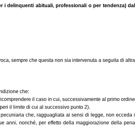
 i delinquenti abituali, professionali o per tendenza) dal
evoca, sempre che questa non sia intervenuta a seguita di altra
ondizione che:
 ricomprendere il caso in cui, successivamente al primo ordine
i il limite di cui al successivo punto 2).
pecuniaria che, ragguagliata ai sensi di legge, non ecceda i
ue anni, nonché, per effetto della maggiorazione della pena