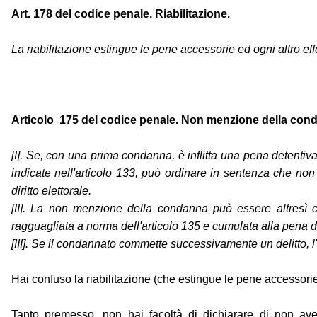
Art. 178 del codice penale. Riabilitazione.
La riabilitazione estingue le pene accessorie ed ogni altro ef
Articolo 175 del codice penale. Non menzione della condan
[I]. Se, con una prima condanna, è inflitta una pena detenti
indicate nell'articolo 133, può ordinare in sentenza che non 
diritto elettorale.
[II]. La non menzione della condanna può essere altresì
ragguagliata a norma dell'articolo 135 e cumulata alla pena 
[III]. Se il condannato commette successivamente un delitto,
Hai confuso la riabilitazione (che estingue le pene accessorie
Tanto premesso, non hai facoltà di dichiarare di non aver