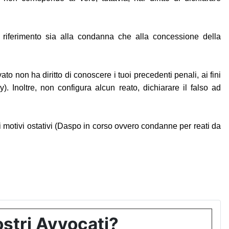
 riferimento sia alla condanna che alla concessione della
 non ha diritto di conoscere i tuoi precedenti penali, ai fini
y). Inoltre, non configura alcun reato, dichiarare il falso ad
 di motivi ostativi (Daspo in corso ovvero condanne per reati da
stri Avvocati?