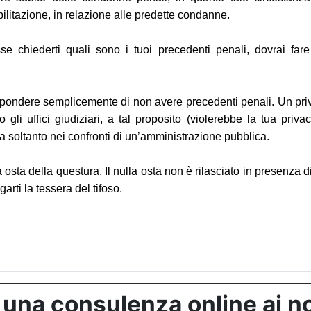
bilitazione, in relazione alle predette condanne.
e chiederti quali sono i tuoi precedenti penali, dovrai fare
ondere semplicemente di non avere precedenti penali. Un privato
li uffici giudiziari, a tal proposito (violerebbe la tua privac
za soltanto nei confronti di un’amministrazione pubblica.
a osta della questura. Il nulla osta non è rilasciato in presenza
arti la tessera del tifoso.
 una consulenza online ai no