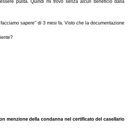
essere pulita. Quindi mi trovo senza alcun beneficio dalla
le facciamo sapere" di 3 mesi fa. Visto che la documentazione
niente?
on menzione della condanna nel certificato del casellario