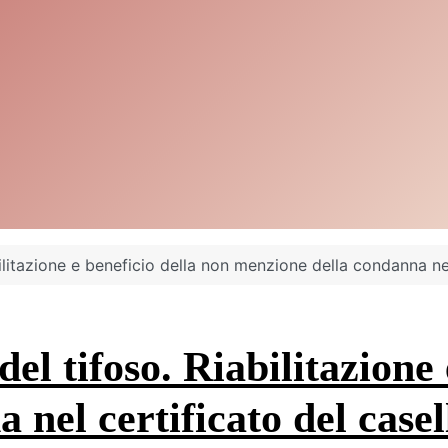
ilitazione e beneficio della non menzione della condanna nel 
del tifoso. Riabilitazione
nel certificato del casell