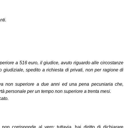
nti.
riore a 516 euro, il giudice, avuto riguardo alle circostanze
giudiziale, spedito a richiesta di privati, non per ragione di
iva non superiore a due anni ed una pena pecuniaria che,
rtà personale per un tempo non superiore a trenta mesi.
cato.
n corrisponde al vero; tuttavia, hai diritto di dichiarare