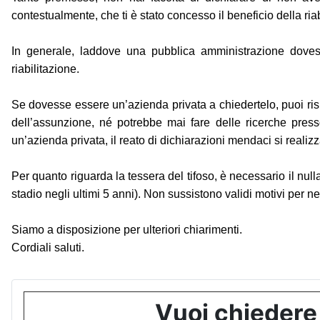
contestualmente, che ti è stato concesso il beneficio della ria
In generale, laddove una pubblica amministrazione dovess
riabilitazione.
Se dovesse essere un’azienda privata a chiedertelo, puoi risp
dell’assunzione, né potrebbe mai fare delle ricerche presso g
un’azienda privata, il reato di dichiarazioni mendaci si realiz
Per quanto riguarda la tessera del tifoso, è necessario il null
stadio negli ultimi 5 anni). Non sussistono validi motivi per neg
Siamo a disposizione per ulteriori chiarimenti.
Cordiali saluti.
Vuoi chiedere