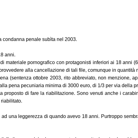
a condanna penale subìta nel 2003.
18 anni.
i materiale pornografico con protagonisti inferiori ai 18 anni (6
 provvedere alla cancellazione di tali file, comunque in quantità
ena (sentenza ottobre 2003, rito abbreviato, non menzione, ap
la pena pecuniaria minima di 3000 euro, di 1/3 per via della pr
proposto di fare la riabilitazione. Sono venuti anche i carabin
iabilitato.
e ad una leggerezza di quando avevo 18 anni. Purtroppo sembra c