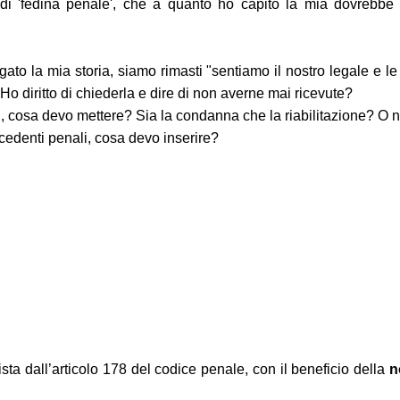
di 'fedina penale', che a quanto ho capito la mia dovrebbe 
gato la mia storia, siamo rimasti "sentiamo il nostro legale e 
 diritto di chiederla e dire di non averne mai ricevute?
li, cosa devo mettere? Sia la condanna che la riabilitazione? O 
cedenti penali, cosa devo inserire?
ista dall’articolo 178 del codice penale, con il beneficio della
n