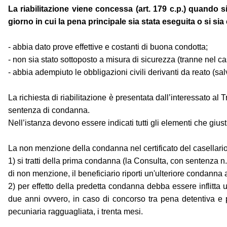
La riabilitazione viene concessa (art. 179 c.p.) quando s
giorno in cui la pena principale sia stata eseguita o si sia
- abbia dato prove effettive e costanti di buona condotta;
- non sia stato sottoposto a misura di sicurezza (tranne nel ca
- abbia adempiuto le obbligazioni civili derivanti da reato (sa
La richiesta di riabilitazione è presentata dall’interessato a
sentenza di condanna.
Nell’istanza devono essere indicati tutti gli elementi che gius
La non menzione della condanna nel certificato del casellario
1) si tratti della prima condanna (la Consulta, con sentenza 
di non menzione, il beneficiario riporti un'ulteriore condanna
2) per effetto della predetta condanna debba essere inflitt
due anni ovvero, in caso di concorso tra pena detentiva e 
pecuniaria ragguagliata, i trenta mesi.