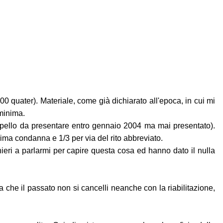
00 quater). Materiale, come già dichiarato all'epoca, in cui mi
 minima.
pello da presentare entro gennaio 2004 ma mai presentato).
ima condanna e 1/3 per via del rito abbreviato.
ieri a parlarmi per capire questa cosa ed hanno dato il nulla
he il passato non si cancelli neanche con la riabilitazione,