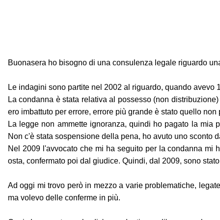
Buonasera ho bisogno di una consulenza legale riguardo un
Le indagini sono partite nel 2002 al riguardo, quando avevo 
La condanna è stata relativa al possesso (non distribuzione) d
ero imbattuto per errore, errore più grande è stato quello non
La legge non ammette ignoranza, quindi ho pagato la mia p
Non c'è stata sospensione della pena, ho avuto uno sconto dal
Nel 2009 l'avvocato che mi ha seguito per la condanna mi ha 
osta, confermato poi dal giudice. Quindi, dal 2009, sono stato r
Ad oggi mi trovo però in mezzo a varie problematiche, legat
ma volevo delle conferme in più.