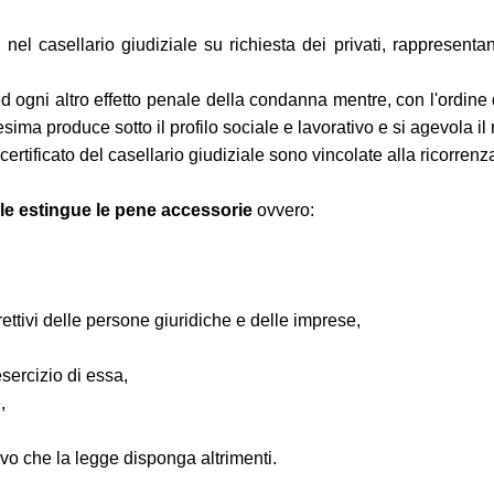
l casellario giudiziale su richiesta dei privati, rappresentano
 ed ogni altro effetto penale della condanna mentre, con l'ordin
desima produce sotto il profilo sociale e lavorativo e si agevola 
rtificato del casellario giudiziale sono vincolate alla ricorrenza
nale estingue le pene accessorie
ovvero:
irettivi delle persone giuridiche e delle imprese,
sercizio di essa,
,
lvo che la legge disponga altrimenti.