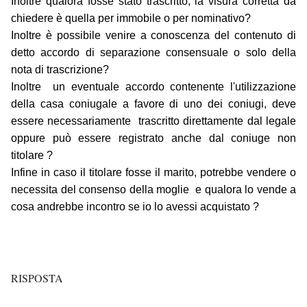
Inoltre qualora fosse stato trascritto, la visura corretta da
chiedere è quella per immobile o per nominativo?
Inoltre è possibile venire a conoscenza del contenuto di
detto accordo di separazione consensuale o solo della
nota di trascrizione?
Inoltre un eventuale accordo contenente l'utilizzazione
della casa coniugale a favore di uno dei coniugi, deve
essere necessariamente trascritto direttamente dal legale
oppure può essere registrato anche dal coniuge non
titolare ?
Infine in caso il titolare fosse il marito, potrebbe vendere o
necessita del consenso della moglie e qualora lo vende a
cosa andrebbe incontro se io lo avessi acquistato ?
RISPOSTA