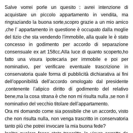
Salve vorrei porle un quesito : avrei intenzione di
acquistare un piccolo appartamento in vendita, ma
ringraziando la buona sorte,scopro grazie a un mio amico
,che l' appartamento in questione è occupato dalla moglie
del tizio che sta vendendo l'immobile, alla quale le è stato
concesso in godimento per accordo di separazione
consensuale ex art 158cc.Alla luce di quanto scoperto,ho
fatto una visura ipotecaria per immobile e poi per
nominativo, per verificare eventuale trascrizione in
conservatoria quale forma di pubblicità dichiarativa ai fini
dell'opponibilità dell'accordo omologato dal presidente
,contenente l'atipico diritto di godimento del relativo
bene,ma la cosa strana è che non mi risulta nulla ,se non il
nominativo del vecchio titolare dell'appartamento.
Ora mi domando come sia possibile che un accordo, visto
che non risulta nulla, non venga trascritto in conservatoria
tanto più che potrei invocare la mia buona fede?