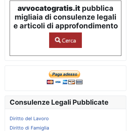
avvocatogratis.it
pubblica
migliaia di consulenze legali
e articoli di approfondimento
Consulenze Legali Pubblicate
Diritto del Lavoro
Diritto di Famiglia