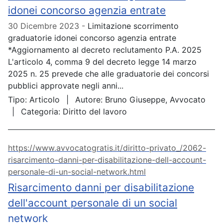
idonei concorso agenzia entrate
30 Dicembre 2023
Limitazione scorrimento
graduatorie idonei concorso agenzia entrate
*Aggiornamento al decreto reclutamento P.A. 2025
L'articolo 4, comma 9 del decreto legge 14 marzo
2025 n. 25 prevede che alle graduatorie dei concorsi
pubblici approvate negli anni...
Tipo:
Articolo
Autore:
Bruno Giuseppe, Avvocato
Categoria:
Diritto del lavoro
https://www.avvocatogratis.it/diritto-privato_/2062-
risarcimento-danni-per-disabilitazione-dell-account-
personale-di-un-social-network.html
Risarcimento danni per disabilitazione
dell'account personale di un social
network