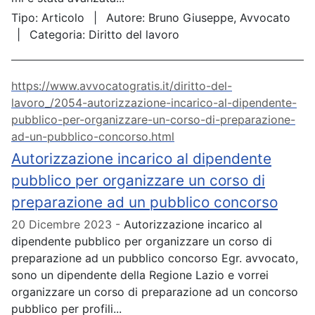
Tipo:
Articolo
Autore:
Bruno Giuseppe, Avvocato
Categoria:
Diritto del lavoro
https://www.avvocatogratis.it/diritto-del-
lavoro_/2054-autorizzazione-incarico-al-dipendente-
pubblico-per-organizzare-un-corso-di-preparazione-
ad-un-pubblico-concorso.html
Autorizzazione incarico al dipendente
pubblico per organizzare un corso di
preparazione ad un pubblico concorso
20 Dicembre 2023
Autorizzazione incarico al
dipendente pubblico per organizzare un corso di
preparazione ad un pubblico concorso Egr. avvocato,
sono un dipendente della Regione Lazio e vorrei
organizzare un corso di preparazione ad un concorso
pubblico per profili...