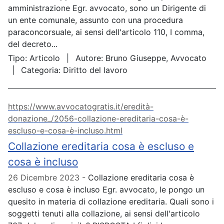
amministrazione Egr. avvocato, sono un Dirigente di
un ente comunale, assunto con una procedura
paraconcorsuale, ai sensi dell'articolo 110, I comma,
del decreto...
Tipo:
Articolo
Autore:
Bruno Giuseppe, Avvocato
Categoria:
Diritto del lavoro
https://www.avvocatogratis.it/eredità-
donazione_/2056-collazione-ereditaria-cosa-è-
escluso-e-cosa-è-incluso.html
Collazione ereditaria cosa è escluso e
cosa è incluso
26 Dicembre 2023
Collazione ereditaria cosa è
escluso e cosa è incluso Egr. avvocato, le pongo un
quesito in materia di collazione ereditaria. Quali sono i
soggetti tenuti alla collazione, ai sensi dell'articolo