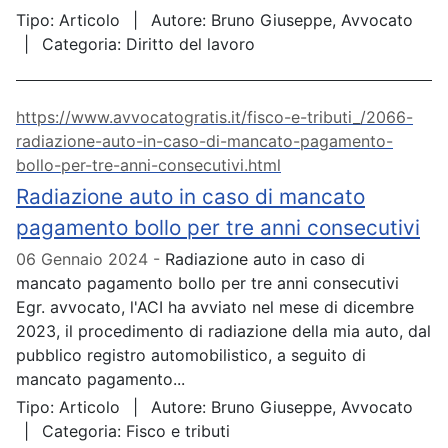
Tipo:
Articolo
Autore:
Bruno Giuseppe, Avvocato
Categoria:
Diritto del lavoro
https://www.avvocatogratis.it/fisco-e-tributi_/2066-
radiazione-auto-in-caso-di-mancato-pagamento-
bollo-per-tre-anni-consecutivi.html
Radiazione auto in caso di mancato
pagamento bollo per tre anni consecutivi
06 Gennaio 2024
Radiazione auto in caso di
mancato pagamento bollo per tre anni consecutivi
Egr. avvocato, l'ACI ha avviato nel mese di dicembre
2023, il procedimento di radiazione della mia auto, dal
pubblico registro automobilistico, a seguito di
mancato pagamento...
Tipo:
Articolo
Autore:
Bruno Giuseppe, Avvocato
Categoria:
Fisco e tributi