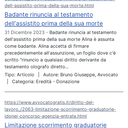
dell-assistito-prima-della-sua-morte.html
Badante rinuncia al testamento
dell'assistito prima della sua morte
31 Dicembre 2023
Badante rinuncia al testamento
dell'assistito prima della sua morte Alina è assunta
come badante. Alina accetta di firmare
precedentemente all'assunzione, un foglio dove c'è
scritto "rinuncio a qualsiasi diritto derivante da
testamento olografo diretto...
Tipo:
Articolo
Autore:
Bruno Giuseppe, Avvocato
Categoria:
Eredità - Donazione
https://www.avvocatogratis.it/diritto-del-
lavoro_/2063-limitazione-scorrimento-graduatorie-
idonei-concorso-agenzia-entrate.html
Limitazione scorrimento graduatorie