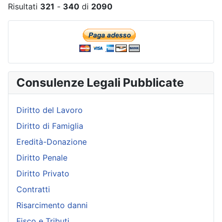
Risultati
321
-
340
di
2090
Consulenze Legali Pubblicate
Diritto del Lavoro
Diritto di Famiglia
Eredità-Donazione
Diritto Penale
Diritto Privato
Contratti
Risarcimento danni
Fisco e Tributi