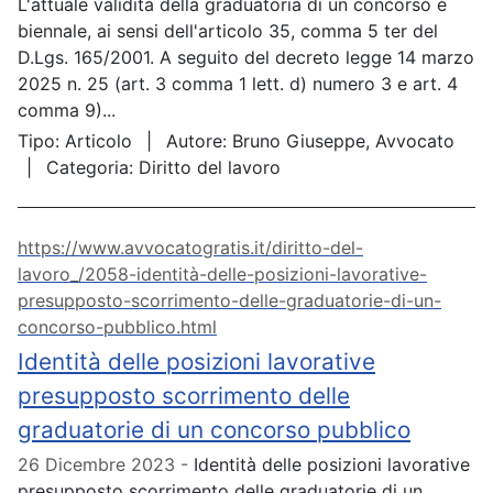
L'attuale validità della graduatoria di un concorso è
biennale, ai sensi dell'articolo 35, comma 5 ter del
D.Lgs. 165/2001. A seguito del decreto legge 14 marzo
2025 n. 25 (art. 3 comma 1 lett. d) numero 3 e art. 4
comma 9)...
Tipo:
Articolo
Autore:
Bruno Giuseppe, Avvocato
Categoria:
Diritto del lavoro
https://www.avvocatogratis.it/diritto-del-
lavoro_/2058-identità-delle-posizioni-lavorative-
presupposto-scorrimento-delle-graduatorie-di-un-
concorso-pubblico.html
Identità delle posizioni lavorative
presupposto scorrimento delle
graduatorie di un concorso pubblico
26 Dicembre 2023
Identità delle posizioni lavorative
presupposto scorrimento delle graduatorie di un