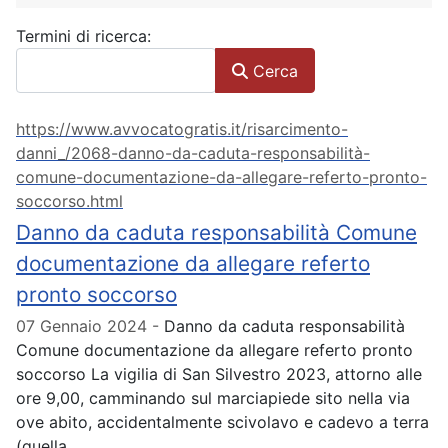
Modulo di ricerca
Termini di ricerca:
Cerca
https://www.avvocatogratis.it/risarcimento-
danni_/2068-danno-da-caduta-responsabilità-
comune-documentazione-da-allegare-referto-pronto-
soccorso.html
Danno da caduta responsabilità Comune
documentazione da allegare referto
pronto soccorso
07 Gennaio 2024
Danno da caduta responsabilità
Comune documentazione da allegare referto pronto
soccorso La vigilia di San Silvestro 2023, attorno alle
ore 9,00, camminando sul marciapiede sito nella via
ove abito, accidentalmente scivolavo e cadevo a terra
(quella...