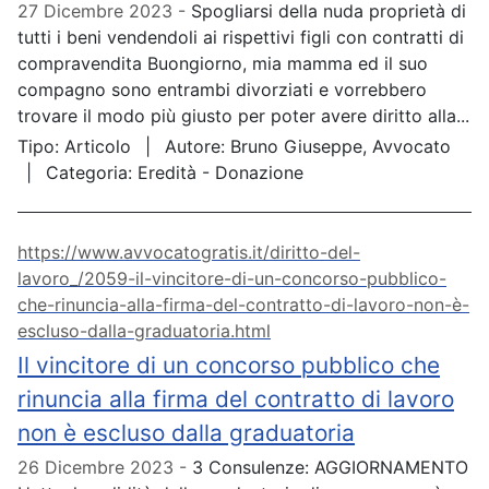
27 Dicembre 2023
Spogliarsi della nuda proprietà di
tutti i beni vendendoli ai rispettivi figli con contratti di
compravendita Buongiorno, mia mamma ed il suo
compagno sono entrambi divorziati e vorrebbero
trovare il modo più giusto per poter avere diritto alla...
Tipo:
Articolo
Autore:
Bruno Giuseppe, Avvocato
Categoria:
Eredità - Donazione
https://www.avvocatogratis.it/diritto-del-
lavoro_/2059-il-vincitore-di-un-concorso-pubblico-
che-rinuncia-alla-firma-del-contratto-di-lavoro-non-è-
escluso-dalla-graduatoria.html
Il vincitore di un concorso pubblico che
rinuncia alla firma del contratto di lavoro
non è escluso dalla graduatoria
26 Dicembre 2023
3 Consulenze: AGGIORNAMENTO