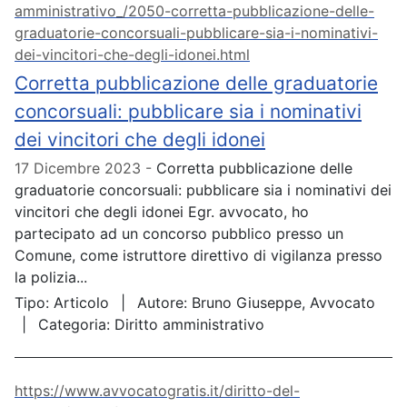
amministrativo_/2050-corretta-pubblicazione-delle-
graduatorie-concorsuali-pubblicare-sia-i-nominativi-
dei-vincitori-che-degli-idonei.html
Corretta pubblicazione delle graduatorie
concorsuali: pubblicare sia i nominativi
dei vincitori che degli idonei
17 Dicembre 2023
Corretta pubblicazione delle
graduatorie concorsuali: pubblicare sia i nominativi dei
vincitori che degli idonei Egr. avvocato, ho
partecipato ad un concorso pubblico presso un
Comune, come istruttore direttivo di vigilanza presso
la polizia...
Tipo:
Articolo
Autore:
Bruno Giuseppe, Avvocato
Categoria:
Diritto amministrativo
https://www.avvocatogratis.it/diritto-del-