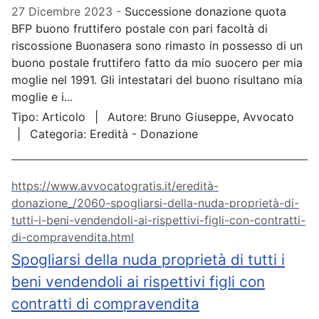
27 Dicembre 2023
Successione donazione quota
BFP buono fruttifero postale con pari facoltà di
riscossione Buonasera sono rimasto in possesso di un
buono postale fruttifero fatto da mio suocero per mia
moglie nel 1991. Gli intestatari del buono risultano mia
moglie e i...
Tipo:
Articolo
Autore:
Bruno Giuseppe, Avvocato
Categoria:
Eredità - Donazione
https://www.avvocatogratis.it/eredità-
donazione_/2060-spogliarsi-della-nuda-proprietà-di-
tutti-i-beni-vendendoli-ai-rispettivi-figli-con-contratti-
di-compravendita.html
Spogliarsi della nuda proprietà di tutti i
beni vendendoli ai rispettivi figli con
contratti di compravendita