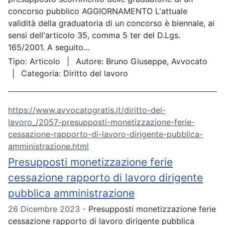
concorso pubblico AGGIORNAMENTO L'attuale
validità della graduatoria di un concorso è biennale, ai
sensi dell'articolo 35, comma 5 ter del D.Lgs.
165/2001. A seguito...
Tipo:
Articolo
Autore:
Bruno Giuseppe, Avvocato
Categoria:
Diritto del lavoro
https://www.avvocatogratis.it/diritto-del-
lavoro_/2057-presupposti-monetizzazione-ferie-
cessazione-rapporto-di-lavoro-dirigente-pubblica-
amministrazione.html
Presupposti monetizzazione ferie
cessazione rapporto di lavoro dirigente
pubblica amministrazione
26 Dicembre 2023
Presupposti monetizzazione ferie
cessazione rapporto di lavoro dirigente pubblica