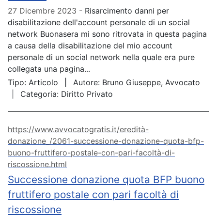
27 Dicembre 2023
Risarcimento danni per
disabilitazione dell'account personale di un social
network Buonasera mi sono ritrovata in questa pagina
a causa della disabilitazione del mio account
personale di un social network nella quale era pure
collegata una pagina...
Tipo:
Articolo
Autore:
Bruno Giuseppe, Avvocato
Categoria:
Diritto Privato
https://www.avvocatogratis.it/eredità-
donazione_/2061-successione-donazione-quota-bfp-
buono-fruttifero-postale-con-pari-facoltà-di-
riscossione.html
Successione donazione quota BFP buono
fruttifero postale con pari facoltà di
riscossione