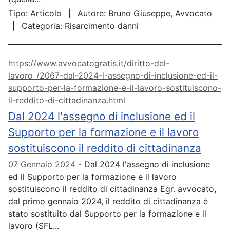
Tipo:
Articolo
Autore:
Bruno Giuseppe, Avvocato
Categoria:
Risarcimento danni
https://www.avvocatogratis.it/diritto-del-
lavoro_/2067-dal-2024-l-assegno-di-inclusione-ed-il-
supporto-per-la-formazione-e-il-lavoro-sostituiscono-
il-reddito-di-cittadinanza.html
Dal 2024 l'assegno di inclusione ed il
Supporto per la formazione e il lavoro
sostituiscono il reddito di cittadinanza
07 Gennaio 2024
Dal 2024 l'assegno di inclusione
ed il Supporto per la formazione e il lavoro
sostituiscono il reddito di cittadinanza Egr. avvocato,
dal primo gennaio 2024, il reddito di cittadinanza è
stato sostituito dal Supporto per la formazione e il
lavoro (SFL...