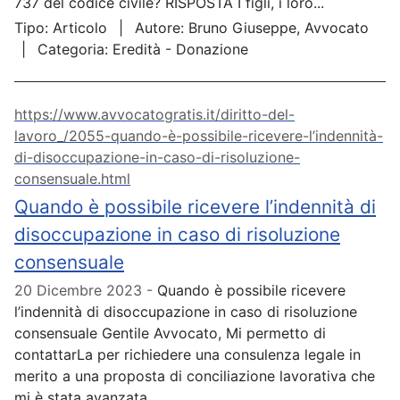
737 del codice civile? RISPOSTA I figli, i loro...
Tipo:
Articolo
Autore:
Bruno Giuseppe, Avvocato
Categoria:
Eredità - Donazione
https://www.avvocatogratis.it/diritto-del-
lavoro_/2055-quando-è-possibile-ricevere-l’indennità-
di-disoccupazione-in-caso-di-risoluzione-
consensuale.html
Quando è possibile ricevere l’indennità di
disoccupazione in caso di risoluzione
consensuale
20 Dicembre 2023
Quando è possibile ricevere
l’indennità di disoccupazione in caso di risoluzione
consensuale Gentile Avvocato, Mi permetto di
contattarLa per richiedere una consulenza legale in
merito a una proposta di conciliazione lavorativa che
mi è stata avanzata...