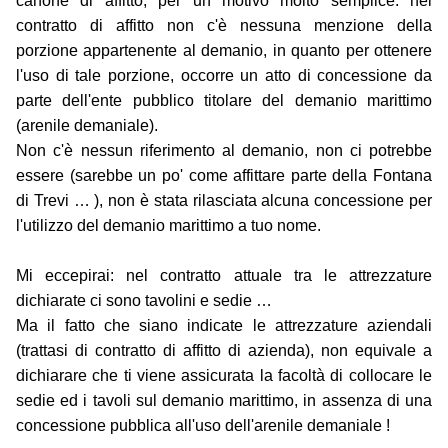
canone di affitto, per un motivo molto semplice: nel
contratto di affitto non c'è nessuna menzione della
porzione appartenente al demanio, in quanto per ottenere
l'uso di tale porzione, occorre un atto di concessione da
parte dell'ente pubblico titolare del demanio marittimo
(arenile demaniale).
Non c'è nessun riferimento al demanio, non ci potrebbe
essere (sarebbe un po' come affittare parte della Fontana
di Trevi … ), non è stata rilasciata alcuna concessione per
l'utilizzo del demanio marittimo a tuo nome.
Mi eccepirai: nel contratto attuale tra le attrezzature
dichiarate ci sono tavolini e sedie …
Ma il fatto che siano indicate le attrezzature aziendali
(trattasi di contratto di affitto di azienda), non equivale a
dichiarare che ti viene assicurata la facoltà di collocare le
sedie ed i tavoli sul demanio marittimo, in assenza di una
concessione pubblica all'uso dell'arenile demaniale !