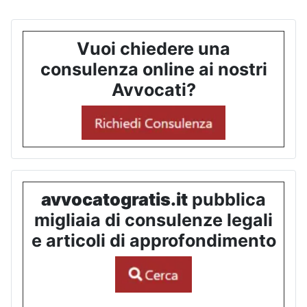
Vuoi chiedere una
consulenza online ai nostri
Avvocati?
avvocatogratis.it
pubblica
migliaia di consulenze legali
e articoli di approfondimento