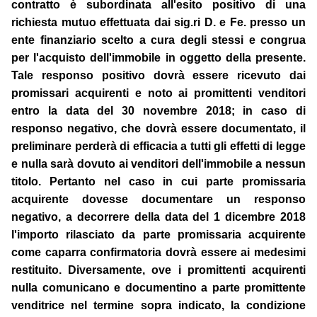
contratto è subordinata all'esito positivo di una
richiesta mutuo effettuata dai sig.ri D. e Fe. presso un
ente finanziario scelto a cura degli stessi e congrua
per l'acquisto dell'immobile in oggetto della presente.
Tale responso positivo dovrà essere ricevuto dai
promissari acquirenti e noto ai promittenti venditori
entro la data del 30 novembre 2018; in caso di
responso negativo, che dovrà essere documentato, il
preliminare perderà di efficacia a tutti gli effetti di legge
e nulla sarà dovuto ai venditori dell'immobile a nessun
titolo. Pertanto nel caso in cui parte promissaria
acquirente dovesse documentare un responso
negativo, a decorrere della data del 1 dicembre 2018
l'importo rilasciato da parte promissaria acquirente
come caparra confirmatoria dovrà essere ai medesimi
restituito. Diversamente, ove i promittenti acquirenti
nulla comunicano e documentino a parte promittente
venditrice nel termine sopra indicato, la condizione