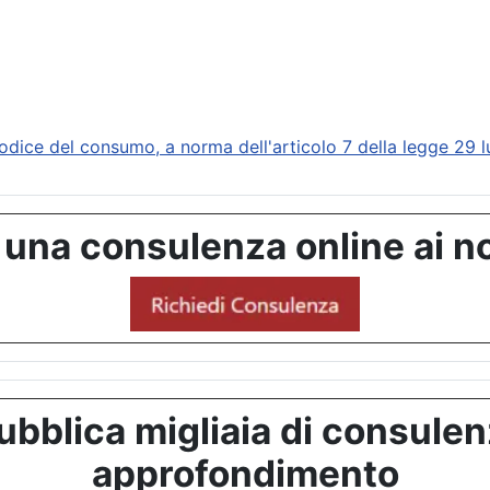
e del consumo, a norma dell'articolo 7 della legge 29 lu
 una consulenza online ai no
bblica migliaia di consulenze
approfondimento