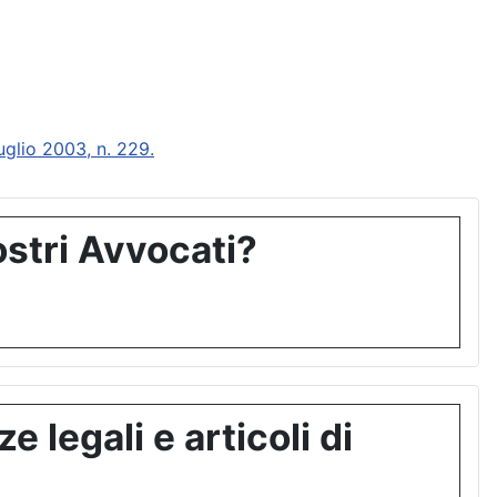
glio 2003, n. 229.
stri Avvocati?
 legali e articoli di