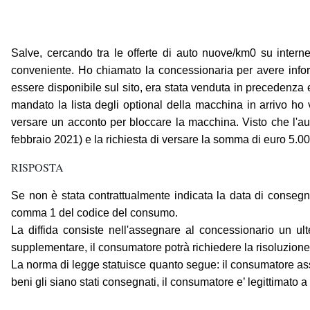
Salve, cercando tra le offerte di auto nuove/km0 su intern
conveniente. Ho chiamato la concessionaria per avere inform
essere disponibile sul sito, era stata venduta in precedenza
mandato la lista degli optional della macchina in arrivo ho
versare un acconto per bloccare la macchina. Visto che l'aut
febbraio 2021) e la richiesta di versare la somma di euro 5.000 
RISPOSTA
Se non è stata contrattualmente indicata la data di consegna d
comma 1 del codice del consumo.
La diffida consiste nell'assegnare al concessionario un ul
supplementare, il consumatore potrà richiedere la risoluzione d
La norma di legge statuisce quanto segue: il consumatore as
beni gli siano stati consegnati, il consumatore e’ legittimato a r