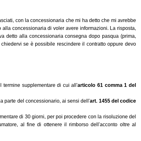
asciati, con la concessionaria che mi ha detto che mi avrebbe
o alla concessionaria di voler avere informazioni. La risposta,
eva detto alla concessionaria consegna dopo pasqua (prima,
chiedervi se è possibile rescindere il contratto oppure devo
l termine supplementare di cui all'
articolo 61 comma 1 del
a parte del concessionario, ai sensi dell'
art. 1455 del codice
ementare di 30 giorni, per poi procedere con la risoluzione del
atore, al fine di ottenere il rimborso dell'acconto oltre al