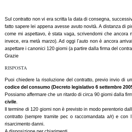
Sul contratto non vi era scritta la data di consegna, succes
fatto sapere lei appena avesse avuto novità. A distanza di più
come mi aspettavo, è stata vaga, scrivendomi che ancora n
invece, era metà marzo). Ad oggi l'auto non è ancora arriva
aspettare i canonici 120 giorni (a partire dalla firma del con
Grazie
RISPOSTA
Puoi chiedere la risoluzione del contratto, previo invio di 
codice del consumo (Decreto legislativo 6 settembre 2005
Possiamo affermare che un ritardo di circa 90 giorni dalla fir
civile
.
Il termine di 120 giorni non è previsto in modo perentorio dal
contratto (sempre tramite pec o raccomandata a/r) e con l'a
risarcimento danni.
A disposizione per chiarimenti.