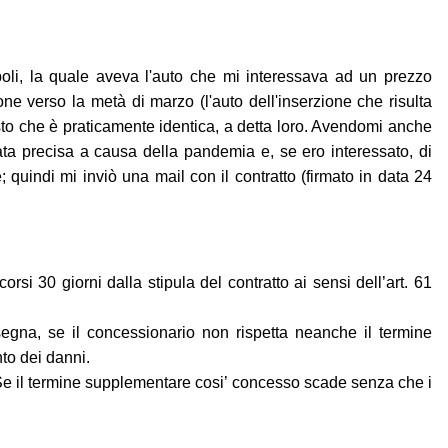
poli, la quale aveva l'auto che mi interessava ad un prezzo
e verso la metà di marzo (l'auto dell'inserzione che risulta
sto che è praticamente identica, a detta loro. Avendomi anche
ata precisa a causa della pandemia e, se ero interessato, di
quindi mi inviò una mail con il contratto (firmato in data 24
rsi 30 giorni dalla stipula del contratto ai sensi dell’art. 61
segna, se il concessionario non rispetta neanche il termine
nto dei danni.
Se il termine supplementare cosi’ concesso scade senza che i