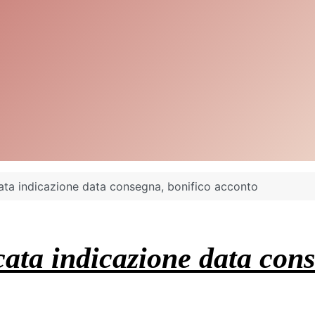
ta indicazione data consegna, bonifico acconto
ta indicazione data cons