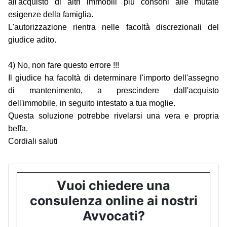
all'acquisto di altri immobili più consoni alle mutate
esigenze della famiglia.
L'autorizzazione rientra nelle facoltà discrezionali del
giudice adito.
4) No, non fare questo errore !!!
Il giudice ha facoltà di determinare l'importo dell'assegno
di mantenimento, a prescindere dall'acquisto
dell'immobile, in seguito intestato a tua moglie.
Questa soluzione potrebbe rivelarsi una vera e propria
beffa.
Cordiali saluti
Vuoi chiedere una
consulenza online ai nostri
Avvocati?