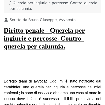
Querela per ingiurie e percosse. Contro-querela
per calunnia.
Dettagli
Scritto da
Bruno Giuseppe, Avvocato
Diritto penale - Querela per
ingiurie e percosse. Contro-
querela per calunnia.
Egregio team di avvocati Oggi mi è stato notificato dai
carabinieri una querela per ingiuria e percosse nei miei
confronti ; Io sono di xxxxxx e abbiamo una casa al mare in
xxxxxx dove il fatto è successo il II.II.IIII; per invidia nei
nostri confronti e per futili motivi abbiamo avuto un diverbio