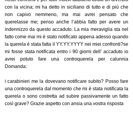
con la vicina; mi ha detto in siciliano di tutto e di più che
non capivo nemmeno, ma mai avrei pensato che
querelasse me; penso anche l’abbia fatto per avere un
indennizzo da questo accaduto. La mia meraviglia sta nel
fatto come mai mi è stato notificato appena adesso quando
la querela è stata fatta il YY.YY.YYYY nei miei confronti?se
mi fosse stata notificata entro i 90 giorni dell’ accaduto io
avrei potuto fare una controquerela per calunnia
Domanda:
i carabinieri me la dovevano notificare subito? Posso fare
una controquerela dal momento che mi è stata notificata la
querela o sono costretta ad subire passivamente un fatto
così grave? Grazie aspetto con ansia una vostra risposta