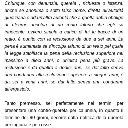
Chiunque, con denunzia, querela , richiesta o istanza,
anche se anonima o sotto falso nome, diretta all'autorità
giudiziaria o ad un'altra autorità che a quella abbia obbligo
di riferirne, incolpa di un reato taluno che egli sa
innocente, ovvero simula a carico di lui le tracce di un
reato, è punito con la reclusione da due a sei anni. La
pena è aumentata se s'incolpa taluno di un reato pel quale
la legge stabilisce la pena della reclusione superiore nel
massimo a dieci anni, o un'altra pena più grave. La
reclusione è da quattro a dodici anni, se dal fatto deriva
una condanna alla reclusione superiore a cinque anni; è
da sei a venti anni, se dal fatto deriva una condanna
all'ergastolo.
Tanto premesso, sei perfettamente nei termini per
presentare una contro-querela per calunnia, in quanto il
termine dei 90 giorni, decorre dalla notifica della querela
per ingiuria e percosse.