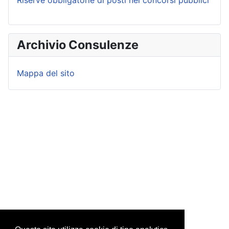
Riserve obbligatorie di posti nei concorsi pubblici
Archivio Consulenze
Mappa del sito