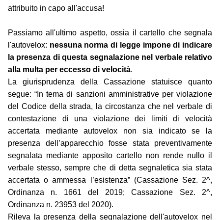
attribuito in capo all'accusa!
Passiamo all'ultimo aspetto, ossia il cartello che segnala
l'autovelox:
nessuna norma di legge impone di indicare
la presenza di questa segnalazione nel verbale relativo
alla multa per eccesso di velocità
.
La giurisprudenza della Cassazione statuisce quanto
segue: “In tema di sanzioni amministrative per violazione
del Codice della strada, la circostanza che nel verbale di
contestazione di una violazione dei limiti di velocità
accertata mediante autovelox non sia indicato se la
presenza dell’apparecchio fosse stata preventivamente
segnalata mediante apposito cartello non rende nullo il
verbale stesso, sempre che di detta segnaletica sia stata
accertata o ammessa l’esistenza” (Cassazione Sez. 2^,
Ordinanza n. 1661 del 2019; Cassazione Sez. 2^,
Ordinanza n. 23953 del 2020).
Rileva la presenza della segnalazione dell'autovelox nel