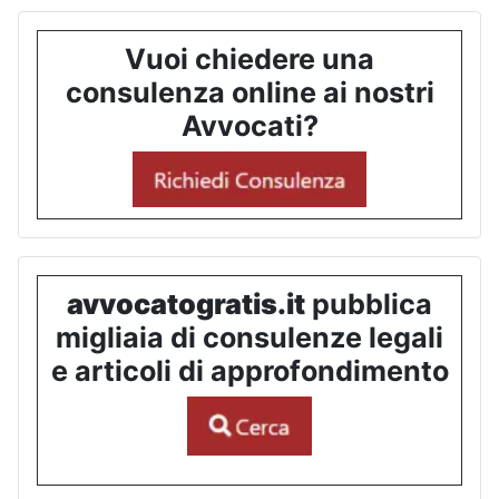
Vuoi chiedere una
consulenza online ai nostri
Avvocati?
avvocatogratis.it
pubblica
migliaia di consulenze legali
e articoli di approfondimento