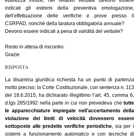
ebbrezza inoltre, nel relativo verbale devono essere
indicati gli estremi della preventiva omologazione,
dell'effettuazione delle verifiche e prove presso il
CSRPAD, nonché della taratura obbligatoria annuale?
Devono essere indicati a pena di validità del verbale?
Resto in attesa di riscontro.
Grazie
RISPOSTA
La disamina giuridica richiesta ha un punto di partenza
molto preciso: la Corte Costituzionale, con sentenza n. 113
del 18.6.2015, ha dichiarato illegittimo l’art. 45, comma 6,
d.lgs 285/1992 nella parte in cui non prevedeva che
tutte
le apparecchiature impiegate nell’accertamento della
violazione dei limiti di velocità dovessero essere
sottoposte alle predette verifiche periodiche
, sia per i
sistemi a funzionamento automatico e con tecniche di