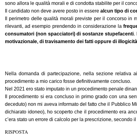
sono allora le qualità morali e di condotta stabilite per il con
Il candidato non deve avere posto in essere
alcun tipo di c
Il perimetro delle qualità morali previste per il concorso i
rilevanti, ad esempio prendendo in considerazione la
frequ
consumatori (non spacciatori) di sostanze stupefacenti
.
motivazionale, di travisamento dei fatti oppure di illogicit
Nella domanda di partecipazione, nella sezione relativa a
procedimento a mio carico fosse definitivamente concluso.
Nel 2021 ero stato imputato in un procedimento penale dinanzi
Il procedimento si era concluso in primo grado con una sent
deceduto) non mi aveva informato del fatto che il Pubblico M
dichiarato idoneo), ho scoperto che il procedimento era an
c’era stato un errore di calcolo per la prescrizione, secondo il
RISPOSTA