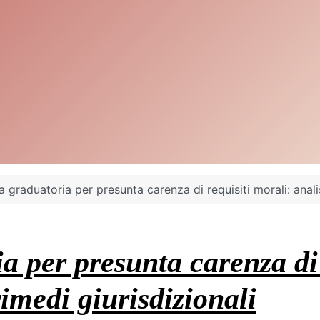
 graduatoria per presunta carenza di requisiti morali: analisi
a per presunta carenza di 
 rimedi giurisdizionali