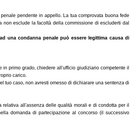
to penale pendente in appello. La tua comprovata buona fede
a non esclude la facoltà della commissione di escluderti dal
va ad una condanna penale può essere legittima causa di
in primo grado, chiedere all'ufficio giudiziario competente il
roprio carico.
 nel tuo caso, non avresti omesso di dichiarare una sentenza di
 relativa all'assenza delle qualità morali e di condotta per il
nella domanda di partecipazione al concorso (il successivo