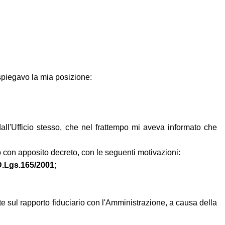
 spiegavo la mia posizione:
l'Ufficio stesso, che nel frattempo mi aveva informato che
o con apposito decreto, con le seguenti motivazioni:
 D.Lgs.165/2001
;
 sul rapporto fiduciario con l'Amministrazione, a causa della