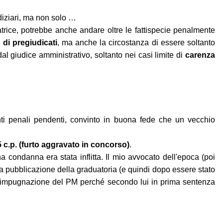
diziari, ma non solo …
atrice, potrebbe anche andare oltre le fattispecie penalmente
di pregiudicati
, ma anche la circostanza di essere soltanto
l giudice amministrativo, soltanto nei casi limite di
carenza
nti penali pendenti, convinto in buona fede che un vecchio
25 c.p. (furto aggravato in concorso)
.
condanna era stata inflitta. Il mio avvocato dell'epoca (poi
a pubblicazione della graduatoria (e quindi dopo essere stato
ll'impugnazione del PM perché secondo lui in prima sentenza