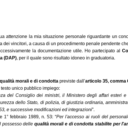
ua attenzione la mia situazione personale riguardante un conco
a dei vincitori, a causa di un procedimento penale pendente ch
 successivamente la documentazione utile. Ho partecipato al
Co
ia (DAP)
, per il quale sono risultato idoneo in graduatoria.
qualità morali e di condotta
previste dall’
articolo 35, comma 6
testo unico pubblico impiego:
za del Consiglio dei ministri, il Ministero degli affari esteri
rezza dello Stato, di polizia, di giustizia ordinaria, amministrati
. 53, e successive modificazioni ed integrazioni
”.
e 1° febbraio 1989, n. 53: “
Per l'accesso ai ruoli del personale
 il possesso delle
qualità morali e di condotta stabilite per l