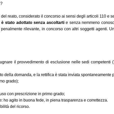
o?
e del reato, considerato il concorso ai sensi degli articoli 110 e
é
è stato adottato senza ascoltarti
e senza nemmeno conoscere 
e penalmente rilevante, in concorso con altri soggetti agenti. 
mpugnare il provvedimento di esclusione nelle sedi competenti (
 della domanda, e la rettifica è stata inviata spontaneamente 
mo grado);
luso con prescrizione in primo grado;
: ho agito in buona fede, in piena trasparenza e correttezza.
ilità del ricorso.