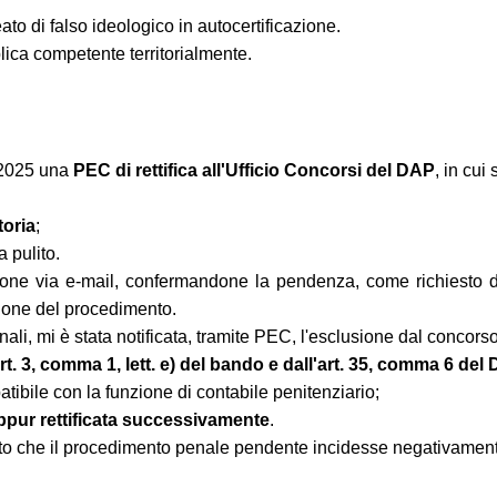
o di falso ideologico in autocertificazione.
ica competente territorialmente.
 2025 una
PEC di rettifica all'Ufficio Concorsi del DAP
, in cui
toria
;
a pulito.
one via e-mail, confermandone la pendenza, come richiesto dal
zione del procedimento.
li, mi è stata notificata, tramite PEC, l'esclusione dal concors
rt. 3, comma 1, lett. e) del bando e dall'art. 35, comma 6 del
atibile con la funzione di contabile penitenziario;
ppur rettificata successivamente
.
nuto che il procedimento penale pendente incidesse negativamente