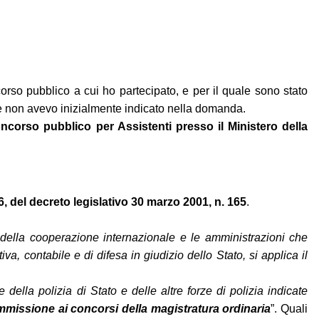
rso pubblico a cui ho partecipato, e per il quale sono stato
e non avevo inizialmente indicato nella domanda.
ncorso pubblico per Assistenti presso il Ministero della
, del decreto legislativo 30 marzo 2001, n. 165
.
 e della cooperazione internazionale e le amministrazioni che
va, contabile e di difesa in giudizio dello Stato, si applica il
 della polizia di Stato e delle altre forze di polizia indicate
'ammissione ai concorsi della magistratura ordinaria
”. Quali