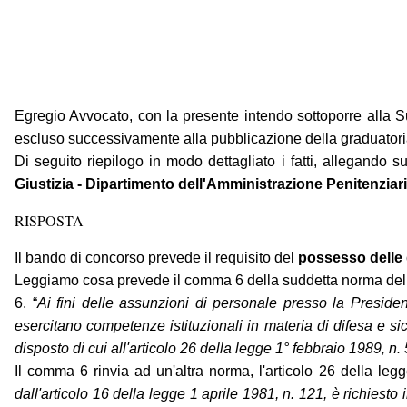
Egregio Avvocato, con la presente intendo sottoporre alla S
escluso successivamente alla pubblicazione della graduatori
Di seguito riepilogo in modo dettagliato i fatti, allegando
Giustizia - Dipartimento dell'Amministrazione Penitenziar
RISPOSTA
Il bando di concorso prevede il requisito del
possesso delle 
Leggiamo cosa prevede il comma 6 della suddetta norma del 
6. “
Ai fini delle assunzioni di personale presso la Presiden
esercitano competenze istituzionali in materia di difesa e sicu
disposto di cui all'articolo 26 della legge 1° febbraio 1989, n
Il comma 6 rinvia ad un'altra norma, l'articolo 26 della legg
dall'articolo 16 della legge 1 aprile 1981, n. 121, è richiesto