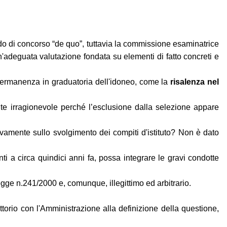
do di concorso “de quo”, tuttavia la commissione esaminatrice
deguata valutazione fondata su elementi di fatto concreti e
permanenza in graduatoria dell'idoneo, come la
risalenza nel
te irragionevole perché l’esclusione dalla selezione appare
ivamente sullo svolgimento dei compiti d'istituto? Non è dato
nti a circa quindici anni fa, possa integrare le gravi condotte
egge n.241/2000 e, comunque, illegittimo ed arbitrario.
ttorio con l'Amministrazione alla definizione della questione,