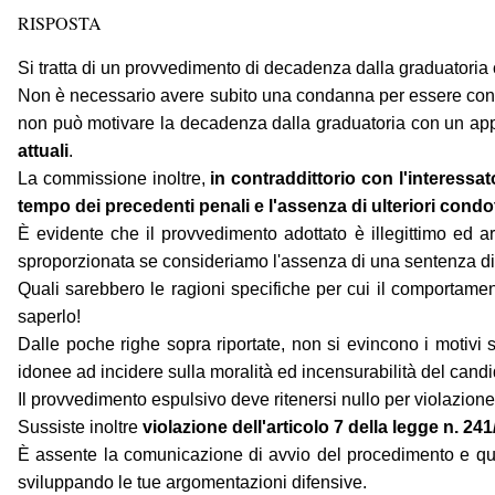
RISPOSTA
Si tratta di un provvedimento di decadenza dalla graduatori
Non è necessario avere subito una condanna per essere consid
non può motivare la decadenza dalla graduatoria con un app
attuali
.
La commissione inoltre,
in contraddittorio con l'interessat
tempo dei precedenti penali e l'assenza di ulteriori cond
È evidente che il provvedimento adottato è illegittimo ed 
sproporzionata se consideriamo l'assenza di una sentenza di
Quali sarebbero le ragioni specifiche per cui il comportamen
saperlo!
Dalle poche righe sopra riportate, non si evincono i motivi sp
idonee ad incidere sulla moralità ed incensurabilità del candi
Il provvedimento espulsivo deve ritenersi nullo per violazione
Sussiste inoltre
violazione dell'articolo 7 della legge n. 24
È assente la comunicazione di avvio del procedimento e quindi
sviluppando le tue argomentazioni difensive.