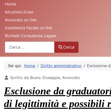
Home
Istruzioni d'uso
Avvocato on line
Assistenza fiscale on line
Richiedi Consulenza Legale
Cerca
Cerca
Sei qui:
Home
Diritto amministrativo
Esclusione da
Dettagli
Scritto da
Bruno Giuseppe, Avvocato
Esclusione da graduatori
di legittimità e possibili