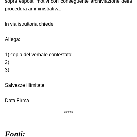
sopra esposti motivi con conseguente archiviazione della
procedura amministrativa.
In via istruttoria chiede
Allega:
1) copia del verbale contestato;
2)
3)
Salvezze illimitate
Data Firma
*****
Fonti: