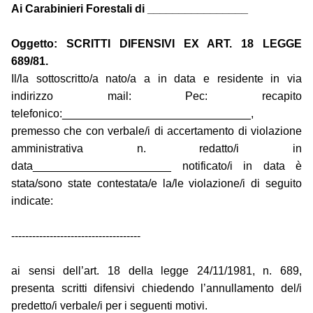
Ai Carabinieri Forestali di ________________
Oggetto: SCRITTI DIFENSIVI EX ART. 18 LEGGE
689/81.
Il/la sottoscritto/a nato/a a in data e residente in via
indirizzo mail: Pec: recapito
telefonico:______________________________,
premesso che con verbale/i di accertamento di violazione
amministrativa n. redatto/i in
data______________________ notificato/i in data è
stata/sono state contestata/e la/le violazione/i di seguito
indicate:
-------------------------------------
ai sensi dell’art. 18 della legge 24/11/1981, n. 689,
presenta scritti difensivi chiedendo l’annullamento del/i
predetto/i verbale/i per i seguenti motivi.