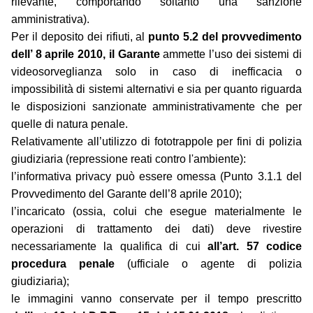
rilevante, comportando soltanto una sanzione
amministrativa).
Per il deposito dei rifiuti, al
punto 5.2 del provvedimento
dell’ 8 aprile 2010, il Garante
ammette l’uso dei sistemi di
videosorveglianza solo in caso di inefficacia o
impossibilità di sistemi alternativi e sia per quanto riguarda
le disposizioni sanzionate amministrativamente che per
quelle di natura penale.
Relativamente all’utilizzo di fototrappole per fini di polizia
giudiziaria (repressione reati contro l'ambiente):
l’informativa privacy può essere omessa (Punto 3.1.1 del
Provvedimento del Garante dell’8 aprile 2010);
l’incaricato (ossia, colui che esegue materialmente le
operazioni di trattamento dei dati) deve rivestire
necessariamente la qualifica di cui
all’art. 57 codice
procedura penale
(ufficiale o agente di polizia
giudiziaria);
le immagini vanno conservate per il tempo prescritto