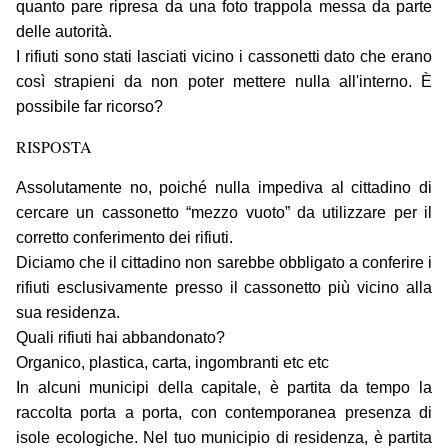
quanto pare ripresa da una foto trappola messa da parte
delle autorità.
I rifiuti sono stati lasciati vicino i cassonetti dato che erano
così strapieni da non poter mettere nulla all'interno. È
possibile far ricorso?
RISPOSTA
Assolutamente no, poiché nulla impediva al cittadino di
cercare un cassonetto “mezzo vuoto” da utilizzare per il
corretto conferimento dei rifiuti.
Diciamo che il cittadino non sarebbe obbligato a conferire i
rifiuti esclusivamente presso il cassonetto più vicino alla
sua residenza.
Quali rifiuti hai abbandonato?
Organico, plastica, carta, ingombranti etc etc
In alcuni municipi della capitale, è partita da tempo la
raccolta porta a porta, con contemporanea presenza di
isole ecologiche. Nel tuo municipio di residenza, è partita