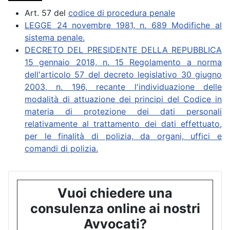
Art. 57 del
codice di procedura penale
LEGGE 24 novembre 1981, n. 689 Modifiche al
sistema penale.
DECRETO DEL PRESIDENTE DELLA REPUBBLICA
15 gennaio 2018, n. 15 Regolamento a norma
dell'articolo 57 del decreto legislativo 30 giugno
2003, n. 196, recante l'individuazione delle
modalità di attuazione dei principi del Codice in
materia di protezione dei dati personali
relativamente al trattamento dei dati effettuato,
per le finalità di polizia, da organi, uffici e
comandi di polizia.
Vuoi chiedere una
consulenza online ai nostri
Avvocati?