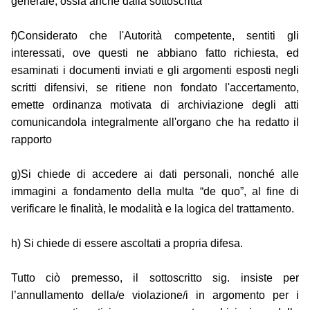
generale, ossia anche dalla sottoscritta
f)Considerato che l'Autorità competente, sentiti gli
interessati, ove questi ne abbiano fatto richiesta, ed
esaminati i documenti inviati e gli argomenti esposti negli
scritti difensivi, se ritiene non fondato l'accertamento,
emette ordinanza motivata di archiviazione degli atti
comunicandola integralmente all'organo che ha redatto il
rapporto
g)Si chiede di accedere ai dati personali, nonché alle
immagini a fondamento della multa “de quo”, al fine di
verificare le finalità, le modalità e la logica del trattamento.
h) Si chiede di essere ascoltati a propria difesa.
Tutto ciò premesso, il sottoscritto sig. insiste per
l’annullamento della/e violazione/i in argomento per i