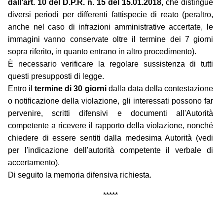
dall’art. 10 del D.P.R. n. 15 del 15.01.2018
, che distingue
diversi periodi per differenti fattispecie di reato (peraltro,
anche nel caso di infrazioni amministrative accertate, le
immagini vanno conservate oltre il termine dei 7 giorni
sopra riferito, in quanto entrano in altro procedimento).
È necessario verificare la regolare sussistenza di tutti
questi presupposti di legge.
Entro il
termine di 30 giorni
dalla data della contestazione
o notificazione della violazione, gli interessati possono far
pervenire, scritti difensivi e documenti all'Autorità
competente a ricevere il rapporto della violazione, nonché
chiedere di essere sentiti dalla medesima Autorità (vedi
per l'indicazione dell'autorità competente il verbale di
accertamento).
Di seguito la memoria difensiva richiesta.
*****