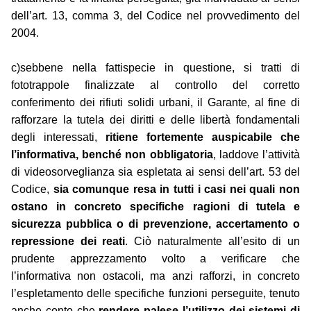
dell’art. 13, comma 3, del Codice nel provvedimento del
2004.
c)sebbene nella fattispecie in questione, si tratti di
fototrappole finalizzate al controllo del corretto
conferimento dei rifiuti solidi urbani, il Garante, al fine di
rafforzare la tutela dei diritti e delle libertà fondamentali
degli interessati,
ritiene fortemente auspicabile che
l’informativa, benché non obbligatoria
, laddove l’attività
di videosorveglianza sia espletata ai sensi dell’art. 53 del
Codice,
sia comunque resa in tutti i casi nei quali non
ostano in concreto specifiche ragioni di tutela e
sicurezza pubblica o di prevenzione, accertamento o
repressione dei reati
. Ciò naturalmente all’esito di un
prudente apprezzamento volto a verificare che
l’informativa non ostacoli, ma anzi rafforzi, in concreto
l’espletamento delle specifiche funzioni perseguite, tenuto
anche conto che
rendere palese l’utilizzo dei sistemi di