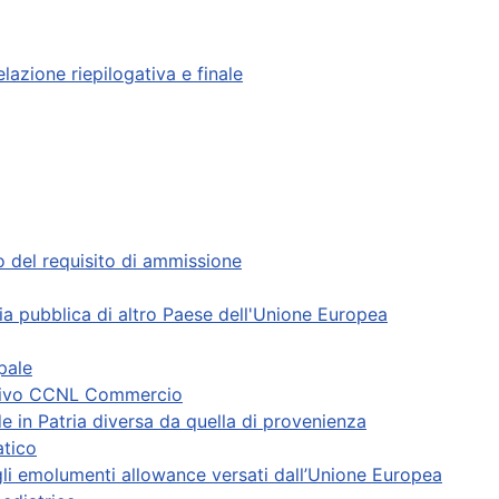
elazione riepilogativa e finale
o del requisito di ammissione
ia pubblica di altro Paese dell'Unione Europea
pale
fettivo CCNL Commercio
ede in Patria diversa da quella di provenienza
atico
gli emolumenti allowance versati dall’Unione Europea