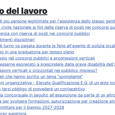
o del lavoro
 più persone legittimate per l'assistenza dello stesso geni
civile nazionale ai fini della riserva di posti nei concorsi pu
erenza con riserva di posti nei concorsi pubblici
imenti disciplinari
i turno va pagata durante le ferie all'agente di polizia loca
neo in una graduatoria per tempo pieno
gio nei concorsi pubblici e progressioni verticali
esserne esonerato a prescindere dalla grave disabilità dell'
ssioni verticali o orizzontali nel pubblico impiego?
dati che hanno scritto un tema “somigliante”
ni organizzative - Elevate Qualificazione E.Q. di un ente lo
terzi obbligo di prevedere un corrispettivo
a concorsuale in seguito all'assunzione da parte di un altr
a per svolgere formazioni, autorizzazione per creazione si
militare per il biennio 2027-2028
orso superiore