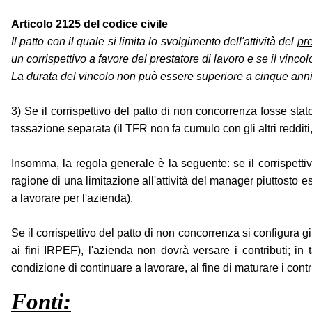
Articolo 2125 del codice civile
Il patto con il quale si limita lo svolgimento dell'attività del
pre
un corrispettivo a favore del prestatore di lavoro e se il vinco
La durata del vincolo non può essere superiore a cinque anni, se
3) Se il corrispettivo del patto di non concorrenza fosse sta
tassazione separata (il TFR non fa cumulo con gli altri redditi, 
Insomma, la regola generale è la seguente: se il corrispett
ragione di una limitazione all'attività del manager piuttosto 
a lavorare per l'azienda).
Se il corrispettivo del patto di non concorrenza si configur
ai fini IRPEF), l'azienda non dovrà versare i contributi; in
condizione di continuare a lavorare, al fine di maturare i contri
Fonti: