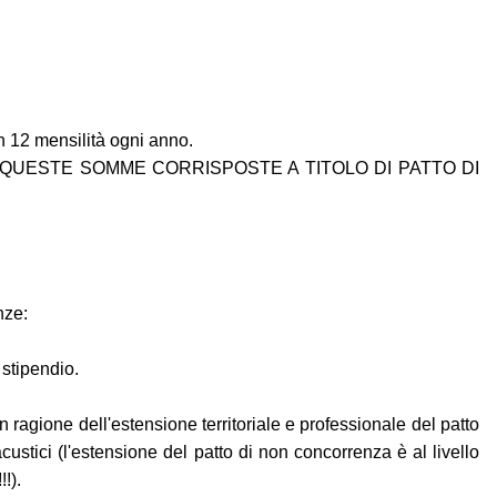
 12 mensilità ogni anno.
SU QUESTE SOMME CORRISPOSTE A TITOLO DI PATTO DI
nze:
 stipendio.
in ragione dell'estensione territoriale e professionale del patto
custici (l'estensione del patto di non concorrenza è al livello
!).