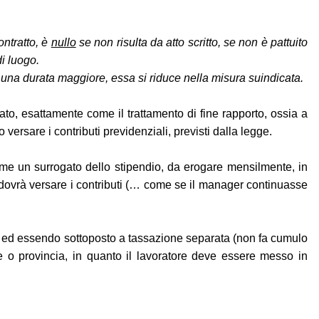
ontratto, è
nullo
se non risulta da atto scritto, se non è pattuito
di luogo.
ita una durata maggiore, essa si riduce nella misura suindicata.
ato, esattamente come il trattamento di fine rapporto, ossia a
 versare i contributi previdenziali, previsti dalla legge.
ome un surrogato dello stipendio, da erogare mensilmente, in
da dovrà versare i contributi (… come se il manager continuasse
ne ed essendo sottoposto a tassazione separata (non fa cumulo
one o provincia, in quanto il lavoratore deve essere messo in