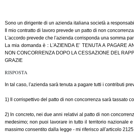
Sono un dirigente di un azienda italiana società a responsabili
Il mio contratto di lavoro prevede un patto di non concorrenza
L'accordo prevede che l'azienda corrisponda una somma pari 
La mia domanda è : L'AZIENDA E' TENUTA A PAGARE
NON CONCORRENZA DOPO LA CESSAZIONE DEL RAPP
GRAZIE
RISPOSTA
In tal caso, l'azienda sarà tenuta a pagare tutti i contributi pr
1) Il corrispettivo del patto di non concorrenza sarà tassato 
2) In concreto, nei due anni relativi al patto di non concorrenz
medesimo; non puoi lavorare in tutto il territorio nazionale e
massimo consentito dalla legge - mi riferisco all'articolo 2125