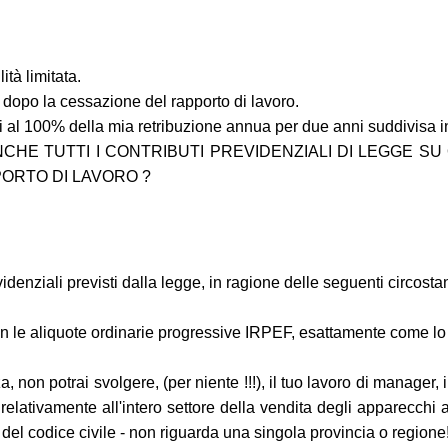
tà limitata.
 dopo la cessazione del rapporto di lavoro.
al 100% della mia retribuzione annua per due anni suddivisa in
 ANCHE TUTTI I CONTRIBUTI PREVIDENZIALI DI LEGGE 
ORTO DI LAVORO ?
evidenziali previsti dalla legge, in ragione delle seguenti circosta
con le aliquote ordinarie progressive IRPEF, esattamente come lo
a, non potrai svolgere, (per niente !!!), il tuo lavoro di manager, 
 relativamente all'intero settore della vendita degli apparecchi a
 del codice civile - non riguarda una singola provincia o regione!!