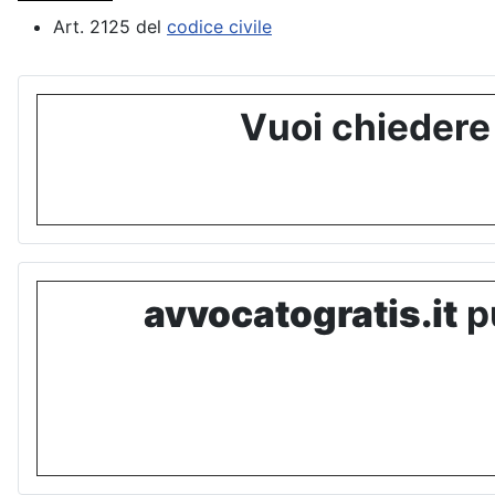
Art. 2125 del
codice civile
Vuoi chiedere
avvocatogratis.it
pu