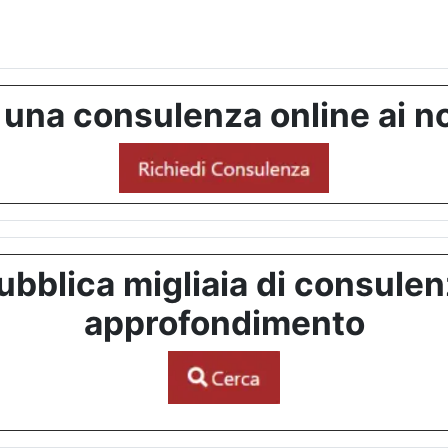
 una consulenza online ai no
bblica migliaia di consulenze
approfondimento