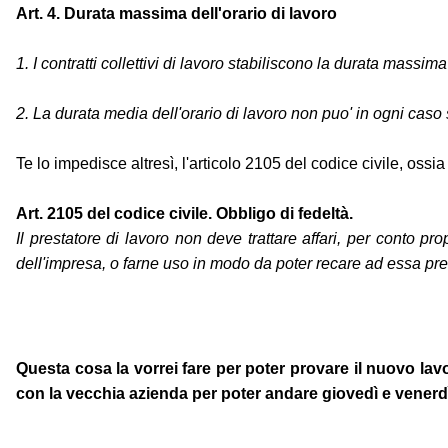
Art. 4. Durata massima dell'orario di lavoro
1. I contratti collettivi di lavoro stabiliscono la durata massima
2. La durata media dell'orario di lavoro non puo' in ogni caso 
Te lo impedisce altresì, l'articolo 2105 del codice civile, ossia
Art. 2105 del codice civile. Obbligo di fedeltà.
Il prestatore di lavoro non deve trattare affari, per conto pr
dell'impresa, o farne uso in modo da poter recare ad essa pre
Questa cosa la vorrei fare per poter provare il nuovo lavo
con la vecchia azienda per poter andare giovedì e venerdì