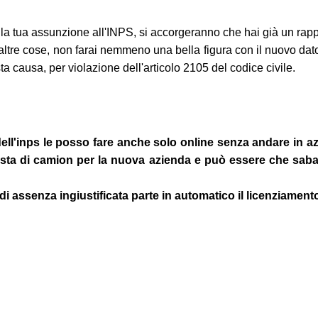
tua assunzione all'INPS, si accorgeranno che hai già un rappor
le altre cose, non farai nemmeno una bella figura con il nuovo dat
ta causa, per violazione dell'articolo 2105 del codice civile.
dell'inps le posso fare anche solo online senza andare in a
sta di camion per la nuova azienda e può essere che sabato
 assenza ingiustificata parte in automatico il licenziament