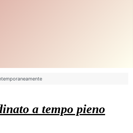
contemporaneamente
rdinato a tempo pieno