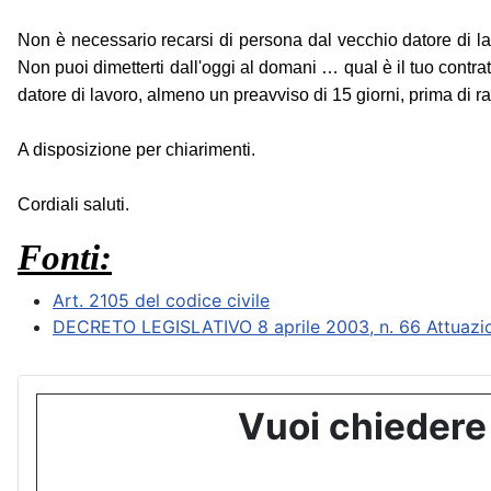
Non è necessario recarsi di persona dal vecchio datore di lavo
Non puoi dimetterti dall'oggi al domani … qual è il tuo contra
datore di lavoro, almeno un preavviso di 15 giorni, prima di r
A disposizione per chiarimenti.
Cordiali saluti.
Fonti:
Art. 2105 del codice civile
DECRETO LEGISLATIVO 8 aprile 2003, n. 66 Attuazione
Vuoi chiedere