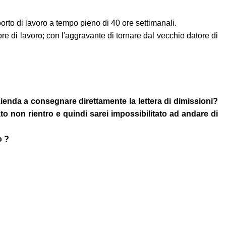
to di lavoro a tempo pieno di 40 ore settimanali.
ore di lavoro; con l'aggravante di tornare dal vecchio datore di
zienda a consegnare direttamente la lettera di dimissioni?
 non rientro e quindi sarei impossibilitato ad andare di
o ?