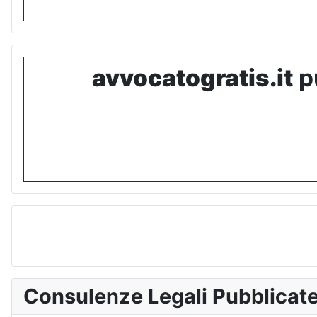
avvocatogratis.it
pu
Consulenze Legali Pubblicat