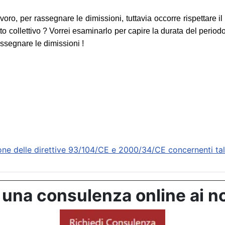
ro, per rassegnare le dimissioni, tuttavia occorre rispettare il
tto collettivo ? Vorrei esaminarlo per capire la durata del period
assegnare le dimissioni !
 delle direttive 93/104/CE e 2000/34/CE concernenti taluni
 una consulenza online ai no