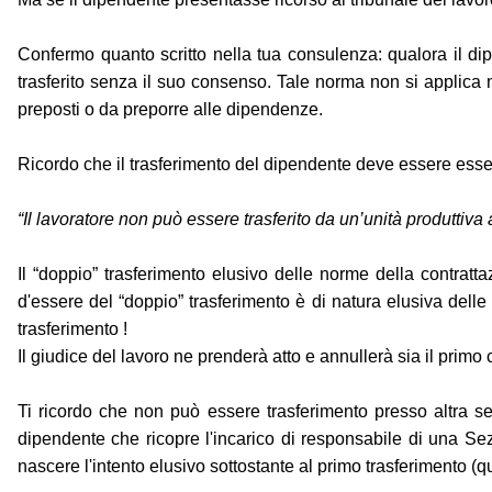
Confermo quanto scritto nella tua consulenza: qualora il d
trasferito senza il suo consenso. Tale norma non si applica ne
preposti o da preporre alle dipendenze.
Ricordo che il trasferimento del dipendente deve essere essere
“Il lavoratore non può essere trasferito da un’unità produttiva
Il “doppio” trasferimento elusivo delle norme della contratta
d'essere del “doppio” trasferimento è di natura elusiva dell
trasferimento !
Il giudice del lavoro ne prenderà atto e annullerà sia il primo
Ti ricordo che non può essere trasferimento presso altra se
dipendente che ricopre l'incarico di responsabile di una Sez
nascere l'intento elusivo sottostante al primo trasferimento (q