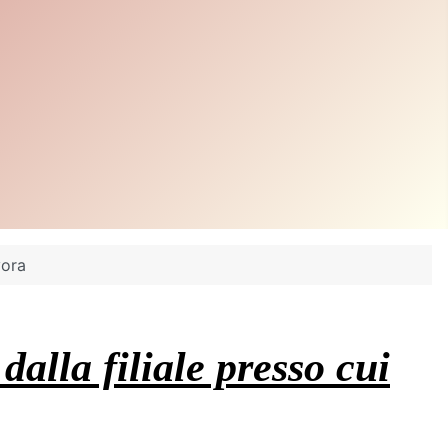
vora
dalla filiale presso cui