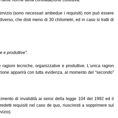
ervizio (sono necessari ambedue i requisiti) non può essere
verso, che disti meno di 30 chilometri, ed in caso si tratti di
e e produttive”.
e ragioni tecniche, organizzative e produttive. L'unica ragion
tazione apparirà con tutta evidenza, al momento del “secondo”
imento di invalidità ai sensi della legge 104 del 1992 ed il
detti requisiti nel caso de quo, riusciresti a sopprimere sul
vizio).