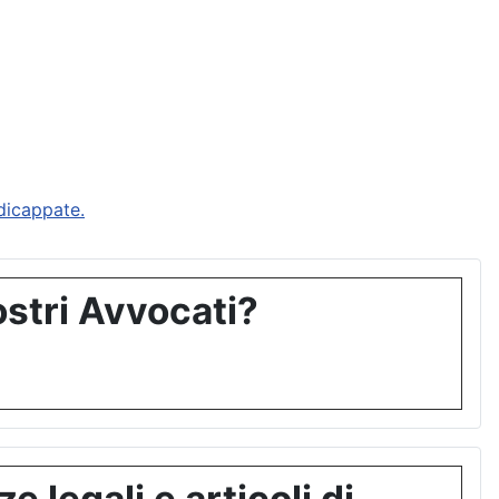
ndicappate.
stri Avvocati?