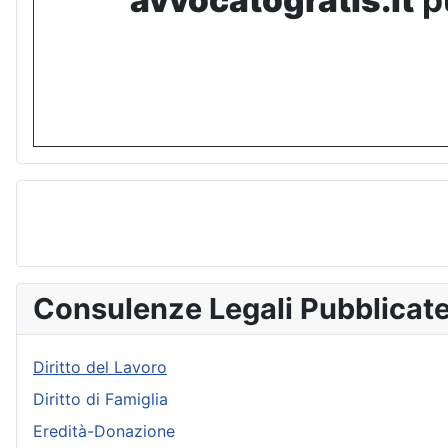
avvocatogratis.it
pu
Consulenze Legali Pubblicat
Diritto del Lavoro
Diritto di Famiglia
Eredità-Donazione