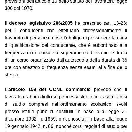
previsioni dell'articolo 10 dello statuto dei lavoratori, legge
300 del 1970.
Il
decreto legislativo 286/2005
ha prescritto (art. 13-23)
per i conducenti che effettuano professionalmente il
trasporto di persone e cose l’obbligo di possedere la carta
di qualificazione del conducente, che è subordinato alla
frequenza di un corso e al superamento di esame. Si tratta
di un corso organizzato dall'autoscuola della durata di 35
ore con attestato di frequenza senza esami alla fine dello
stesso.
L'
articolo 159 del CCNL commercio
prevede che il
lavoratore abbia diritto ai permessi studio, in caso di corsi
di studio compresi nell'ordinamento scolastico, svolti
presso istituti pubblici costituiti in base alla legge 31
dicembre 1962, n. 1859, o riconosciuti in base alla legge
19 gennaio 1942, n. 86, nonché corsi regolari di studio per