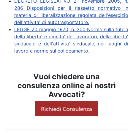
DECRETO LEGISLATIVO 21 novembre 2005, n.
286 Disposizioni per il riassetto normativo in
materia di liberalizzazione regolata dell'esercizio
dell'attivita' di autotrasportatore.
LEGGE 20 maggio 1970, n. 300 Norme sulla tutela
della liberta' e dignita' dei lavoratori, della liberta'
sindacale e dell'attivita' sindacale, nei luoghi di
lavoro e norme sul collocamento.
Vuoi chiedere una
consulenza online ai nostri
Avvocati?