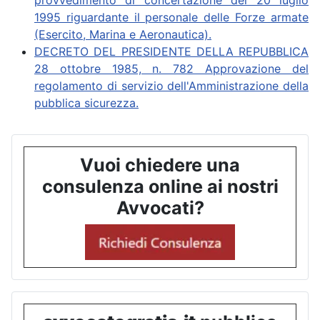
provvedimento di concertazione del 20 luglio
1995 riguardante il personale delle Forze armate
(Esercito, Marina e Aeronautica).
DECRETO DEL PRESIDENTE DELLA REPUBBLICA
28 ottobre 1985, n. 782 Approvazione del
regolamento di servizio dell'Amministrazione della
pubblica sicurezza.
Vuoi chiedere una
consulenza online ai nostri
Avvocati?