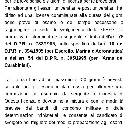
per le prove scritte e 7 giorni di licenza per le prove orali.
Per affrontare gli esami universitari e post universitari, hai
diritto ad una licenza commisurata alla durata dei giorni
delle prove di esame e del tempo necessario a
raggiungere la sede di svolgimento delle stesse. La
normativa di riferimento è la seguente: si tratta dell'
art. 78
del D.P.R. n. 782/1985
, nello specifico dell'
art. 18 del
D.P.R. n. 394/1995 (per Esercito, Marina e Aeronautica)
e dell'art. 54 del D.P.R. n. 395/1995 (per l’Arma dei
Carabinieri)
.
La licenza fino ad un massimo di 30 giorni è prevista
soltanto per gli esami militari, ossia per ottenere una
promozione ad esempio da sergente a maresciallo.
Questa licenza è dovuta nella misura e con le modalità
previste dai bandi di concorso militare o dalle
determinazioni ministeriali, e consente al candidato di
svolgere nel migliore dei modi la preparazione agli esami.