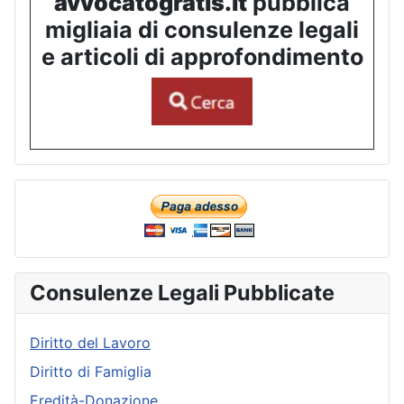
avvocatogratis.it
pubblica
migliaia di consulenze legali
e articoli di approfondimento
Consulenze Legali Pubblicate
Diritto del Lavoro
Diritto di Famiglia
Eredità-Donazione