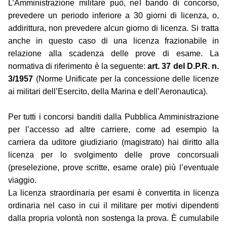
L’Amministrazione militare può, nel bando di concorso,
prevedere un periodo inferiore a 30 giorni di licenza, o,
addirittura, non prevedere alcun giorno di licenza. Si tratta
anche in questo caso di una licenza frazionabile in
relazione alla scadenza delle prove di esame. La
normativa di riferimento è la seguente:
art. 37 del D.P.R. n.
3/1957
(Norme Unificate per la concessione delle licenze
ai militari dell’Esercito, della Marina e dell’Aeronautica).
Per tutti i concorsi banditi dalla Pubblica Amministrazione
per l’accesso ad altre carriere, come ad esempio la
carriera da uditore giudiziario (magistrato) hai diritto alla
licenza per lo svolgimento delle prove concorsuali
(preselezione, prove scritte, esame orale) più l’eventuale
viaggio.
La licenza straordinaria per esami è convertita in licenza
ordinaria nel caso in cui il militare per motivi dipendenti
dalla propria volontà non sostenga la prova. È cumulabile