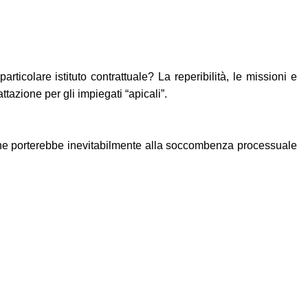
articolare istituto contrattuale? La reperibilità, le missioni e
attazione per gli impiegati “apicali”.
o che porterebbe inevitabilmente alla soccombenza processuale