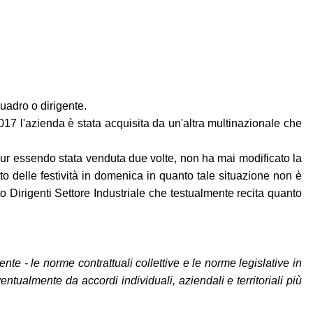
quadro o dirigente.
017 l'azienda è stata acquisita da un'altra multinazionale che
, pur essendo stata venduta due volte, non ha mai modificato la
o delle festività in domenica in quanto tale situazione non è
tto Dirigenti Settore Industriale che testualmente recita quanto
nte - le norme contrattuali collettive e le norme legislative in
entualmente da accordi individuali, aziendali e territoriali più