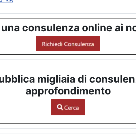
STRIA
 una consulenza online ai no
bblica migliaia di consulenze
approfondimento