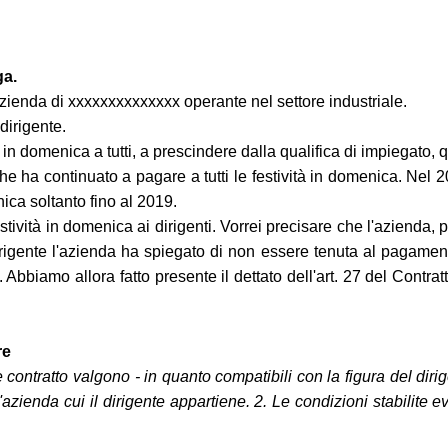
ga.
enda di xxxxxxxxxxxxxx operante nel settore industriale.
dirigente.
in domenica a tutti, a prescindere dalla qualifica di impiegato, 
e ha continuato a pagare a tutti le festività in domenica. Nel 2
nica soltanto fino al 2019.
stività in domenica ai dirigenti. Vorrei precisare che l'azienda
irigente l'azienda ha spiegato di non essere tenuta al pagament
i. Abbiamo allora fatto presente il dettato dell'art. 27 del Contra
re
ontratto valgono - in quanto compatibili con la figura del dirige
zienda cui il dirigente appartiene. 2. Le condizioni stabilite ev