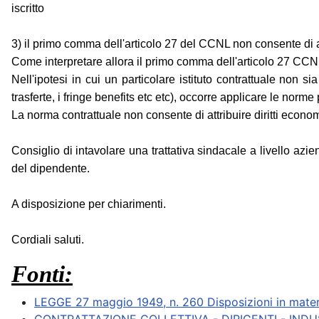
iscritto
3) il primo comma dell'articolo 27 del CCNL non consente di attri
Come interpretare allora il primo comma dell'articolo 27 CC
Nell'ipotesi in cui un particolare istituto contrattuale non si
trasferte, i fringe benefits etc etc), occorre applicare le norme 
La norma contrattuale non consente di attribuire diritti economi
Consiglio di intavolare una trattativa sindacale a livello a
del dipendente.
A disposizione per chiarimenti.
Cordiali saluti.
Fonti:
LEGGE 27 maggio 1949, n. 260 Disposizioni in materia