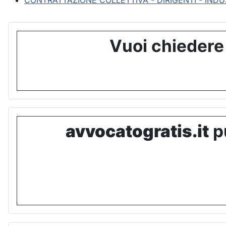
CONTRATTAZIONE COLLETTIVA - DIRIGENTI - INDU
Vuoi chiedere
avvocatogratis.it
pu