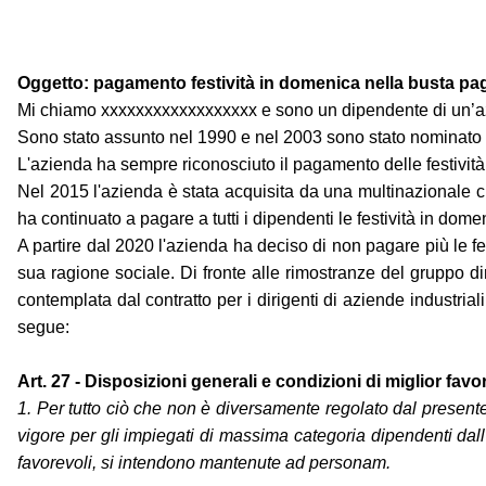
Oggetto: pagamento festività in domenica nella busta pa
Mi chiamo xxxxxxxxxxxxxxxxxx e sono un dipendente di un’azi
Sono stato assunto nel 1990 e nel 2003 sono stato nominato 
L'azienda ha sempre riconosciuto il pagamento delle festività 
Nel 2015 l'azienda è stata acquisita da una multinazionale ch
ha continuato a pagare a tutti i dipendenti le festività in dome
A partire dal 2020 l'azienda ha deciso di non pagare più le fe
sua ragione sociale. Di fronte alle rimostranze del gruppo d
contemplata dal contratto per i dirigenti di aziende industrial
segue:
Art. 27 - Disposizioni generali e condizioni di miglior favo
1. Per tutto ciò che non è diversamente regolato dal presente c
vigore per gli impiegati di massima categoria dipendenti dall'a
favorevoli, si intendono mantenute ad personam.