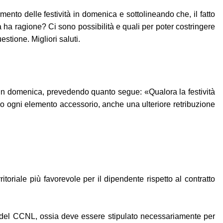
nto delle festività in domenica e sottolineando che, il fatto
 ha ragione? Ci sono possibilità e quali per poter costringere
stione. Migliori saluti.
vità in domenica, prevedendo quanto segue: «Qualora la festività
reso ogni elemento accessorio, anche una ulteriore retribuzione
itoriale più favorevole per il dipendente rispetto al contratto
ma del CCNL, ossia deve essere stipulato necessariamente per