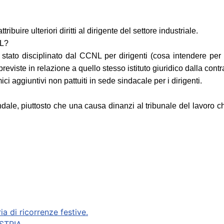
buire ulteriori diritti al dirigente del settore industriale.
NL?
a stato disciplinato dal CCNL per dirigenti (cosa intendere per p
previste in relazione a quello stesso istituto giuridico dalla contr
ci aggiuntivi non pattuiti in sede sindacale per i dirigenti.
ziendale, piuttosto che una causa dinanzi al tribunale del lavor
 di ricorrenze festive.