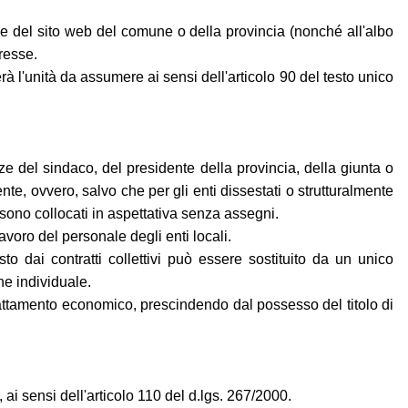
e del sito web del comune o della provincia (nonché all'albo
resse.
l'unità da assumere ai sensi dell'articolo 90 del testo unico
nze del sindaco, del presidente della provincia, della giunta o
'ente, ovvero, salvo che per gli enti dissestati o strutturalmente
 sono collocati in aspettativa senza assegni.
avoro del personale degli enti locali.
 dai contratti collettivi può essere sostituito da un unico
ne individuale.
l trattamento economico, prescindendo dal possesso del titolo di
ai sensi dell'articolo 110 del d.lgs. 267/2000.