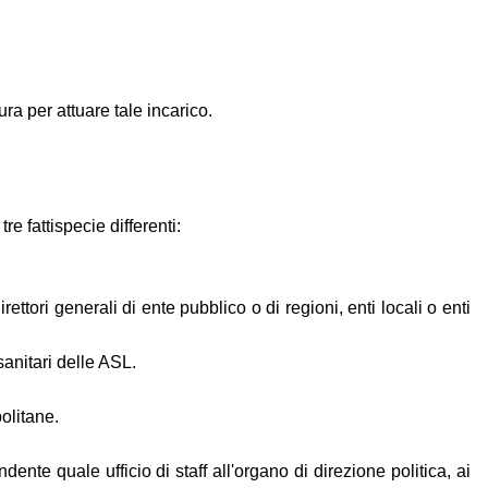
ura per attuare tale incarico.
re fattispecie differenti:
irettori generali di ente pubblico o di regioni, enti locali o enti
sanitari delle ASL.
politane.
nte quale ufficio di staff all'organo di direzione politica, ai