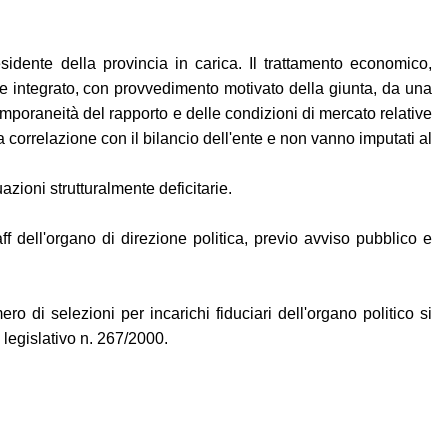
idente della provincia in carica. Il trattamento economico,
sere integrato, con provvedimento motivato della giunta, da una
mporaneità del rapporto e delle condizioni di mercato relative
 correlazione con il bilancio dell'ente e non vanno imputati al
uazioni strutturalmente deficitarie.
f dell'organo di direzione politica, previo avviso pubblico e
di selezioni per incarichi fiduciari dell'organo politico si
 legislativo n. 267/2000.