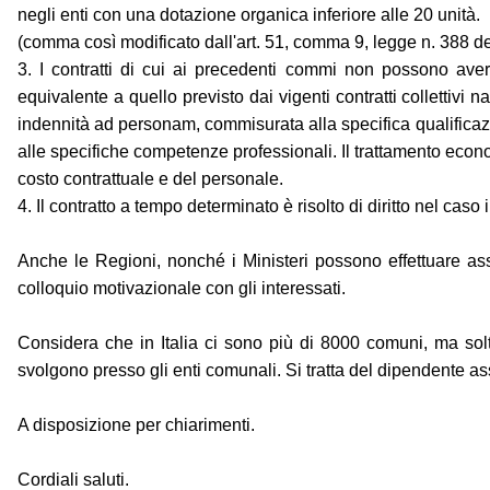
negli enti con una dotazione organica inferiore alle 20 unità.
(comma così modificato dall'art. 51, comma 9, legge n. 388 d
3. I contratti di cui ai precedenti commi non possono aver
equivalente a quello previsto dai vigenti contratti collettivi
indennità ad personam, commisurata alla specifica qualificazi
alle specifiche competenze professionali. Il trattamento econo
costo contrattuale e del personale.
4. Il contratto a tempo determinato è risolto di diritto nel caso 
Anche le Regioni, nonché i Ministeri possono effettuare assu
colloquio motivazionale con gli interessati.
Considera che in Italia ci sono più di 8000 comuni, ma solt
svolgono presso gli enti comunali. Si tratta del dipendente ass
A disposizione per chiarimenti.
Cordiali saluti.