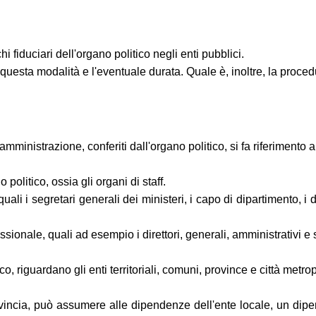
i fiduciari dell'organo politico negli enti pubblici.
 questa modalità e l'eventuale durata. Quale è, inoltre, la proced
mministrazione, conferiti dall'organo politico, si fa riferimento a t
 politico, ossia gli organi di staff.
uali i segretari generali dei ministeri, i capo di dipartimento, i d
ssionale, quali ad esempio i direttori, generali, amministrativi e 
co, riguardano gli enti territoriali, comuni, province e città metro
incia, può assumere alle dipendenze dell'ente locale, un dipende