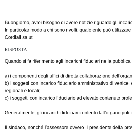
Buongiorno, avrei bisogno di avere notizie riguardo gli incarich
In particolar modo a chi sono rivolti, quale ente può utilizzare
Cordiali saluti
RISPOSTA
Quando si fa riferimento agli incarichi fiduciari nella pubblica a
a) i componenti degli uffici di diretta collaborazione dell'organo
b) i soggetti con incarico fiduciario amministrativo di vertice, q
regionali e locali;
c) i soggetti con incarico fiduciario ad elevato contenuto profe
Generalmente, gli incarichi fiduciari conferiti dall'organo politi
Il sindaco, nonché l'assessore ovvero il presidente della prov