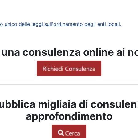
ico delle leggi sull'ordinamento degli enti locali.
 una consulenza online ai no
bblica migliaia di consulenze
approfondimento