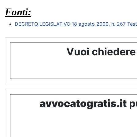
Fonti:
DECRETO LEGISLATIVO 18 agosto 2000, n. 267 Testo un
Vuoi chiedere
avvocatogratis.it
pu