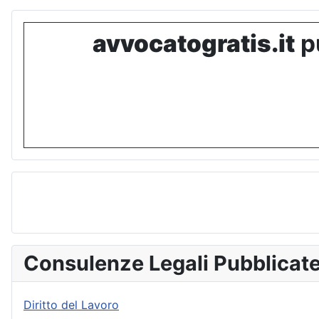
avvocatogratis.it
pu
Consulenze Legali Pubblicat
Diritto del Lavoro