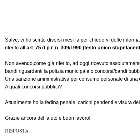
Salve, vi ho scritto diversi mesi fa per chiedervi delle infor
riferito
all'art. 75 d.p.r. n. 309/1990 (testo unico stupefacent
Non avendo,come già riferito, ad oggi ricevuto assolutament
bandi riguardanti la polizia municipale o concorsi/bandi pubb
Una sanzione amministrativa per consumo personale di una dr
A quali concorsi pubblici?
Attualmente ho la fedina penale, carichi pendenti e visura de
Grazie ancora dell'aiuto e buon lavoro!
RISPOSTA