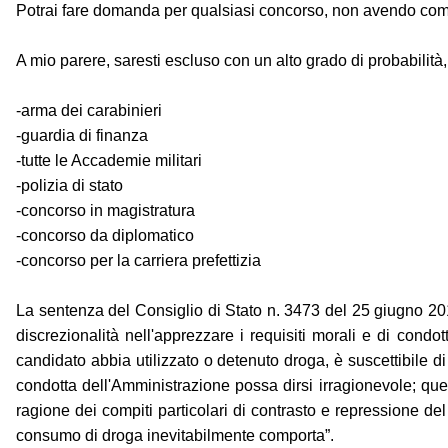
Potrai fare domanda per qualsiasi concorso, non avendo comme
A mio parere, saresti escluso con un alto grado di probabilità,
-arma dei carabinieri
-guardia di finanza
-tutte le Accademie militari
-polizia di stato
-concorso in magistratura
-concorso da diplomatico
-concorso per la carriera prefettizia
La sentenza del Consiglio di Stato n. 3473 del 25 giugno 20
discrezionalità nell'apprezzare i requisiti morali e di condo
candidato abbia utilizzato o detenuto droga, è suscettibile 
condotta dell'Amministrazione possa dirsi irragionevole; ques
ragione dei compiti particolari di contrasto e repressione del
consumo di droga inevitabilmente comporta”.