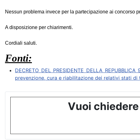
Nessun problema invece per la partecipazione ai concorso presso
A disposizione per chiarimenti.
Cordiali saluti.
Fonti:
DECRETO DEL PRESIDENTE DELLA REPUBBLICA 9 ottob
prevenzione, cura e riabilitazione dei relativi stati d
Vuoi chiedere