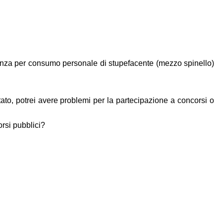
 finanza per consumo personale di stupefacente (mezzo spinello)
to, potrei avere problemi per la partecipazione a concorsi o
rsi pubblici?