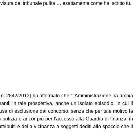
sura del tribunale pulita … esattamente come hai scritto tu.
a n. 2842/2013) ha affermato che “l'Amministrazione ha ampia
nti; in tale prospettiva, anche un isolato episodio, in cui il
ausa di esclusione dal concorso, senza che per tale motivo la
 polizia e ancor più per l'accesso alla Guardia di finanza, in
ribuiti e della vicinanza a soggetti dediti allo spaccio che il