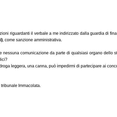
mazioni riguardanti il verbale a me indirizzato dalla guardia di
i)
, come sanzione amministrativa.
e nessuna comunicazione da parte di qualsiasi organo dello sta
lici?
oga leggera, una canna, può impedirmi di partecipare ai conco
l tribunale Immacolata.