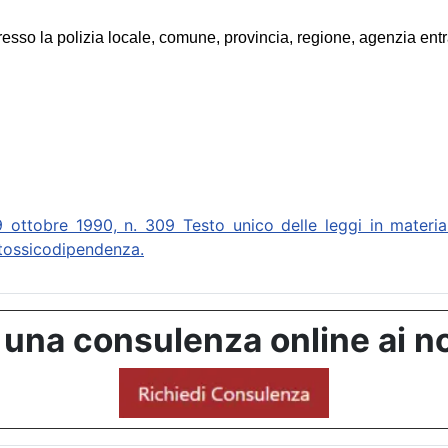
 la polizia locale, comune, provincia, regione, agenzia entrate, 
re 1990, n. 309 Testo unico delle leggi in materia di 
i tossicodipendenza.
 una consulenza online ai no