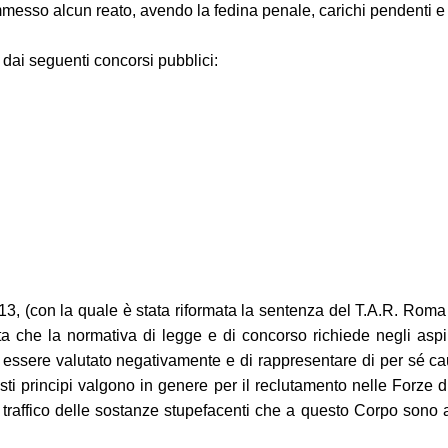
sso alcun reato, avendo la fedina penale, carichi pendenti e vi
 dai seguenti concorsi pubblici:
13, (con la quale è stata riformata la sentenza del T.A.R. Rom
tta che la normativa di legge e di concorso richiede negli aspira
di essere valutato negativamente e di rappresentare di per sé c
ti principi valgono in genere per il reclutamento nelle Forze di
 traffico delle sostanze stupefacenti che a questo Corpo sono att