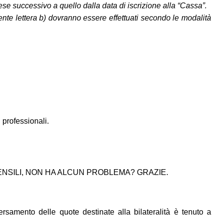
ese successivo a quello dalla data di iscrizione alla “Cassa”.
ente lettera b) dovranno essere effettuati secondo le modalità
 professionali.
ENSILI, NON HA ALCUN PROBLEMA? GRAZIE.
ersamento delle quote destinate alla bilateralità è tenuto a