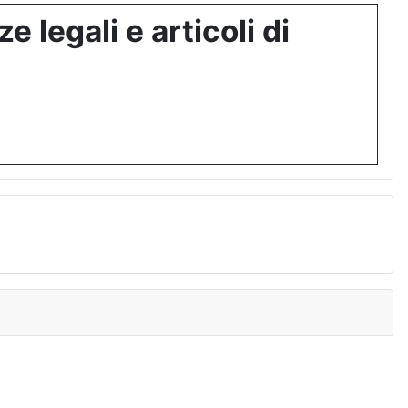
 legali e articoli di