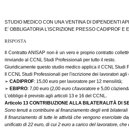
STUDIO MEDICO CON UNA VENTINA DI DIPENDENTI APP
E' OBBLIGATORIA L'ISCRIZIONE PRESSO CADIPROF E 
RISPOSTA
Il Contratto ANISAP non è un vero e proprio contratto colletti
rinviando al CCNL Studi Professionali per tutto il resto.
Giuridicamente questo studio medico applica il CCNL Studi Pro
Il CCNL Studi Professionali per l'iscrizione dei lavoratori agli 
➢
CADIPROF
: 15,00 euro per lavoratore per 12 mensilità;
➢
EBIPRO
: 7,00 euro (2,00 euro c/lavoratore e 5,00 c/aziend
L'obbligo è previsto agli articoli 13 e 16 del CCNL.
Articolo 13 CONTRIBUZIONE ALLA BILATERALITÀ DI 
Sono tenuti a contribuire al finanziamento degli enti bilaterali 
Il finanziamento di tutte le attività che vengono esercitate
unificato di 22 euro, di cui 2 euro a carico del lavoratore, 