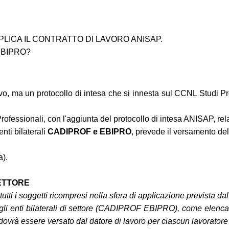
LICA IL CONTRATTO DI LAVORO ANISAP.
EBIPRO?
vo, ma un protocollo di intesa che si innesta sul CCNL Studi Pro
fessionali, con l'aggiunta del protocollo di intesa ANISAP, rela
enti bilaterali
CADIPROF e EBIPRO
, prevede il versamento del
a).
SETTORE
tutti i soggetti ricompresi nella sfera di applicazione prevista dal
 dagli enti bilaterali di settore (CADIPROF EBIPRO), come elenca
che dovrà essere versato dal datore di lavoro per ciascun lavor