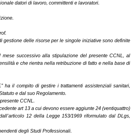
onale datori di lavoro, committenti e lavoratori.
izione.
of.
i gestione delle risorse per le singole iniziative sono definite
 dal mese successivo alla stipulazione del presente CCNL, al
silità e che rientra nella retribuzione di fatto e nella base di
a il compito di gestire i trattamenti assistenziali sanitari,
o Statuto e dal suo Regolamento.
el presente CCNL.
recedente art 13 a cui devono essere aggiunte 24 (ventiquattro)
dall’articolo 12 della Legge 153/1969 riformulato dal DLgs,
ipendenti degli Studi Professionali.