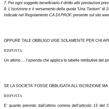
7. Per ogni soggetto beneficiario il diritto alle prestazioni 
8. L’iscrizione e il versamento della quota “Una Tantum” di 2
indicate nel Regolamento CA.DI.PROF. presente sul sito www.
OPPURE TALE OBBLIGO VIGE SOLAMENTE PER CHI APP
RISPOSTA
Un attimo … l'azienda che applica le tabelle retributive del
SE LA SOCIETA' FOSSE OBBLIGATA ALL'ISCRIZIONE M
RISPOSTA
E' quanto previsto dall'ultimo comma dell'articolo 13 del C