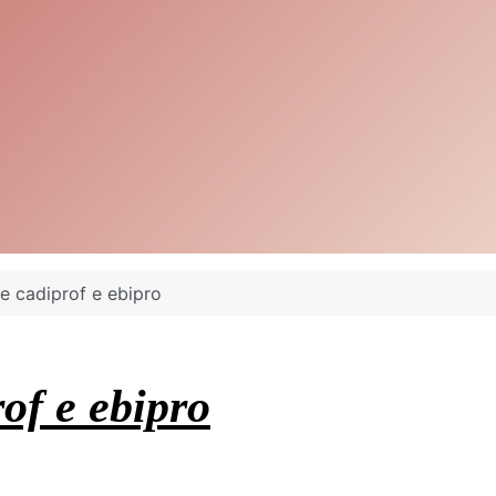
ne cadiprof e ebipro
of e ebipro