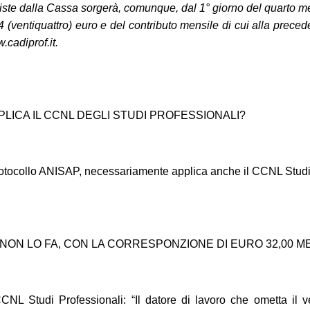
previste dalla Cassa sorgerà, comunque, dal 1° giorno del quarto m
4 (ventiquattro) euro e del contributo mensile di cui alla preced
cadiprof.it.
LICA IL CCNL DEGLI STUDI PROFESSIONALI?
 protocollo ANISAP, necessariamente applica anche il CCNL Studi
A NON LO FA, CON LA CORRESPONZIONE DI EURO 32,00 M
CNL Studi Professionali: “Il datore di lavoro che ometta il v