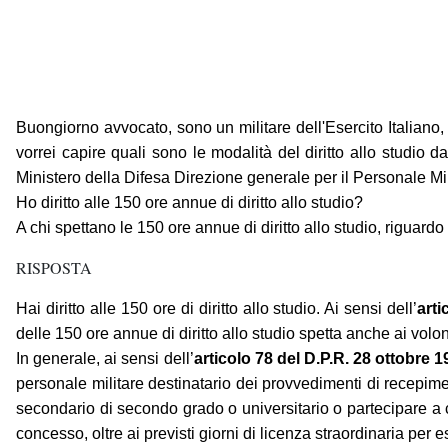
Buongiorno avvocato, sono un militare dell'Esercito Italiano,
vorrei capire quali sono le modalità del diritto allo studio
Ministero della Difesa Direzione generale per il Personale Mil
Ho diritto alle 150 ore annue di diritto allo studio?
A chi spettano le 150 ore annue di diritto allo studio, riguardo
RISPOSTA
Hai diritto alle 150 ore di diritto allo studio. Ai sensi dell’
art
delle 150 ore annue di diritto allo studio spetta anche ai volon
In generale, ai sensi dell’
articolo 78 del D.P.R. 28 ottobre 1
personale militare destinatario dei provvedimenti di recepimen
secondario di secondo grado o universitario o partecipare a co
concesso, oltre ai previsti giorni di licenza straordinaria per