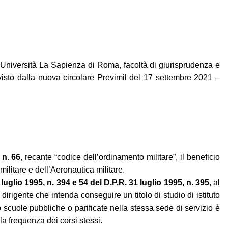
ll'Università La Sapienza di Roma, facoltà di giurisprudenza e
evisto dalla nuova circolare Previmil del 17 settembre 2021 –
 n. 66
, recante “codice dell’ordinamento militare”, il beneficio
militare e dell’Aeronautica militare.
1 luglio 1995, n. 394 e 54 del D.P.R. 31 luglio 1995, n. 395
, al
irigente che intenda conseguire un titolo di studio di istituto
o scuole pubbliche o parificate nella stessa sede di servizio è
la frequenza dei corsi stessi.