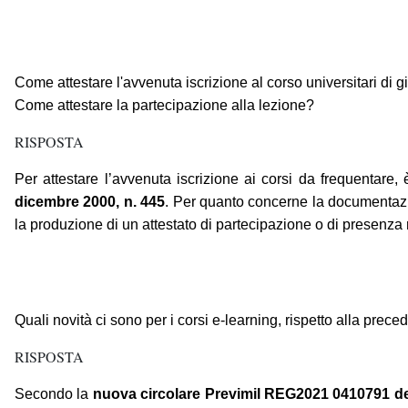
Come attestare l'avvenuta iscrizione al corso universitari di 
Come attestare la partecipazione alla lezione?
RISPOSTA
Per attestare l’avvenuta iscrizione ai corsi da frequentare, è
dicembre 2000, n. 445
. Per quanto concerne la documentazi
la produzione di un attestato di partecipazione o di presenza ril
Quali novità ci sono per i corsi e-learning, rispetto alla prec
RISPOSTA
Secondo la
nuova circolare Previmil REG2021 0410791 del 