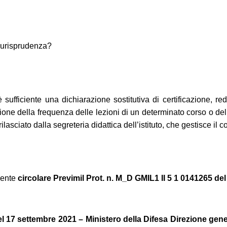
giurisprudenza?
 sufficiente una dichiarazione sostitutiva di certificazione, reda
one della frequenza delle lezioni di un determinato corso o de
asciato dalla segreteria didattica dell’istituto, che gestisce il c
edente
circolare Previmil Prot. n. M_D GMIL1 II 5 1 0141265 de
17 settembre 2021 – Ministero della Difesa Direzione genera