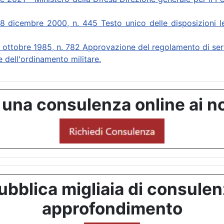
mbre 2000, n. 445 Testo unico delle disposizioni legi
re 1985, n. 782 Approvazione del regolamento di servizi
ell'ordinamento militare.
 una consulenza online ai no
bblica migliaia di consulenze
approfondimento