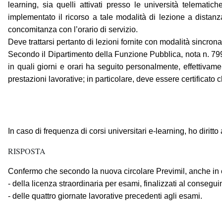
learning, sia quelli attivati presso le università telemat
implementato il ricorso a tale modalità di lezione a distanza
concomitanza con l’orario di servizio.
Deve trattarsi pertanto di lezioni fornite con modalità sincrona
Secondo il Dipartimento della Funzione Pubblica, nota n. 7998
in quali giorni e orari ha seguito personalmente, effettivam
prestazioni lavorative; in particolare, deve essere certificato 
In caso di frequenza di corsi universitari e-learning, ho dirit
RISPOSTA
Confermo che secondo la nuova circolare Previmil, anche in caso
- della licenza straordinaria per esami, finalizzati al consegu
- delle quattro giornate lavorative precedenti agli esami.