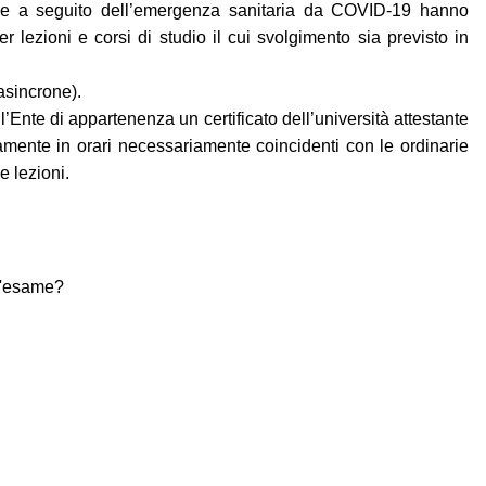
e, che a seguito dell’emergenza sanitaria da COVID-19 hanno
r lezioni e corsi di studio il cui svolgimento sia previsto in
 asincrone).
Ente di appartenenza un certificato dell’università attestante
iamente in orari necessariamente coincidenti con le ordinarie
e lezioni.
ll'esame?