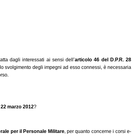
tta dagli interessati ai sensi dell’
articolo 46 del D.P.R. 28
llo svolgimento degli impegni ad esso connessi, è necessaria
orso.
l 22 marzo 2012
?
le per il Personale Militare
, per quanto concerne i corsi e-