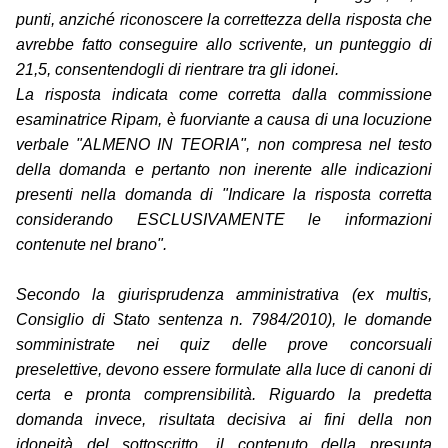
punti, anziché riconoscere la correttezza della risposta che
avrebbe fatto conseguire allo scrivente, un punteggio di
21,5, consentendogli di rientrare tra gli idonei.
La risposta indicata come corretta dalla commissione
esaminatrice Ripam, è fuorviante a causa di una locuzione
verbale "ALMENO IN TEORIA", non compresa nel testo
della domanda e pertanto non inerente alle indicazioni
presenti nella domanda di "Indicare la risposta corretta
considerando ESCLUSIVAMENTE le informazioni
contenute nel brano".
Secondo la giurisprudenza amministrativa (ex multis,
Consiglio di Stato sentenza n. 7984/2010), le domande
somministrate nei quiz delle prove concorsuali
preselettive, devono essere formulate alla luce di canoni di
certa e pronta comprensibilità. Riguardo la predetta
domanda invece, risultata decisiva ai fini della non
idoneità del sottoscritto, il contenuto della presunta