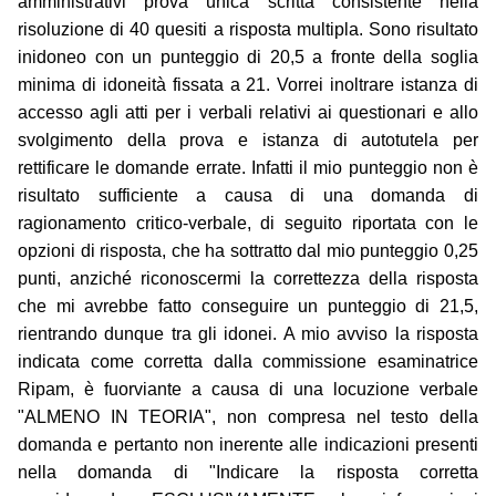
amministrativi prova unica scritta consistente nella
risoluzione di 40 quesiti a risposta multipla. Sono risultato
inidoneo con un punteggio di 20,5 a fronte della soglia
minima di idoneità fissata a 21. Vorrei inoltrare istanza di
accesso agli atti per i verbali relativi ai questionari e allo
svolgimento della prova e istanza di autotutela per
rettificare le domande errate. Infatti il mio punteggio non è
risultato sufficiente a causa di una domanda di
ragionamento critico-verbale, di seguito riportata con le
opzioni di risposta, che ha sottratto dal mio punteggio 0,25
punti, anziché riconoscermi la correttezza della risposta
che mi avrebbe fatto conseguire un punteggio di 21,5,
rientrando dunque tra gli idonei. A mio avviso la risposta
indicata come corretta dalla commissione esaminatrice
Ripam, è fuorviante a causa di una locuzione verbale
"ALMENO IN TEORIA", non compresa nel testo della
domanda e pertanto non inerente alle indicazioni presenti
nella domanda di "Indicare la risposta corretta