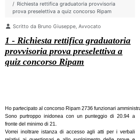
Richiesta rettifica graduatoria provvisoria
prova preselettiva a quiz concorso Ripam
Dettagli
Scritto da
Bruno Giuseppe, Avvocato
1 - Richiesta rettifica graduatoria
provvisoria prova preselettiva a
quiz concorso Ripam
Ho partecipato al concorso Ripam 2736 funzionari amministra
Sono purtroppo inidonea con un punteggio di 20.94 a
fronte del minimo di 21.
Vorrei inoltrare istanza di accesso agli atti per i verbali
relativi ai questionari e allo svolgimento delle prove e