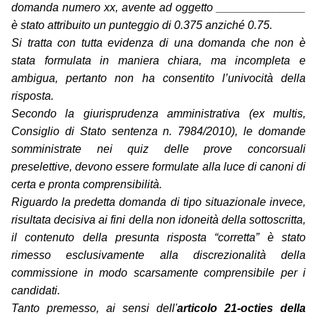
domanda numero xx, avente ad oggetto ______________
è stato attribuito un punteggio di 0.375 anziché 0.75.
Si tratta con tutta evidenza di una domanda che non è
stata formulata in maniera chiara, ma incompleta e
ambigua, pertanto non ha consentito l’univocità della
risposta.
Secondo la giurisprudenza amministrativa (ex multis,
Consiglio di Stato sentenza n. 7984/2010), le domande
somministrate nei quiz delle prove concorsuali
preselettive, devono essere formulate alla luce di canoni di
certa e pronta comprensibilità.
Riguardo la predetta domanda di tipo situazionale invece,
risultata decisiva ai fini della non idoneità della sottoscritta,
il contenuto della presunta risposta “corretta” è stato
rimesso esclusivamente alla discrezionalità della
commissione in modo scarsamente comprensibile per i
candidati.
Tanto premesso, ai sensi dell'
articolo 21-octies della