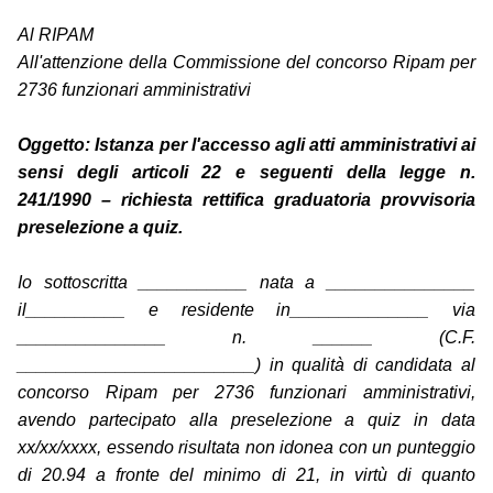
Al RIPAM
All'attenzione della Commissione del concorso Ripam per
2736 funzionari amministrativi
Oggetto: Istanza per l'accesso agli atti amministrativi ai
sensi degli articoli 22 e seguenti della legge n.
241/1990 – richiesta rettifica graduatoria provvisoria
preselezione a quiz.
Io sottoscritta ___________ nata a _______________
il__________ e residente in______________ via
_______________ n. ______ (C.F.
________________________) in qualità di candidata al
concorso Ripam per 2736 funzionari amministrativi,
avendo partecipato alla preselezione a quiz in data
xx/xx/xxxx, essendo risultata non idonea con un punteggio
di 20.94 a fronte del minimo di 21, in virtù di quanto