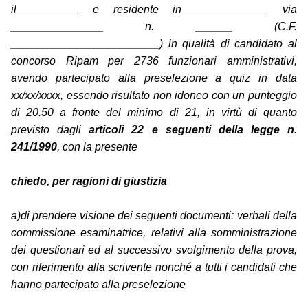
il__________ e residente in______________ via
_______________ n. ______ (C.F.
________________________) in qualità di candidato al
concorso Ripam per 2736 funzionari amministrativi,
avendo partecipato alla preselezione a quiz in data
xx/xx/xxxx, essendo risultato non idoneo con un punteggio
di 20.50 a fronte del minimo di 21, in virtù di quanto
previsto dagli
articoli 22 e seguenti della legge n.
241/1990
, con la presente
chiedo, per ragioni di giustizia
a)di prendere visione dei seguenti documenti: verbali della
commissione esaminatrice, relativi alla somministrazione
dei questionari ed al successivo svolgimento della prova,
con riferimento alla scrivente nonché a tutti i candidati che
hanno partecipato alla preselezione