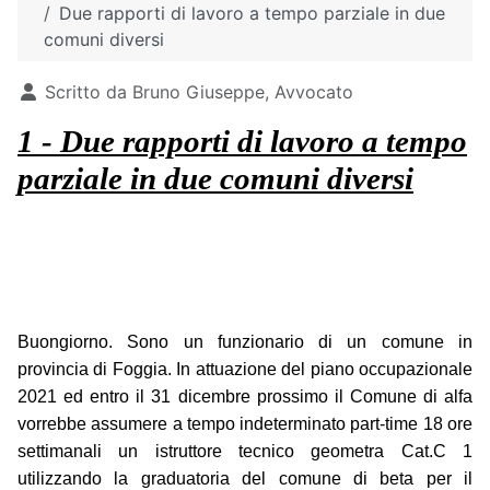
Due rapporti di lavoro a tempo parziale in due
comuni diversi
Dettagli
Scritto da
Bruno Giuseppe, Avvocato
1 - Due rapporti di lavoro a tempo
parziale in due comuni diversi
Buongiorno. Sono un funzionario di un comune in
provincia di Foggia. In attuazione del piano occupazionale
2021 ed entro il 31 dicembre prossimo il Comune di alfa
vorrebbe assumere a tempo indeterminato part-time 18 ore
settimanali un istruttore tecnico geometra Cat.C 1
utilizzando la graduatoria del comune di beta per il