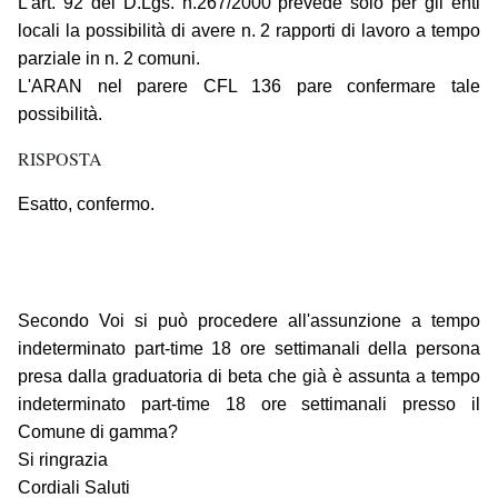
L'art. 92 del D.Lgs. n.267/2000 prevede solo per gli enti
locali la possibilità di avere n. 2 rapporti di lavoro a tempo
parziale in n. 2 comuni.
L'ARAN nel parere CFL 136 pare confermare tale
possibilità.
RISPOSTA
Esatto, confermo.
Secondo Voi si può procedere all'assunzione a tempo
indeterminato part-time 18 ore settimanali della persona
presa dalla graduatoria di beta che già è assunta a tempo
indeterminato part-time 18 ore settimanali presso il
Comune di gamma?
Si ringrazia
Cordiali Saluti