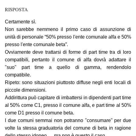
RISPOSTA
Certamente sì.
Non sarebbe nemmeno il primo caso di assunzione di
unità di personale “50% presso l'ente comunale alfa e 50%
presso l'ente comunale beta”.
Ovviamente deve trattarsi di forme di part time tra di loro
compatibili, pertanto il comune di alfa dovrà adattare il
"suo" part time a quello di gamma, rendendolo
compatibile.
Ripeto: sono situazioni piuttosto diffuse negli enti locali di
piccole dimensioni.
Addirittura può capitare di imbattersi in dipendenti part time
al 50% come C1, presso il comune alfa, e part time al 50%
come D1 presso il comune beta.
I due comuni semmai non potranno "consumare" per due
volte la stessa graduatoria del comune di beta in ragione
dello stesso idoneo … ma non è questo il caso ..