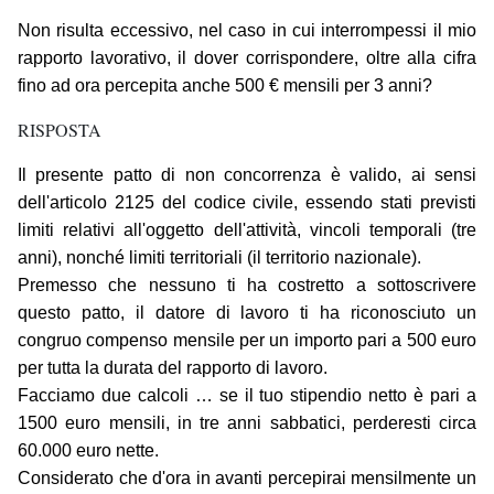
Non risulta eccessivo, nel caso in cui interrompessi il mio
rapporto lavorativo, il dover corrispondere, oltre alla cifra
fino ad ora percepita anche 500 € mensili per 3 anni?
RISPOSTA
Il presente patto di non concorrenza è valido, ai sensi
dell'articolo 2125 del codice civile, essendo stati previsti
limiti relativi all'oggetto dell'attività, vincoli temporali (tre
anni), nonché limiti territoriali (il territorio nazionale).
Premesso che nessuno ti ha costretto a sottoscrivere
questo patto, il datore di lavoro ti ha riconosciuto un
congruo compenso mensile per un importo pari a 500 euro
per tutta la durata del rapporto di lavoro.
Facciamo due calcoli … se il tuo stipendio netto è pari a
1500 euro mensili, in tre anni sabbatici, perderesti circa
60.000 euro nette.
Considerato che d'ora in avanti percepirai mensilmente un