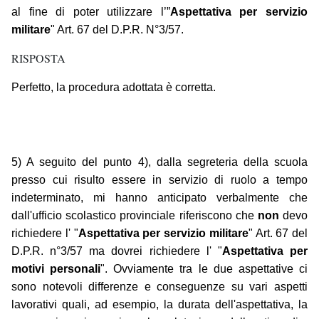
al fine di poter utilizzare l’”
Aspettativa per servizio
militare
" Art. 67 del D.P.R. N°3/57.
RISPOSTA
Perfetto, la procedura adottata è corretta.
5) A seguito del punto 4), dalla segreteria della scuola
presso cui risulto essere in servizio di ruolo a tempo
indeterminato, mi hanno anticipato verbalmente che
dall'ufficio scolastico provinciale riferiscono che
non
devo
richiedere l' "
Aspettativa per servizio militare
" Art. 67 del
D.P.R. n°3/57 ma dovrei richiedere l' "
Aspettativa per
motivi personali
". Ovviamente tra le due aspettative ci
sono notevoli differenze e conseguenze su vari aspetti
lavorativi quali, ad esempio, la durata dell'aspettativa, la