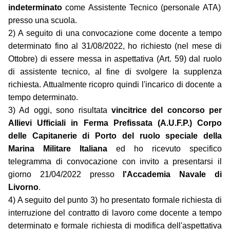
indeterminato
come Assistente Tecnico (personale ATA)
presso una scuola.
2) A seguito di una convocazione come docente a tempo
determinato fino al 31/08/2022, ho richiesto (nel mese di
Ottobre) di essere messa in aspettativa (Art. 59) dal ruolo
di assistente tecnico, al fine di svolgere la supplenza
richiesta. Attualmente ricopro quindi l'incarico di docente a
tempo determinato.
3) Ad oggi, sono risultata
vincitrice del concorso per
Allievi Ufficiali in Ferma Prefissata (A.U.F.P.) Corpo
delle Capitanerie di Porto del ruolo speciale della
Marina Militare Italiana
ed ho ricevuto specifico
telegramma di convocazione con invito a presentarsi il
giorno 21/04/2022 presso
l'Accademia Navale di
Livorno
.
4) A seguito del punto 3) ho presentato formale richiesta di
interruzione del contratto di lavoro come docente a tempo
determinato e formale richiesta di modifica dell'aspettativa