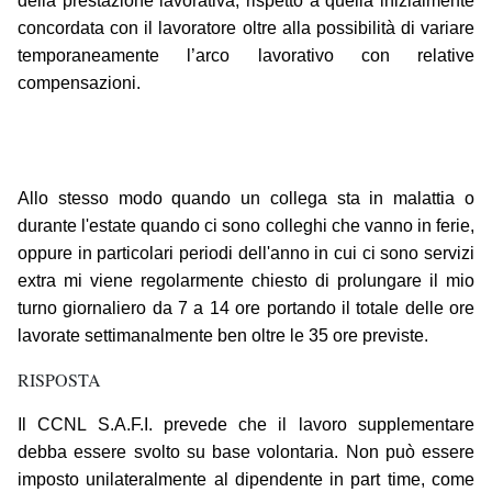
della prestazione lavorativa, rispetto a quella inizialmente
concordata con il lavoratore oltre alla possibilità di variare
temporaneamente l’arco lavorativo con relative
compensazioni.
Allo stesso modo quando un collega sta in malattia o
durante l'estate quando ci sono colleghi che vanno in ferie,
oppure in particolari periodi dell'anno in cui ci sono servizi
extra mi viene regolarmente chiesto di prolungare il mio
turno giornaliero da 7 a 14 ore portando il totale delle ore
lavorate settimanalmente ben oltre le 35 ore previste.
RISPOSTA
Il CCNL S.A.F.I. prevede che il lavoro supplementare
debba essere svolto su base volontaria. Non può essere
imposto unilateralmente al dipendente in part time, come