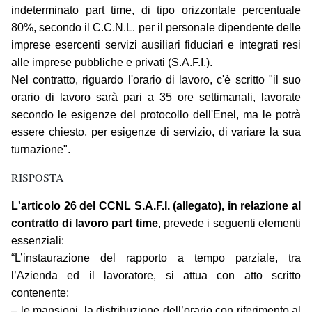
indeterminato part time, di tipo orizzontale percentuale
80%, secondo il C.C.N.L. per il personale dipendente delle
imprese esercenti servizi ausiliari fiduciari e integrati resi
alle imprese pubbliche e privati (S.A.F.I.).
Nel contratto, riguardo l'orario di lavoro, c'è scritto "il suo
orario di lavoro sarà pari a 35 ore settimanali, lavorate
secondo le esigenze del protocollo dell'Enel, ma le potrà
essere chiesto, per esigenze di servizio, di variare la sua
turnazione".
RISPOSTA
L'articolo 26 del CCNL S.A.F.I. (allegato), in relazione al
contratto di lavoro part time
, prevede i seguenti elementi
essenziali:
“L’instaurazione del rapporto a tempo parziale, tra
l’Azienda ed il lavoratore, si attua con atto scritto
contenente:
– le mansioni, la distribuzione dell’orario con riferimento al