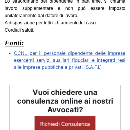
Lo straordinario del dipendente in part time, si chiama
lavoro supplementare e non può essere imposto
unilateralmente dal datore di lavoro.
A disposizione per tutti i chiarimenti del caso.
Cordiali saluti.
Fonti:
CCNL per il personale dipendente delle imprese
esercenti servizi ausiliari fiduciari e integrati resi
alle imprese pubbliche e privati (S.A.F.I.)
Vuoi chiedere una
consulenza online ai nostri
Avvocati?