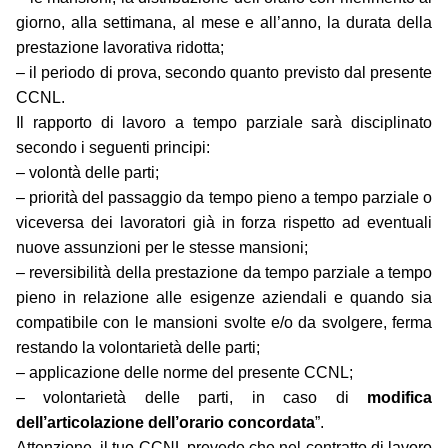
giorno, alla settimana, al mese e all’anno, la durata della
prestazione lavorativa ridotta;
– il periodo di prova, secondo quanto previsto dal presente
CCNL.
Il rapporto di lavoro a tempo parziale sarà disciplinato
secondo i seguenti principi:
– volontà delle parti;
– priorità del passaggio da tempo pieno a tempo parziale o
viceversa dei lavoratori già in forza rispetto ad eventuali
nuove assunzioni per le stesse mansioni;
– reversibilità della prestazione da tempo parziale a tempo
pieno in relazione alle esigenze aziendali e quando sia
compatibile con le mansioni svolte e/o da svolgere, ferma
restando la volontarietà delle parti;
– applicazione delle norme del presente CCNL;
– volontarietà delle parti, in caso di
modifica
dell’articolazione dell’orario concordata
”.
Attenzione, il tuo CCNL prevede che nel contratto di lavoro