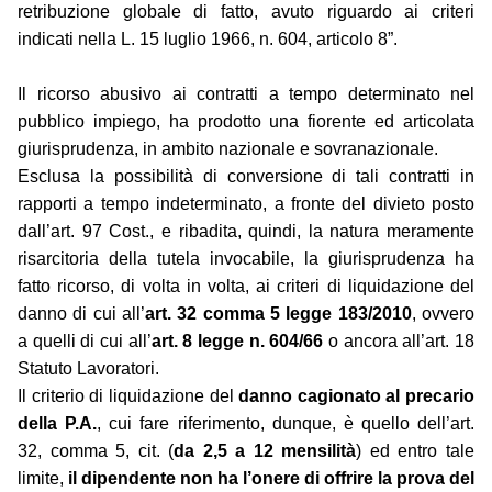
retribuzione globale di fatto, avuto riguardo ai criteri
indicati nella L. 15 luglio 1966, n. 604, articolo 8”.
Il ricorso abusivo ai contratti a tempo determinato nel
pubblico impiego, ha prodotto una fiorente ed articolata
giurisprudenza, in ambito nazionale e sovranazionale.
Esclusa la possibilità di conversione di tali contratti in
rapporti a tempo indeterminato, a fronte del divieto posto
dall’art. 97 Cost., e ribadita, quindi, la natura meramente
risarcitoria della tutela invocabile, la giurisprudenza ha
fatto ricorso, di volta in volta, ai criteri di liquidazione del
danno di cui all’
art. 32 comma 5 legge 183/2010
, ovvero
a quelli di cui all’
art. 8 legge n. 604/66
o ancora all’art. 18
Statuto Lavoratori.
Il criterio di liquidazione del
danno cagionato al precario
della P.A.
, cui fare riferimento, dunque, è quello dell’art.
32, comma 5, cit. (
da 2,5 a 12 mensilità
) ed entro tale
limite,
il dipendente non ha l’onere di offrire la prova del