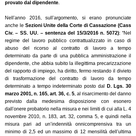
provato dal dipendente
.
Nell'anno 2016, sull'argomento, si erano pronunciate
anche le
Sezioni Unite della Corte di Cassazione (Cass
Civ. – SS. UU. – sentenza del 15/3/2016 n. 5072)
: “Nel
regime del lavoro pubblico contrattualizzato in caso di
abuso del ricorso al contratto di lavoro a tempo
determinato da parte di una pubblica amministrazione il
dipendente, che abbia subito la illegittima precarizzazione
del rapporto di impiego, ha diritto, fermo restando il divieto
di trasformazione del contratto di lavoro da tempo
determinato a tempo indeterminato posto dal
D. Lgs. 30
marzo 2001, n. 165, art. 36, c. 5
, al risarcimento del danno
previsto dalla medesima disposizione con esonero
dall'onere probatorio nella misura e nei limiti di cui alla L. 4
novembre 2010, n. 183, art. 32, comma 5, e quindi nella
misura pari ad un’indennità onnicomprensiva tra un
minimo di 2,5 ed un massimo di 12 mensilità dell'ultima