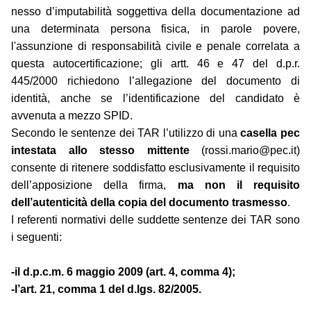
nesso d’imputabilità soggettiva della documentazione ad
una determinata persona fisica, in parole povere,
l'assunzione di responsabilità civile e penale correlata a
questa autocertificazione; gli artt. 46 e 47 del d.p.r.
445/2000 richiedono l’allegazione del documento di
identità, anche se l’identificazione del candidato è
avvenuta a mezzo SPID.
Secondo le sentenze dei TAR l’utilizzo di una
casella pec
intestata allo stesso mittente
(rossi.mario@pec.it)
consente di ritenere soddisfatto esclusivamente il requisito
dell’apposizione della firma,
ma non il requisito
dell’autenticità della copia del documento trasmesso
.
I referenti normativi delle suddette sentenze dei TAR sono
i seguenti:
-il d.p.c.m. 6 maggio 2009 (art. 4, comma 4);
-l’art. 21, comma 1 del d.lgs. 82/2005.