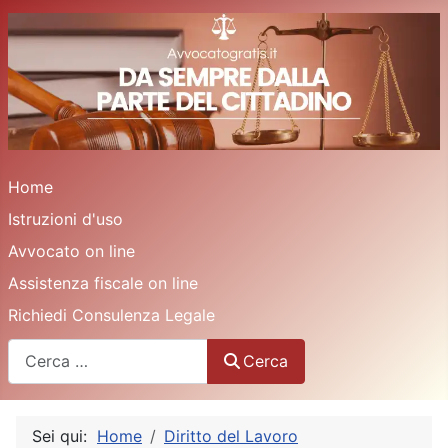
Home
Istruzioni d'uso
Avvocato on line
Assistenza fiscale on line
Richiedi Consulenza Legale
Cerca
Cerca
Sei qui:
Home
Diritto del Lavoro