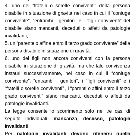
4. uno dei “fratelli o sorelle conviventi” della persona
disabile in situazione di gravità nel caso in cui il “coniuge
convivente”, “entrambi i genitori” e i “figli conviventi” del
disabile siano mancanti, deceduti o affetti da patologie
invalidanti;
5. un “parente o affine entro il terzo grado convivente” della
persona disabile in situazione di gravità;
6. uno dei figli non ancora conviventi con la persona
disabile in situazione di gravità, ma che tale convivenza
instauri successivamente, nel caso in cui il “coniuge
convivente”, “entrambi i genitori”, i “figli conviventi” e i
“fratelli o sorelle conviventi” , i “parenti o affini entro il terzo
grado conviventi” siano mancanti, deceduti o affetti da
patologie invalidanti.
La legge consente lo scorrimento solo nei tre casi di
seguito individuati:
mancanza, decesso, patologie
invalidanti
.
Per
patologie invalidanti devono ritenersi quelle