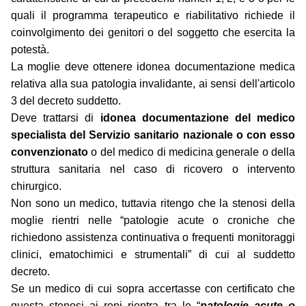
quali il programma terapeutico e riabilitativo richiede il
coinvolgimento dei genitori o del soggetto che esercita la
potestà.
La moglie deve ottenere idonea documentazione medica
relativa alla sua patologia invalidante, ai sensi dell'articolo
3 del decreto suddetto.
Deve trattarsi di
idonea documentazione del medico
specialista del Servizio sanitario nazionale o con esso
convenzionato
o del medico di medicina generale o della
struttura sanitaria nel caso di ricovero o intervento
chirurgico.
Non sono un medico, tuttavia ritengo che la stenosi della
moglie rientri nelle “patologie acute o croniche che
richiedono assistenza continuativa o frequenti monitoraggi
clinici, ematochimici e strumentali” di cui al suddetto
decreto.
Se un medico di cui sopra accertasse con certificato che
questa stenosi ai reni rientra tra le “
patologie acute o