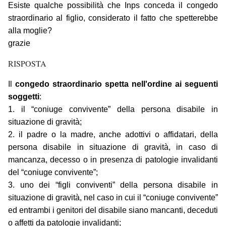
Esiste qualche possibilità che Inps conceda il congedo
straordinario al figlio, considerato il fatto che spetterebbe
alla moglie?
grazie
RISPOSTA
Il
congedo straordinario spetta nell'ordine ai seguenti
soggetti
:
1. il “coniuge convivente” della persona disabile in
situazione di gravità;
2. il padre o la madre, anche adottivi o affidatari, della
persona disabile in situazione di gravità, in caso di
mancanza, decesso o in presenza di patologie invalidanti
del “coniuge convivente”;
3. uno dei “figli conviventi” della persona disabile in
situazione di gravità, nel caso in cui il “coniuge convivente”
ed entrambi i genitori del disabile siano mancanti, deceduti
o affetti da patologie invalidanti;