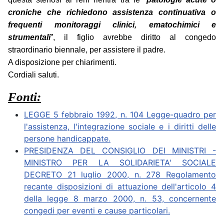
croniche che richiedono assistenza continuativa o
frequenti monitoraggi clinici, ematochimici e
strumentali
”, il figlio avrebbe diritto al congedo
straordinario biennale, per assistere il padre.
A disposizione per chiarimenti.
Cordiali saluti.
Fonti:
LEGGE 5 febbraio 1992, n. 104 Legge-quadro per
l'assistenza, l'integrazione sociale e i diritti delle
persone handicappate.
PRESIDENZA DEL CONSIGLIO DEI MINISTRI -
MINISTRO PER LA SOLIDARIETA' SOCIALE
DECRETO 21 luglio 2000, n. 278 Regolamento
recante disposizioni di attuazione dell'articolo 4
della legge 8 marzo 2000, n. 53, concernente
congedi per eventi e cause particolari.