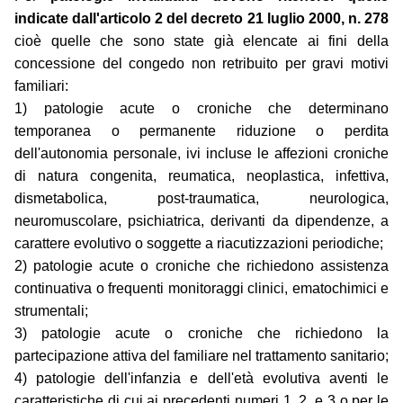
indicate dall'articolo 2 del decreto 21 luglio 2000, n. 278
cioè quelle che sono state già elencate ai fini della
concessione del congedo non retribuito per gravi motivi
familiari:
1) patologie acute o croniche che determinano
temporanea o permanente riduzione o perdita
dell'autonomia personale, ivi incluse le affezioni croniche
di natura congenita, reumatica, neoplastica, infettiva,
dismetabolica, post-traumatica, neurologica,
neuromuscolare, psichiatrica, derivanti da dipendenze, a
carattere evolutivo o soggette a riacutizzazioni periodiche;
2) patologie acute o croniche che richiedono assistenza
continuativa o frequenti monitoraggi clinici, ematochimici e
strumentali;
3) patologie acute o croniche che richiedono la
partecipazione attiva del familiare nel trattamento sanitario;
4) patologie dell'infanzia e dell'età evolutiva aventi le
caratteristiche di cui ai precedenti numeri 1, 2, e 3 o per le