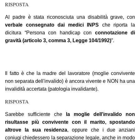
RISPOSTA
Al padre è stata riconosciuta una disabilità grave, con
verbale consegnato dai medici INPS
che riporta la
dicitura “Persona con handicap con
connotazione di
gravità (articolo 3, comma 3, Legge 104/1992)
”.
Il fatto è che la madre del lavoratore (moglie convivente
non separata dell'invalido) è ancora vivente e NON ha una
invalidità accertata (patologia invalidante).
RISPOSTA
Sarebbe sufficiente che
la moglie dell'invalido non
risultasse più convivente con il marito, spostando
altrove la sua residenza
, oppure che i due anziani
coniugi chiedessero la separazione legale, anche in modo