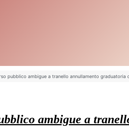
o pubblico ambigue a tranello annullamento graduatoria c
ubblico ambigue a tranel