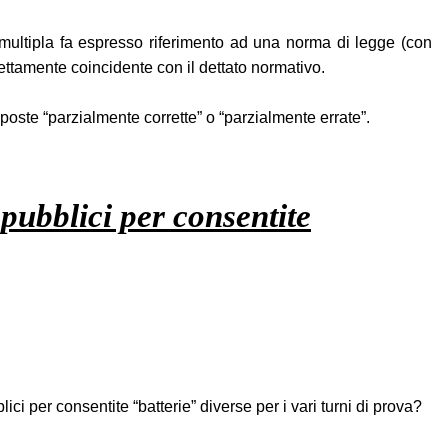
 multipla fa espresso riferimento ad una norma di legge (con
fettamente coincidente con il dettato normativo.
poste “parzialmente corrette” o “parzialmente errate”.
pubblici per consentite
i per consentite “batterie” diverse per i vari turni di prova?