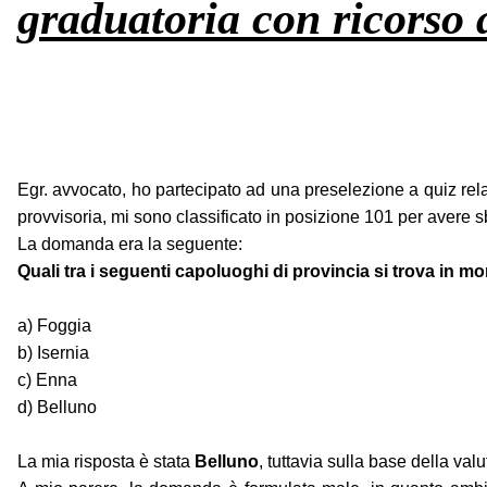
graduatoria con ricorso
Egr. avvocato, ho partecipato ad una preselezione a quiz rel
provvisoria, mi sono classificato in posizione 101 per avere s
La domanda era la seguente:
Quali tra i seguenti capoluoghi di provincia si trova in m
a) Foggia
b) Isernia
c) Enna
d) Belluno
La mia risposta è stata
Belluno
, tuttavia sulla base della va