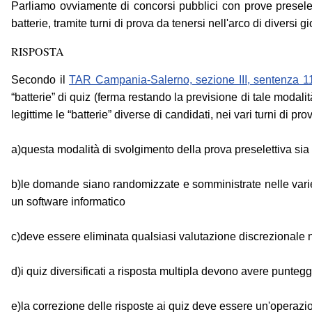
Parliamo ovviamente di concorsi pubblici con prove preselett
batterie, tramite turni di prova da tenersi nell'arco di diversi 
RISPOSTA
Secondo il
TAR Campania-Salerno, sezione III, sentenza 11
“batterie” di quiz (ferma restando la previsione di tale modalit
legittime le “batterie” diverse di candidati, nei vari turni di pr
a)questa modalità di svolgimento della prova preselettiva sia 
b)le domande siano randomizzate e somministrate nelle varie 
un software informatico
c)deve essere eliminata qualsiasi valutazione discrezionale 
d)i quiz diversificati a risposta multipla devono avere puntegg
e)la correzione delle risposte ai quiz deve essere un'opera