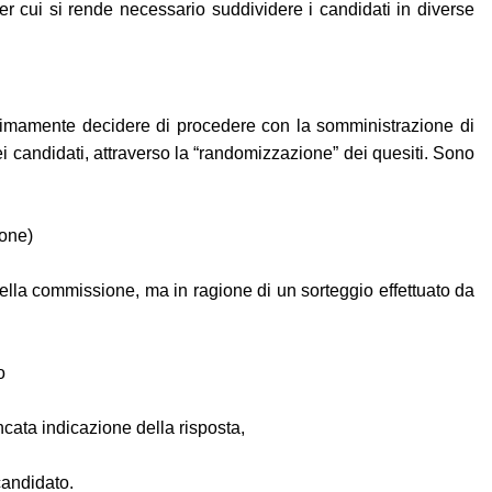
er cui si rende necessario suddividere i candidati in diverse
timamente decidere di procedere con la somministrazione di
 dei candidati, attraverso la “randomizzazione” dei quesiti. Sono
ione)
ella commissione, ma in ragione di un sorteggio effettuato da
o
ncata indicazione della risposta,
candidato.