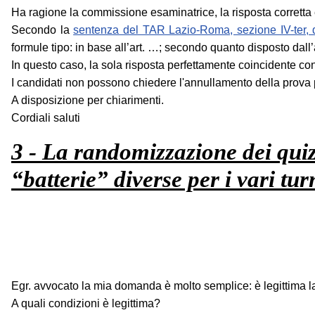
Ha ragione la commissione esaminatrice, la risposta corretta è 
Secondo la
sentenza del TAR Lazio-Roma, sezione IV-ter, 
formule tipo: in base all’art. …; secondo quanto disposto dall’
In questo caso, la sola risposta perfettamente coincidente con l'
I candidati non possono chiedere l'annullamento della prova pr
A disposizione per chiarimenti.
Cordiali saluti
3 - La randomizzazione dei quiz
“batterie” diverse per i vari tur
Egr. avvocato la mia domanda è molto semplice: è legittima la 
A quali condizioni è legittima?