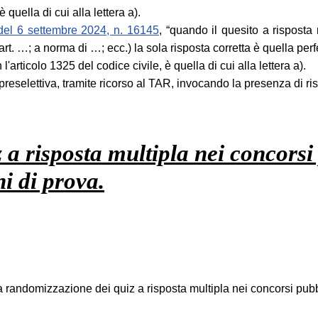
quella di cui alla lettera a).
del 6 settembre 2024, n. 16145
, “quando il quesito a risposta
art. …; a norma di …; ecc.) la sola risposta corretta è quella per
articolo 1325 del codice civile, è quella di cui alla lettera a).
eselettiva, tramite ricorso al TAR, invocando la presenza di ris
 a risposta multipla nei concorsi 
ni di prova.
randomizzazione dei quiz a risposta multipla nei concorsi pubblic