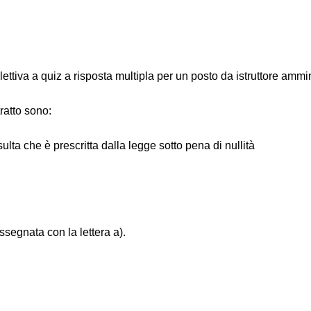
tiva a quiz a risposta multipla per un posto da istruttore ammin
tratto sono:
sulta che è prescritta dalla legge sotto pena di nullità
assegnata con la lettera a).