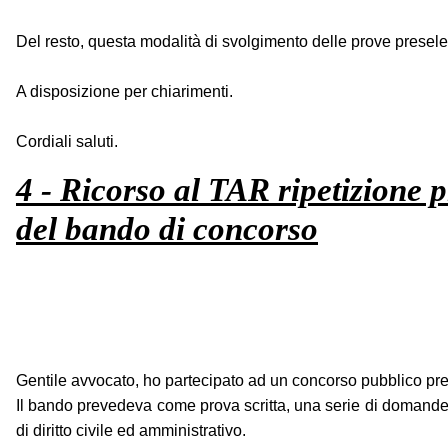
Del resto, questa modalità di svolgimento delle prove preselett
A disposizione per chiarimenti.
Cordiali saluti.
4 - Ricorso al TAR ripetizione p
del bando di concorso
Gentile avvocato, ho partecipato ad un concorso pubblico pre
Il bando prevedeva come prova scritta, una serie di domande a
di diritto civile ed amministrativo.