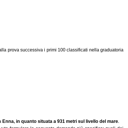
a prova successiva i primi 100 classificati nella graduatoria
ra
Enna, in quanto situata a 931 metri sul livello del mare
.