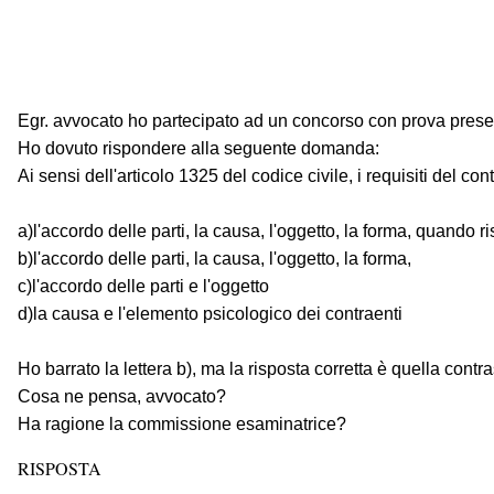
Egr. avvocato ho partecipato ad un concorso con prova preselet
Ho dovuto rispondere alla seguente domanda:
Ai sensi dell'articolo 1325 del codice civile, i requisiti del con
a)l'accordo delle parti, la causa, l'oggetto, la forma, quando ri
b)l'accordo delle parti, la causa, l'oggetto, la forma,
c)l'accordo delle parti e l'oggetto
d)la causa e l'elemento psicologico dei contraenti
Ho barrato la lettera b), ma la risposta corretta è quella contr
Cosa ne pensa, avvocato?
Ha ragione la commissione esaminatrice?
RISPOSTA