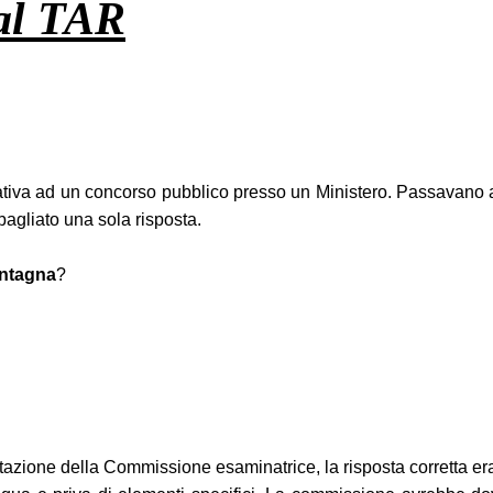
 al TAR
ativa ad un concorso pubblico presso un Ministero. Passavano all
bagliato una sola risposta.
ontagna
?
lutazione della Commissione esaminatrice, la risposta corretta e