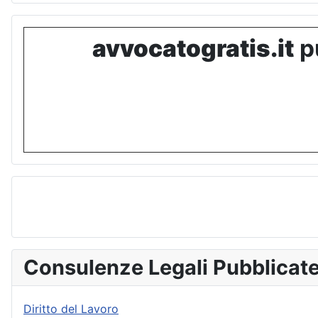
avvocatogratis.it
pu
Consulenze Legali Pubblicat
Diritto del Lavoro