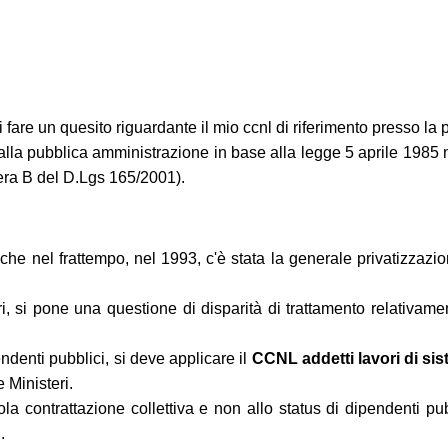
fare un quesito riguardante il mio ccnl di riferimento presso la
 alla pubblica amministrazione in base alla legge 5 aprile 1985 
tera B del D.Lgs 165/2001).
to che nel frattempo, nel 1993, c'è stata la generale privatizzaz
i, si pone una questione di disparità di trattamento relativament
ndenti pubblici, si deve applicare il
CCNL addetti lavori di si
 Ministeri.
ola contrattazione collettiva e non allo status di dipendenti pub
.