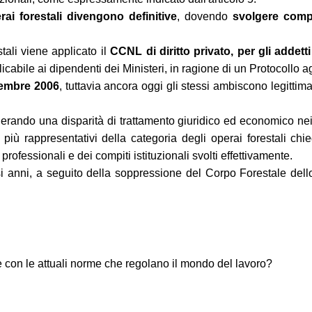
i forestali divengono definitive
, dovendo
svolgere compit
stali viene applicato il
CCNL di diritto privato, per gli addetti
plicabile ai dipendenti dei Ministeri, in ragione di un Protocollo 
cembre 2006
, tuttavia ancora oggi gli stessi ambiscono legittim
nerando una disparità di trattamento giuridico ed economico nei c
ti più rappresentativi della categoria degli operai forestali c
professionali e dei compiti istituzionali svolti effettivamente.
 anni, a seguito della soppressione del Corpo Forestale dello S
ge con le attuali norme che regolano il mondo del lavoro?