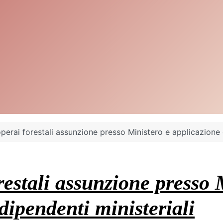
perai forestali assunzione presso Ministero e applicazione c
restali assunzione presso 
 dipendenti ministeriali