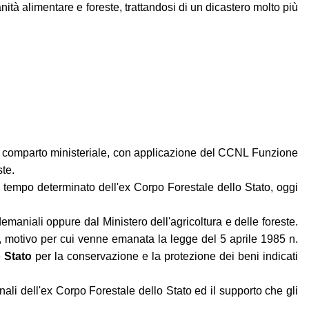
nità alimentare e foreste, trattandosi di un dicastero molto più
nel comparto ministeriale, con applicazione del CCNL Funzione
ste.
a tempo determinato dell'ex Corpo Forestale dello Stato, oggi
demaniali oppure dal Ministero dell'agricoltura e delle foreste.
te, motivo per cui venne emanata la legge del 5 aprile 1985 n.
 Stato
per la conservazione e la protezione dei beni indicati
ionali dell'ex Corpo Forestale dello Stato ed il supporto che gli