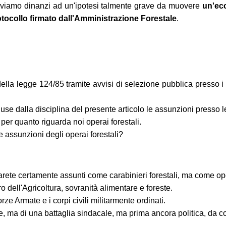
roviamo dinanzi ad un'ipotesi talmente grave da muovere
un'ecc
tocollo firmato dall'Amministrazione Forestale
.
lla legge 124/85 tramite avvisi di selezione pubblica presso i c
use dalla disciplina del presente articolo le assunzioni presso le 
per quanto riguarda noi operai forestali.
e assunzioni degli operai forestali?
te certamente assunti come carabinieri forestali, ma come opera
o dell'Agricoltura, sovranità alimentare e foreste.
ze Armate e i corpi civili militarmente ordinati.
ale, ma di una battaglia sindacale, ma prima ancora politica, da 