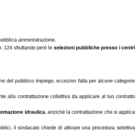
 pubblica amministrazione.
n. 124 sfruttando però le
selezioni pubbliche presso i centri
ione del pubblico impiego, eccezion fatta per alcune categorie
e alla contrattazione collettiva da applicare al tuo contratto
stemazione idraulica
, anziché la contrattazione che si applica
blici, il sindacato chiede di attivare una procedura selettiva