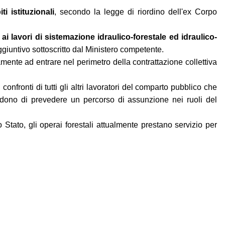
i istituzionali
, secondo la legge di riordino dell'ex Corpo
 ai lavori di sistemazione idraulico-forestale ed idraulico-
aggiuntivo sottoscritto dal Ministero competente.
amente ad entrare nel perimetro della contrattazione collettiva
onfronti di tutti gli altri lavoratori del comparto pubblico che
hiedono di prevedere un percorso di assunzione nei ruoli del
tato, gli operai forestali attualmente prestano servizio per