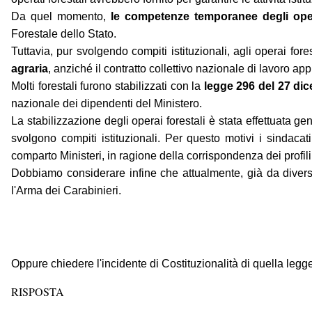
Da quel momento,
le competenze temporanee degli opera
Forestale dello Stato.
Tuttavia, pur svolgendo compiti istituzionali, agli operai fore
agraria
, anziché il contratto collettivo nazionale di lavoro ap
Molti forestali furono stabilizzati con la
legge 296 del 27 di
nazionale dei dipendenti del Ministero.
La stabilizzazione degli operai forestali è stata effettuata ge
svolgono compiti istituzionali. Per questo motivi i sindaca
comparto Ministeri, in ragione della corrispondenza dei profili 
Dobbiamo considerare infine che attualmente, già da diversi
l'Arma dei Carabinieri.
Oppure chiedere l'incidente di Costituzionalità di quella leg
RISPOSTA