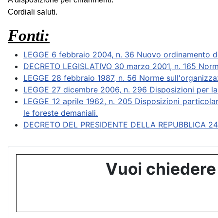
Cordiali saluti.
Fonti:
LEGGE 6 febbraio 2004, n. 36 Nuovo ordinamento del
DECRETO LEGISLATIVO 30 marzo 2001, n. 165 Norme ge
LEGGE 28 febbraio 1987, n. 56 Norme sull'organizza
LEGGE 27 dicembre 2006, n. 296 Disposizioni per la f
LEGGE 12 aprile 1962, n. 205 Disposizioni particolari
le foreste demaniali.
DECRETO DEL PRESIDENTE DELLA REPUBBLICA 24 luglio 1
Vuoi chiedere