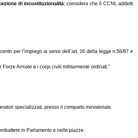
ezione di incostituzionalità
; considera che il CCNL addetti
entri per l’impiego ai sensi dell’art. 16 della legge n.56/87 e
Forze Armate e i corpi civili militarmente ordinati.”
tori specializzati, presso il comparto ministeriale.
combattere in Parlamento e nelle piazze.