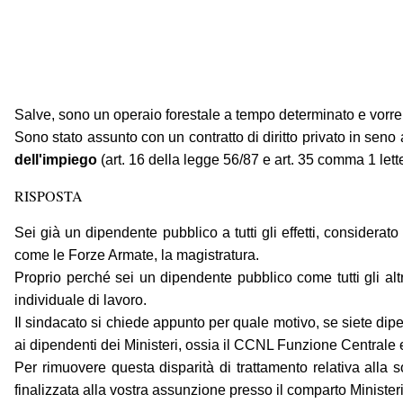
Salve, sono un operaio forestale a tempo determinato e vorrei 
Sono stato assunto con un contratto di diritto privato in seno
dell'impiego
(art. 16 della legge 56/87 e art. 35 comma 1 let
RISPOSTA
Sei già un dipendente pubblico a tutti gli effetti, considera
come le Forze Armate, la magistratura.
Proprio perché sei un dipendente pubblico come tutti gli altr
individuale di lavoro.
Il sindacato si chiede appunto per quale motivo, se siete dipe
ai dipendenti dei Ministeri, ossia il CCNL Funzione Centrale e
Per rimuovere questa disparità di trattamento relativa alla s
finalizzata alla vostra assunzione presso il comparto Ministeri