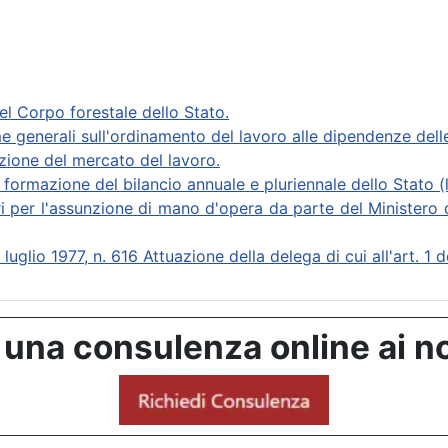
 Corpo forestale dello Stato.
nerali sull'ordinamento del lavoro alle dipendenze delle
zione del mercato del lavoro.
ormazione del bilancio annuale e pluriennale dello Stato (
 per l'assunzione di mano d'opera da parte del Ministero de
977, n. 616 Attuazione della delega di cui all'art. 1 del
 una consulenza online ai no