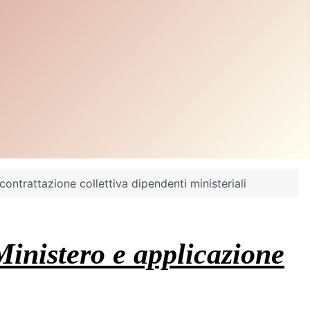
ontrattazione collettiva dipendenti ministeriali
Ministero e applicazione