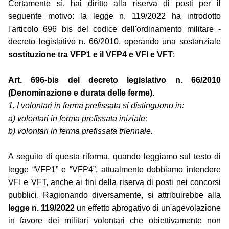
Certamente sì, hai diritto alla riserva di posti per il
seguente motivo: la legge n. 119/2022 ha introdotto
l'articolo 696 bis del codice dell'ordinamento militare -
decreto legislativo n. 66/2010, operando una sostanziale
sostituzione tra VFP1 e il VFP4 e VFI e VFT
:
Art. 696-bis del decreto legislativo n. 66/2010
(Denominazione e durata delle ferme)
.
1. I volontari in ferma prefissata si distinguono in:
a) volontari in ferma prefissata iniziale;
b) volontari in ferma prefissata triennale.
A seguito di questa riforma, quando leggiamo sul testo di
legge “VFP1” e “VFP4”, attualmente dobbiamo intendere
VFI e VFT, anche ai fini della riserva di posti nei concorsi
pubblici. Ragionando diversamente, si attribuirebbe alla
legge n. 119/2022
un effetto abrogativo di un'agevolazione
in favore dei militari volontari che obiettivamente non