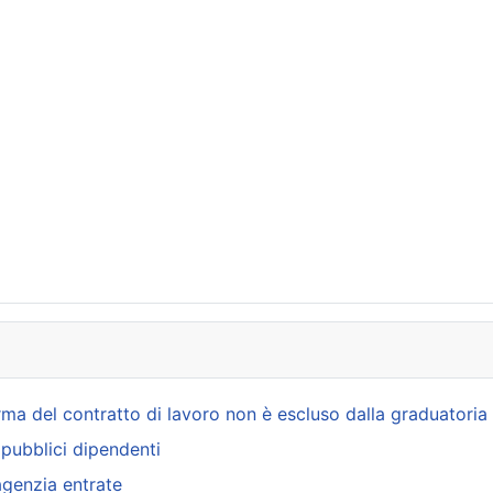
irma del contratto di lavoro non è escluso dalla graduatoria
i pubblici dipendenti
agenzia entrate