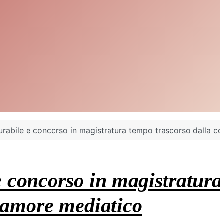
rabile e concorso in magistratura tempo trascorso dalla 
 concorso in magistratura
lamore mediatico