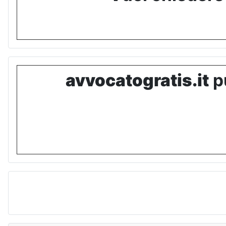
avvocatogratis.it
pu