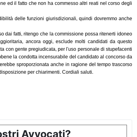
ne ed il fatto che non ha commesso altri reati nel corso degli
bilità delle funzioni giurisdizionali, quindi dovremmo anche
so dai fatti, ritengo che la commissione possa ritenerti idoneo
aggioritaria, ancora oggi, esclude molti candidati da questo
 con gente pregiudicata, per l'uso personale di stupefacenti
Sebbene la condotta incensurabile del candidato al concorso da
lterebbe sproporzionata anche in ragione del tempo trascorso
posizione per chiarimenti. Cordiali saluti.
stri Avvocati?