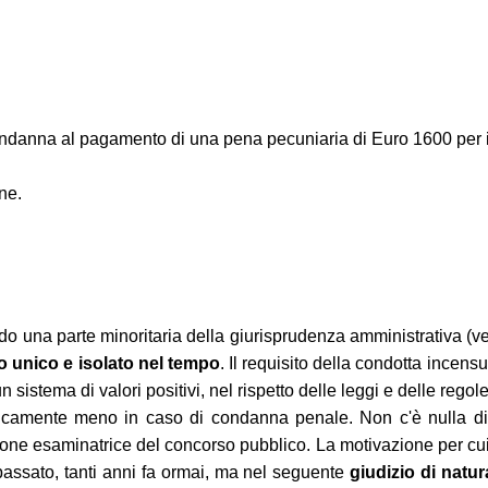
ondanna al pagamento di una pena pecuniaria di Euro 1600 per il d
one.
ndo una parte minoritaria della giurisprudenza amministrativa (
o unico e isolato nel tempo
. Il requisito della condotta incensu
sistema di valori positivi, nel rispetto delle leggi e delle regol
aticamente meno in caso di condanna penale. Non c'è nulla di
one esaminatrice del concorso pubblico. La motivazione per cui
passato, tanti anni fa ormai, ma nel seguente
giudizio di natu