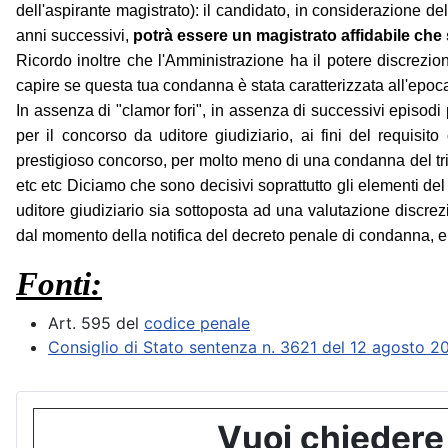
dell'aspirante magistrato): il candidato, in considerazione d
anni successivi,
potrà essere un magistrato affidabile che s
Ricordo inoltre che l'Amministrazione ha il potere discrezi
capire se questa tua condanna è stata caratterizzata all'epoc
In assenza di "clamor fori", in assenza di successivi episodi 
per il concorso da uditore giudiziario, ai fini del requisi
prestigioso concorso, per molto meno di una condanna del tr
etc etc Diciamo che sono decisivi soprattutto gli elementi de
uditore giudiziario sia sottoposta ad una valutazione discr
dal momento della notifica del decreto penale di condanna, e
Fonti:
Art. 595 del
codice penale
Consiglio di Stato sentenza n. 3621 del 12 agosto 2
Vuoi chiedere