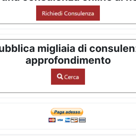
bblica migliaia di consulenze
approfondimento