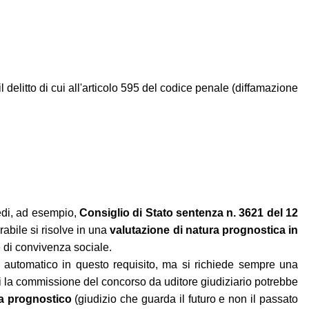
elitto di cui all'articolo 595 del codice penale (diffamazione
vedi, ad esempio,
Consiglio di Stato sentenza n. 3621 del 12
rabile si risolve in una
valutazione di natura prognostica in
e di convivenza sociale.
 automatico in questo requisito, ma si richiede sempre una
 la commissione del concorso da uditore giudiziario potrebbe
ra prognostico
(giudizio che guarda il futuro e non il passato