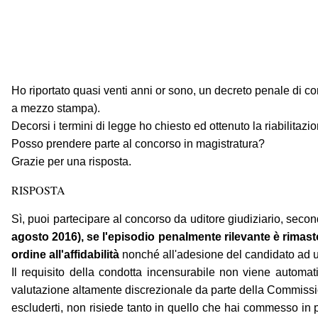
Ho riportato quasi venti anni or sono, un decreto penale di c
a mezzo stampa).
Decorsi i termini di legge ho chiesto ed ottenuto la riabilitazi
Posso prendere parte al concorso in magistratura?
Grazie per una risposta.
RISPOSTA
Sì, puoi partecipare al concorso da uditore giudiziario, seco
agosto 2016), se l'episodio penalmente rilevante è rimast
ordine all'affidabilità
nonché all'adesione del candidato ad un 
Il requisito della condotta incensurabile non viene autom
valutazione altamente discrezionale da parte della Commissi
escluderti, non risiede tanto in quello che hai commesso in 