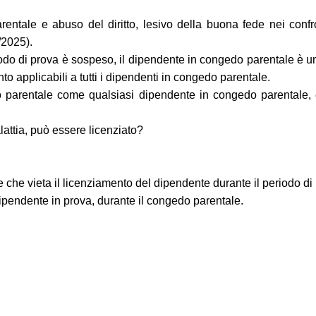
rentale e abuso del diritto, lesivo della buona fede nei confro
/2025).
odo di prova è sospeso, il dipendente in congedo parentale è un d
to applicabili a tutti i dipendenti in congedo parentale.
parentale come qualsiasi dipendente in congedo parentale, es
attia, può essere licenziato?
che vieta il licenziamento del dipendente durante il periodo di 
ipendente in prova, durante il congedo parentale.