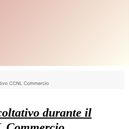
fettivo CCNL Commercio
oltativo durante il
CNL Commercio