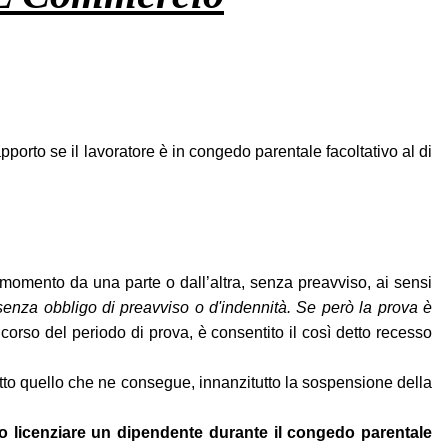
porto se il lavoratore è in congedo parentale facoltativo al di
i momento da una parte o dall’altra, senza preavviso, ai sensi
 senza obbligo di preavviso o d'indennità. Se però la prova è
l corso del periodo di prova, è consentito il così detto recesso
utto quello che ne consegue, innanzitutto la sospensione della
o licenziare un dipendente durante il congedo parentale