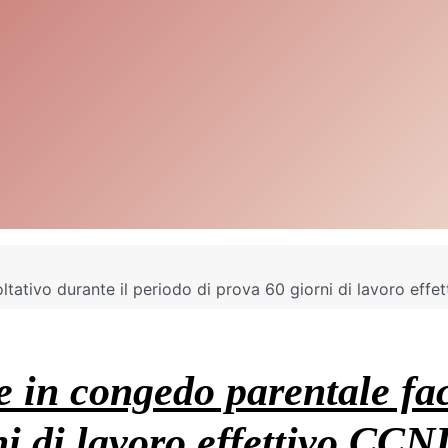
ltativo durante il periodo di prova 60 giorni di lavoro ef
 in congedo parentale fac
rni di lavoro effettivo C