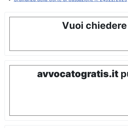
Vuoi chiedere
avvocatogratis.it
pu