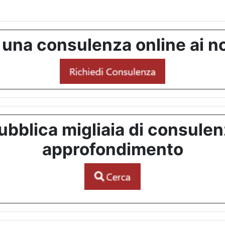
 una consulenza online ai no
bblica migliaia di consulenze
approfondimento