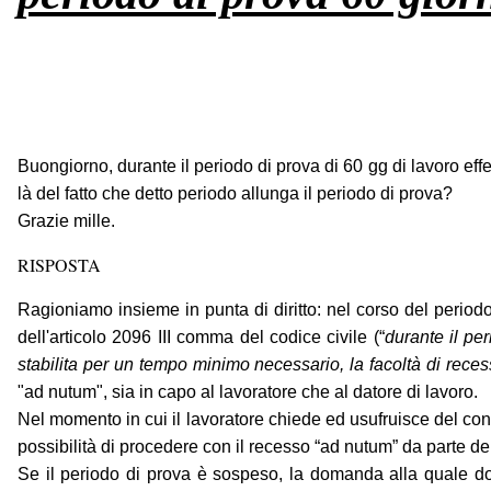
Buongiorno, durante il periodo di prova di 60 gg di lavoro eff
là del fatto che detto periodo allunga il periodo di prova?
Grazie mille.
RISPOSTA
Ragioniamo insieme in punta di diritto: nel corso del periodo
dell'articolo 2096 III comma del codice civile (“
durante il pe
stabilita per un tempo minimo necessario, la facoltà di rece
"ad nutum", sia in capo al lavoratore che al datore di lavoro.
Nel momento in cui il lavoratore chiede ed usufruisce del con
possibilità di procedere con il recesso “ad nutum” da parte del
Se il periodo di prova è sospeso, la domanda alla quale 