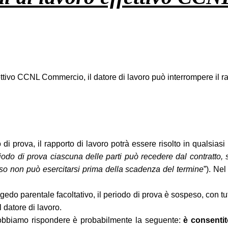
ettivo CCNL Commercio, il datore di lavoro può interrompere il rap
 di prova, il rapporto di lavoro potrà essere risolto in qualsias
riodo di prova ciascuna delle parti può recedere dal contratto,
sso non può esercitarsi prima della scadenza del termine
”). Ne
gedo parentale facoltativo, il periodo di prova è sospeso, con t
 datore di lavoro.
dobbiamo rispondere è probabilmente la seguente:
è consentit