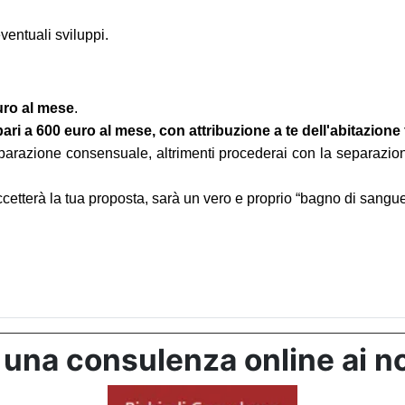
entuali sviluppi.
euro al mese
.
 a 600 euro al mese, con attribuzione a te dell'abitazione 
parazione consensuale, altrimenti procederai con la separazio
cetterà la tua proposta, sarà un vero e proprio “bagno di sangue”
 una consulenza online ai no