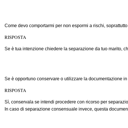
Come devo comportarmi per non espormi a rischi, soprattutto
RISPOSTA
Se è tua intenzione chiedere la separazione da tuo marito, chi
Se è opportuno conservare o utilizzare la documentazione i
RISPOSTA
Sì, conservala se intendi procedere con ricorso per separazio
In caso di separazione consensuale invece, questa document