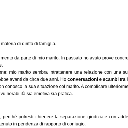
teria di diritto di famiglia.
adimento da parte di mio marito. In passato ho avuto prove concre
e.
one: mio marito sembra intrattenere una relazione con una su
rebbe avanti da circa due anni. Ho
conversazioni e scambi tra 
on conosco la sua situazione col marito. A complicare ulterior
ulnerabilità sia emotiva sia pratica.
, perché potresti chiedere la separazione giudiziale con adde
enuto in pendenza di rapporto di coniugio.