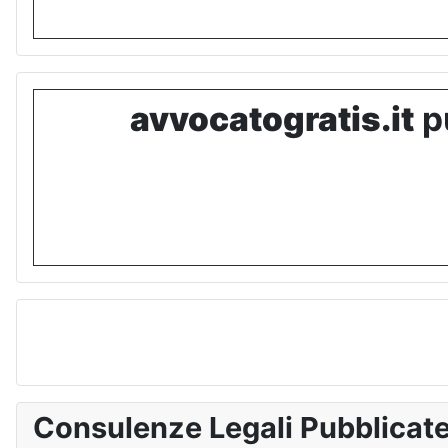
avvocatogratis.it
pu
Consulenze Legali Pubblicat