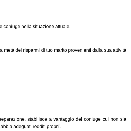
me coniuge nella situazione attuale.
 metà dei risparmi di tuo marito provenienti dalla sua attività
 separazione, stabilisce a vantaggio del coniuge cui non sia
abbia adeguati redditi propri”.