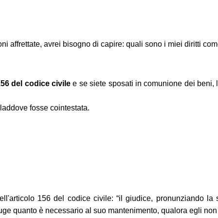
i affrettate, avrei bisogno di capire: quali sono i miei diritti co
156 del codice civile
e se siete sposati in comunione dei beni, la
 laddove fosse cointestata.
l'articolo 156 del codice civile: “il giudice, pronunziando la
oniuge quanto è necessario al suo mantenimento, qualora egli non 