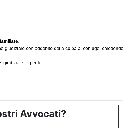
familiare
.
ne giudiziale con addebito della colpa al coniuge, chiedendo
 giudiziale … per lui!
stri Avvocati?