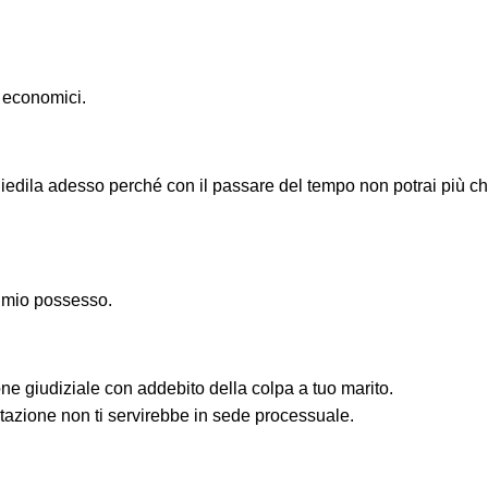
 economici.
edila adesso perché con il passare del tempo non potrai più chie
n mio possesso.
ne giudiziale con addebito della colpa a tuo marito.
azione non ti servirebbe in sede processuale.