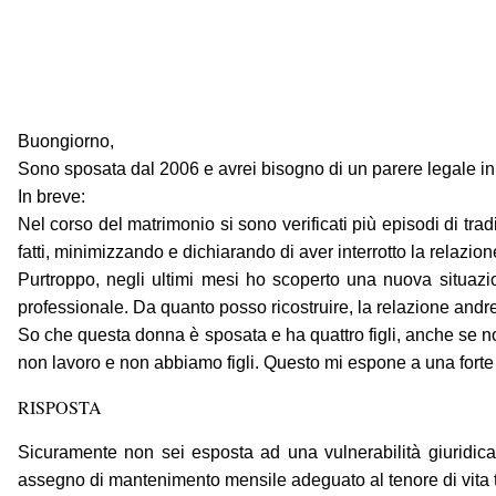
Buongiorno,
Sono sposata dal 2006 e avrei bisogno di un parere legale in ma
In breve:
Nel corso del matrimonio si sono verificati più episodi di tr
fatti, minimizzando e dichiarando di aver interrotto la relazion
Purtroppo, negli ultimi mesi ho scoperto una nuova situazi
professionale. Da quanto posso ricostruire, la relazione and
So che questa donna è sposata e ha quattro figli, anche se n
non lavoro e non abbiamo figli. Questo mi espone a una forte v
RISPOSTA
Sicuramente non sei esposta ad una vulnerabilità giuridica
assegno di mantenimento mensile adeguato al tenore di vita t