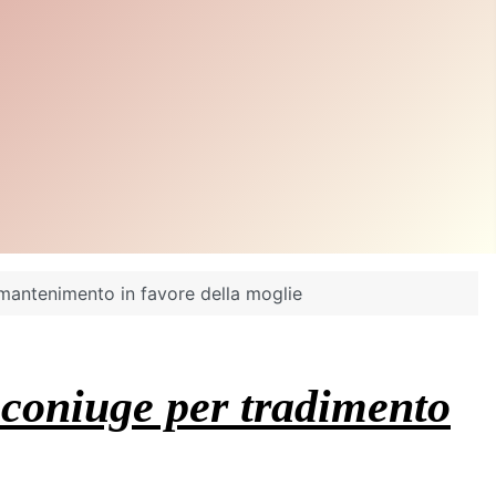
 mantenimento in favore della moglie
l coniuge per tradimento