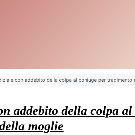
iziale con addebito della colpa al coniuge per tradimento
on addebito della colpa a
della moglie