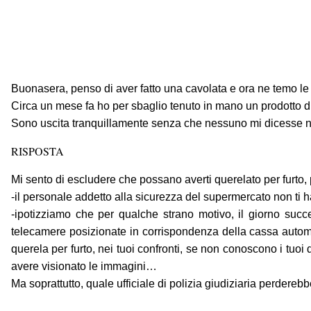
Buonasera, penso di aver fatto una cavolata e ora ne temo l
Circa un mese fa ho per sbaglio tenuto in mano un prodotto di
Sono uscita tranquillamente senza che nessuno mi dicesse null
RISPOSTA
Mi sento di escludere che possano averti querelato per furto, p
-il personale addetto alla sicurezza del supermercato non ti ha
-ipotizziamo che per qualche strano motivo, il giorno succe
telecamere posizionate in corrispondenza della cassa autom
querela per furto, nei tuoi confronti, se non conoscono i tuoi d
avere visionato le immagini…
Ma soprattutto, quale ufficiale di polizia giudiziaria perdereb