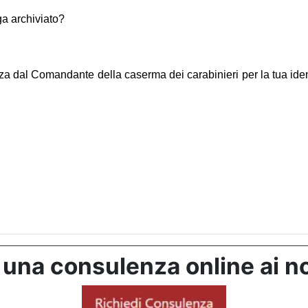
ga archiviato?
 dal Comandante della caserma dei carabinieri per la tua identi
 una consulenza online ai no