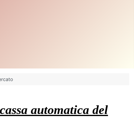
ercato
 cassa automatica del