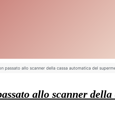
non passato allo scanner della cassa automatica del superm
passato allo scanner della