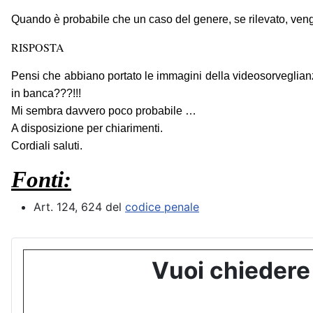
Quando è probabile che un caso del genere, se rilevato, ven
RISPOSTA
Pensi che abbiano portato le immagini della videosorveglianza
in banca???!!!
Mi sembra davvero poco probabile …
A disposizione per chiarimenti.
Cordiali saluti.
Fonti:
Art. 124, 624 del
codice penale
Vuoi chiedere