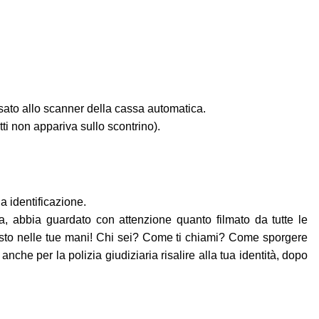
ssato allo scanner della cassa automatica.
i non appariva sullo scontrino).
a identificazione.
za, abbia guardato con attenzione quanto filmato da tutte le
asto nelle tue mani! Chi sei? Come ti chiami? Come sporgere
anche per la polizia giudiziaria risalire alla tua identità, dopo