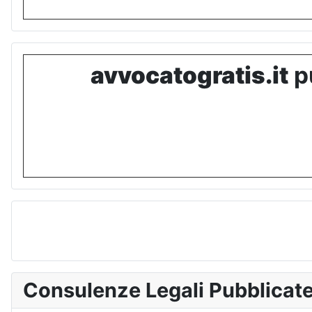
avvocatogratis.it
pu
Consulenze Legali Pubblicat