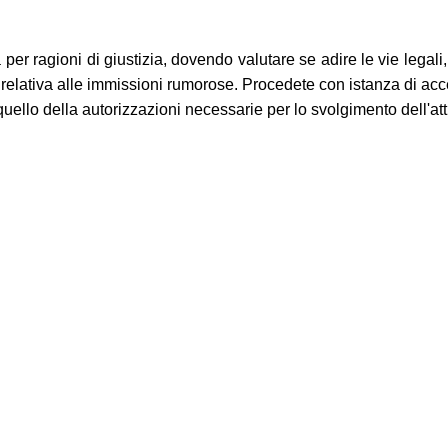
 per ragioni di giustizia, dovendo valutare se adire le vie legal
relativa alle immissioni rumorose. Procedete con istanza di acce
r quello della autorizzazioni necessarie per lo svolgimento dell'att