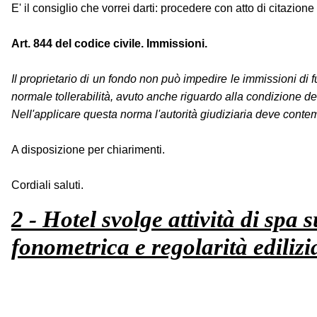
E' il consiglio che vorrei darti: procedere con atto di citazion
Art. 844 del codice civile. Immissioni.
Il proprietario di un fondo non può impedire le immissioni di f
normale tollerabilità, avuto anche riguardo alla condizione de
Nell'applicare questa norma l'autorità giudiziaria deve contem
A disposizione per chiarimenti.
Cordiali saluti.
2 - Hotel svolge attività di spa
fonometrica e regolarità edilizi