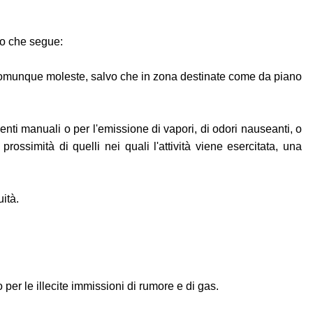
lo che segue:
e, o comunque moleste, salvo che in zona destinate come da piano
enti manuali o per l'emissione di vapori, di odori nauseanti, o
ossimità di quelli nei quali l'attività viene esercitata, una
ità.
o per le illecite immissioni di rumore e di gas.