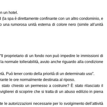
n un hotel.
ud (la spa è direttamente confinante con un altro condominio, e
o una rumorosa unità esterna di colore nero (simile all'unità
 “Il proprietario di un fondo non può impedire le immissioni di
 la normale tollerabilità, avuto anche riguardo alla condizione
tà. Può tener conto della priorità di un determinato uso”.
rante le ore normalmente destinata al riposo.
È stato chiesto un permesso a costruire? È stato rilasciato il
lierei di scoprire che si tratta di un abuso edilizio in piena
 le autorizzazioni necessarie per lo svolgimento dell'attività