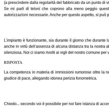
(a prescindere dalla regolarità del fabbricato da un punto di vis
Se mi parli di teloni che coprono alla meno peggio questo 
autorizzazioni necessarie. Anche per questo aspetto, si può p
L'impianto è funzionante, sia durante il giorno che durante la
anche in virtù dell'assenza di alcuna distanza tra la nostra a
silenziosa. Noi ci siamo rivolti ai vigli del nostro comune p
RISPOSTA
La competenza in materia di immissioni rumorose oltre la norm
giudice di pace, allegando idonea perizia fonometrica.
Chiedo... secondo voi è possibile per noi fare istanza di acce