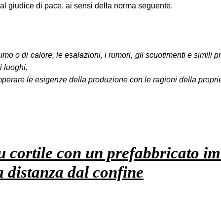
e al giudice di pace, ai sensi della norma seguente.
umo o di calore, le esalazioni, i rumori, gli scuotimenti e simili
i luoghi.
perare le esigenze della produzione con le ragioni della proprie
 su cortile con un prefabbricato 
a distanza dal confine