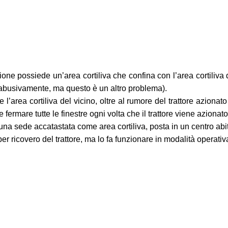
ne possiede un’area cortiliva che confina con l’area cortiliva di
 abusivamente, ma questo è un altro problema).
l’area cortiliva del vicino, oltre al rumore del trattore aziona
 fermare tutte le finestre ogni volta che il trattore viene azionat
 una sede accatastata come area cortiliva, posta in un centro abi
o per ricovero del trattore, ma lo fa funzionare in modalità operativa