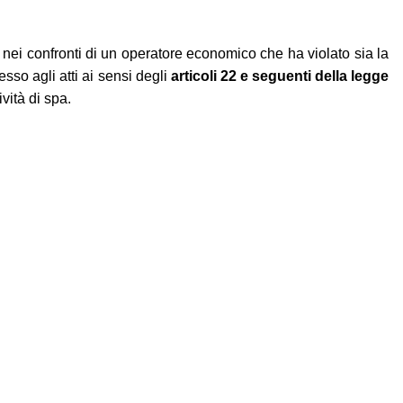
i, nei confronti di un operatore economico che ha violato sia la
sso agli atti ai sensi degli
articoli 22 e seguenti della legge
ività di spa.