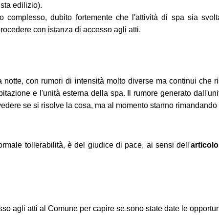
ta edilizio).
complesso, dubito fortemente che l'attività di spa sia svolta 
rocedere con istanza di accesso agli atti.
 notte, con rumori di intensità molto diverse ma continui che ri
bitazione e l'unità esterna della spa. Il rumore generato dall'un
er vedere se si risolve la cosa, ma al momento stanno rimandando 
ale tollerabilità, è del giudice di pace, ai sensi dell'
articol
sso agli atti al Comune per capire se sono state date le opportun