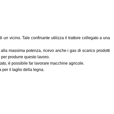
 un vicino. Tale confinante utilizza il trattore collegato a una
to alla massima potenza, ricevo anche i gas di scarico prodotti
o per produrre questo lavoro.
tato, è possibile far lavorare macchine agricole.
 per il taglio della legna.