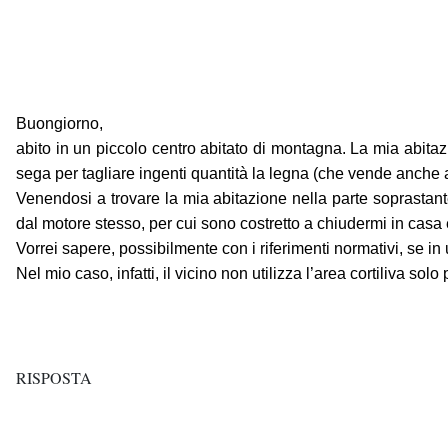
Buongiorno,
abito in un piccolo centro abitato di montagna. La mia abitazio
sega per tagliare ingenti quantità la legna (che vende anche
Venendosi a trovare la mia abitazione nella parte soprastante 
dal motore stesso, per cui sono costretto a chiudermi in casa e
Vorrei sapere, possibilmente con i riferimenti normativi, se in
Nel mio caso, infatti, il vicino non utilizza l’area cortiliva sol
RISPOSTA