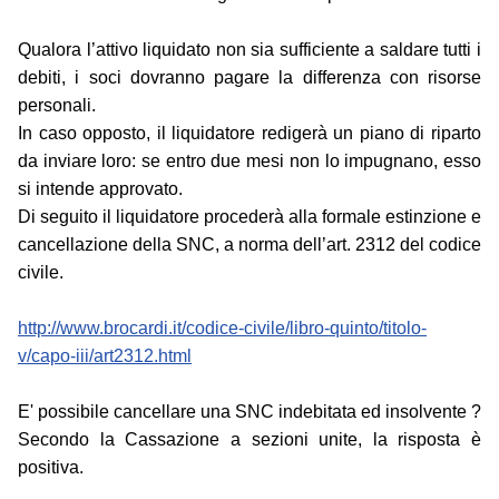
Qualora l’attivo liquidato non sia sufficiente a saldare tutti i
debiti, i soci dovranno pagare la differenza con risorse
personali.
In caso opposto, il liquidatore redigerà un piano di riparto
da inviare loro: se entro due mesi non lo impugnano, esso
si intende approvato.
Di seguito il liquidatore procederà alla formale estinzione e
cancellazione della SNC, a norma dell’art. 2312 del codice
civile.
http://www.brocardi.it/codice-civile/libro-quinto/titolo-
v/capo-iii/art2312.html
E' possibile cancellare una SNC indebitata ed insolvente ?
Secondo la Cassazione a sezioni unite, la risposta è
positiva.