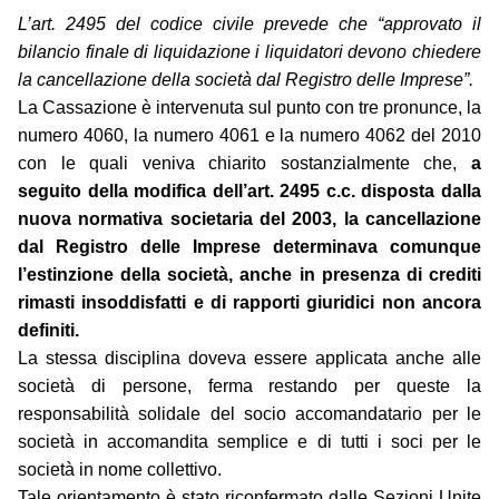
L’art. 2495 del codice civile prevede che “approvato il
bilancio finale di liquidazione i liquidatori devono chiedere
la cancellazione della società dal Registro delle Imprese”.
La Cassazione è intervenuta sul punto con tre pronunce, la
numero 4060, la numero 4061 e la numero 4062 del 2010
con le quali veniva chiarito sostanzialmente che,
a
seguito della modifica dell’art. 2495 c.c. disposta dalla
nuova normativa societaria del 2003, la cancellazione
dal Registro delle Imprese determinava comunque
l’estinzione della società, anche in presenza di crediti
rimasti insoddisfatti e di rapporti giuridici non ancora
definiti.
La stessa disciplina doveva essere applicata anche alle
società di persone, ferma restando per queste la
responsabilità solidale del socio accomandatario per le
società in accomandita semplice e di tutti i soci per le
società in nome collettivo.
Tale orientamento è stato riconfermato dalle Sezioni Unite