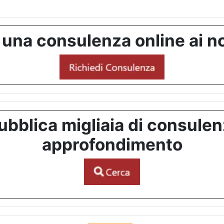
 una consulenza online ai no
bblica migliaia di consulenze
approfondimento