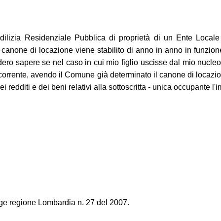
lizia Residenziale Pubblica di proprietà di un Ente Locale
anone di locazione viene stabilito di anno in anno in funzione
idero sapere se nel caso in cui mio figlio uscisse dal mio nuc
corrente, avendo il Comune già determinato il canone di locazio
edditi e dei beni relativi alla sottoscritta - unica occupante l'
gge regione Lombardia n. 27 del 2007.