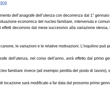
8909
mento dell’anagrafe dell’utenza con decorrenza dal 1° gennaio d
tuazione economica del nucleo familiare, intervenuta e comunica
i effetti decorrono dal mese successivo alla variazione stessa, 
canone, le variazioni e le relative motivazioni. L’inquilino può p
rafe dell'utenza, nel corso dell'anno, avrà effetto dal primo g
eo familiare invece (ad esempio perdita del posto di lavoro), s
ne di locazione sarà modificato a far data dal prossimo primo gen