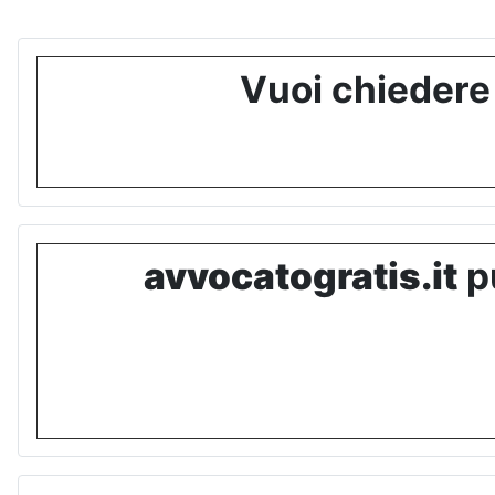
Vuoi chiedere
avvocatogratis.it
pu