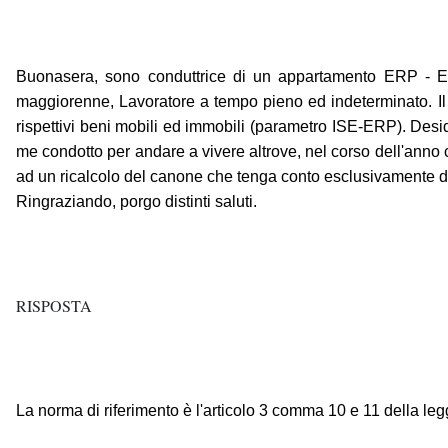
Buonasera, sono conduttrice di un appartamento ERP - Edi
maggiorenne, Lavoratore a tempo pieno ed indeterminato. Il c
rispettivi beni mobili ed immobili (parametro ISE-ERP). Des
me condotto per andare a vivere altrove, nel corso dell'anno 
ad un ricalcolo del canone che tenga conto esclusivamente dei r
Ringraziando, porgo distinti saluti.
RISPOSTA
La norma di riferimento è l'articolo 3 comma 10 e 11 della le