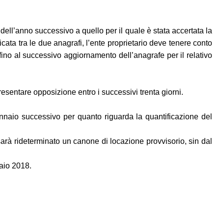
ell’anno successivo a quello per il quale è stata accertata la
ta tra le due anagrafi, l’ente proprietario deve tenere conto
fino al successivo aggiornamento dell’anagrafe per il relativo
resentare opposizione entro i successivi trenta giorni.
ennaio successivo per quanto riguarda la quantificazione del
arà rideterminato un canone di locazione provvisorio, sin dal
naio 2018.