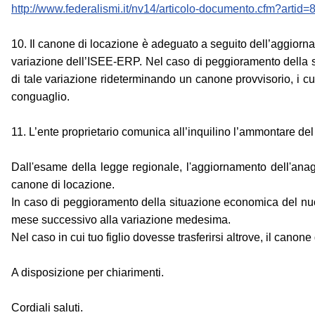
http://www.federalismi.it/nv14/articolo-documento.cfm?artid=
10. Il canone di locazione è adeguato a seguito dell’aggiorna
variazione dell’ISEE-ERP. Nel caso di peggioramento della si
di tale variazione rideterminando un canone provvisorio, i cu
conguaglio.
11. L’ente proprietario comunica all’inquilino l’ammontare del 
Dall'esame della legge regionale, l'aggiornamento dell'anag
canone di locazione.
In caso di peggioramento della situazione economica del nucl
mese successivo alla variazione medesima.
Nel caso in cui tuo figlio dovesse trasferirsi altrove, il cano
A disposizione per chiarimenti.
Cordiali saluti.