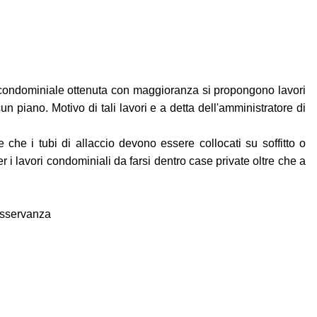
a condominiale ottenuta con maggioranza si propongono lavori
n piano. Motivo di tali lavori e a detta dell'amministratore di
 che i tubi di allaccio devono essere collocati su soffitto o
r i lavori condominiali da farsi dentro case private oltre che a
osservanza