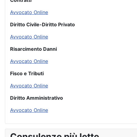
Contratti
Avvocato Online
Diritto Civile-Diritto Privato
Avvocato Online
Risarcimento Danni
Avvocato Online
Fisco e Tributi
Avvocato Online
Diritto Amministrativo
Avvocato Online
Consulenze più lette