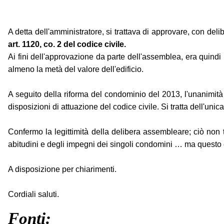
A detta dell'amministratore, si trattava di approvare, con del
art. 1120, co. 2 del codice civile.
Ai fini dell'approvazione da parte dell'assemblea, era quind
almeno la metà del valore dell'edificio.
A seguito della riforma del condominio del 2013, l'unanimità è 
disposizioni di attuazione del codice civile. Si tratta dell'un
Confermo la legittimità della delibera assembleare; ciò non tog
abitudini e degli impegni dei singoli condomini … ma questo è u
A disposizione per chiarimenti.
Cordiali saluti.
Fonti: