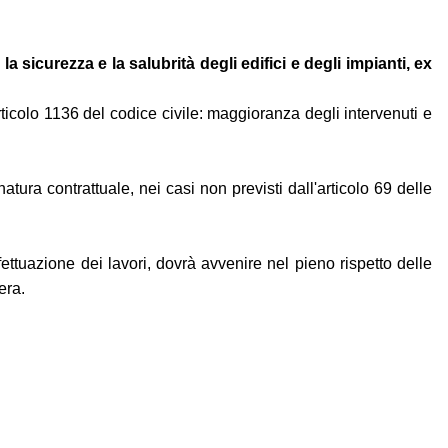
 la sicurezza e la salubrità degli edifici e degli impianti, ex
icolo 1136 del codice civile: maggioranza degli intervenuti e
atura contrattuale, nei casi non previsti dall'articolo 69 delle
ffettuazione dei lavori, dovrà avvenire nel pieno rispetto delle
era.