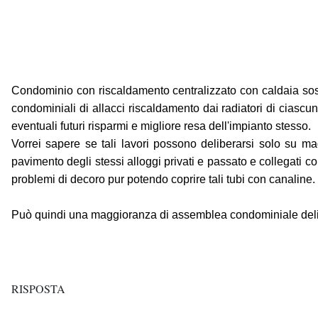
Condominio con riscaldamento centralizzato con caldaia sost
condominiali di allacci riscaldamento dai radiatori di ciascun
eventuali futuri risparmi e migliore resa dell'impianto stesso.
Vorrei sapere se tali lavori possono deliberarsi solo su mag
pavimento degli stessi alloggi privati e passato e collegati co
problemi di decoro pur potendo coprire tali tubi con canaline.
Può quindi una maggioranza di assemblea condominiale deli
RISPOSTA