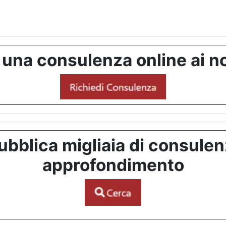
 una consulenza online ai no
bblica migliaia di consulenze
approfondimento