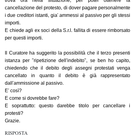
trova ora nella situazione, per poter ottenere la
cancellazione del protesto, di dover pagare personalmente
i due creditori istanti, gia' ammessi al passivo per gli stessi
importi.
E chiede agli ex soci della S.r.l. fallita di essere rimborsato
per questi importi.
Il Curatore ha suggerito la possibilità che il terzo presenti
istanza per "ripetizione dell'indebito", se ben ho capito,
chiedendo che il debito degli assegni protestati venga
cancellato in quanto il debito è già rappresentato
dall'ammissione al passivo.
E' così?
E come si dovrebbe fare?
E soprattutto: questo darebbe titolo per cancellare i
protesti?
Grazie.
RISPOSTA