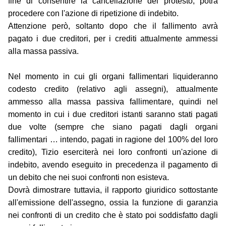
fine di consentire la cancellazione del protesto, potrà
procedere con l'azione di ripetizione di indebito.
Attenzione però, soltanto dopo che il fallimento avrà
pagato i due creditori, per i crediti attualmente ammessi
alla massa passiva.
Nel momento in cui gli organi fallimentari liquideranno
codesto credito (relativo agli assegni), attualmente
ammesso alla massa passiva fallimentare, quindi nel
momento in cui i due creditori istanti saranno stati pagati
due volte (sempre che siano pagati dagli organi
fallimentari … intendo, pagati in ragione del 100% del loro
credito), Tizio eserciterà nei loro confronti un'azione di
indebito, avendo eseguito in precedenza il pagamento di
un debito che nei suoi confronti non esisteva.
Dovrà dimostrare tuttavia, il rapporto giuridico sottostante
all'emissione dell'assegno, ossia la funzione di garanzia
nei confronti di un credito che è stato poi soddisfatto dagli