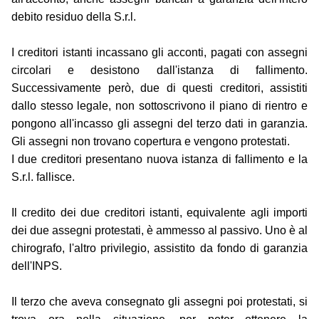
debito residuo della S.r.l.
I creditori istanti incassano gli acconti, pagati con assegni
circolari e desistono dall'istanza di fallimento‎.
Successivamente però, due di questi creditori, assistiti
dallo stesso legale, non sottoscrivono il piano di rientro e
pongono all'incasso gli assegni del terzo dati in garanzia.
Gli assegni non trovano copertura e vengono protestati.
I due creditori presentano nuova istanza di fallimento e la
S.r.l. fallisce.
Il credito dei due creditori istanti, equivalente agli importi
dei due assegni protestati, è ammesso al passivo. Uno è al
chirografo, l'altro privilegio, assistito da fondo di garanzia
dell'INPS.
Il terzo che aveva consegnato gli assegni poi protestati, si