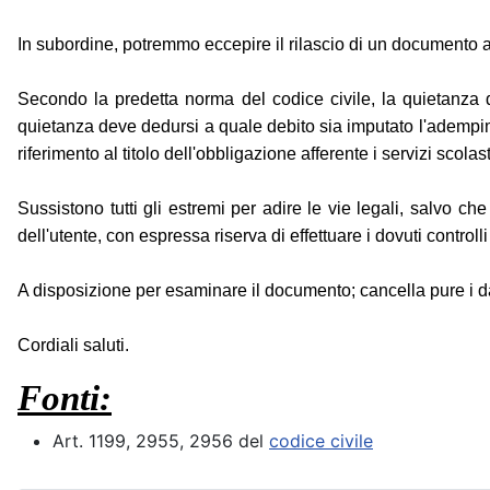
In subordine, potremmo eccepire il rilascio di un documento a
Secondo la predetta norma del codice civile, la quietanza 
quietanza deve dedursi a quale debito sia imputato l'adempiment
riferimento al titolo dell'obbligazione afferente i servizi scolas
Sussistono tutti gli estremi per adire le vie legali, salvo ch
dell'utente, con espressa riserva di effettuare i dovuti controlli 
A disposizione per esaminare il documento; cancella pure i d
Cordiali saluti.
Fonti:
Art. 1199, 2955, 2956 del
codice civile