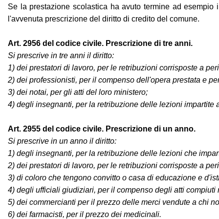
Se la prestazione scolastica ha avuto termine ad esempio il
l'avvenuta prescrizione del diritto di credito del comune.
Art. 2956 del codice civile. Prescrizione di tre anni.
Si prescrive in tre anni il diritto:
1) dei prestatori di lavoro, per le retribuzioni corrisposte a pe
2) dei professionisti, per il compenso dell'opera prestata e per
3) dei notai, per gli atti del loro ministero;
4) degli insegnanti, per la retribuzione delle lezioni impartit
Art. 2955 del codice civile. Prescrizione di un anno.
Si prescrive in un anno il diritto:
1) degli insegnanti, per la retribuzione delle lezioni che impar
2) dei prestatori di lavoro, per le retribuzioni corrisposte a pe
3) di coloro che tengono convitto o casa di educazione e d'istr
4) degli ufficiali giudiziari, per il compenso degli atti compiuti 
5) dei commercianti per il prezzo delle merci vendute a chi 
6) dei farmacisti, per il prezzo dei medicinali.