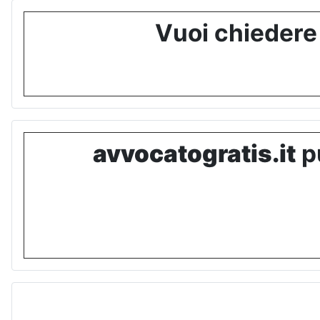
Vuoi chiedere
avvocatogratis.it
pu