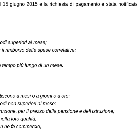
 15 giugno 2015 e la richiesta di pagamento è stata notificata 
riodi superiori al mese;
 il rimborso delle spese correlative;
e a tempo più lungo di un mese.
tiscono a mesi o a giorni o a ore;
riodi non superiori al mese;
uzione, per il prezzo della pensione e dell'istruzione;
nella loro qualità;
non ne fa commercio;