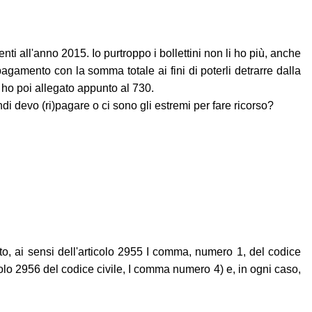
nti all'anno 2015. Io purtroppo i bollettini non li ho più, anche
agamento con la somma totale ai fini di poterli detrarre dalla
o ho poi allegato appunto al 730.
di devo (ri)pagare o ci sono gli estremi per fare ricorso?
to, ai sensi dell'articolo 2955 I comma, numero 1, del codice
icolo 2956 del codice civile, I comma numero 4) e, in ogni caso,