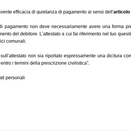
vente efficacia di quietanza di pagamento ai sensi dell'
articolo
di pagamento non deve necessariamente avere una forma predete
o del debitore. L'attestato a cui fai riferimento nel tuo quesito,
tici comunali.
e sull'attestato non sia riportato espressamente una dicitura com
entro i termini della prescrizione civilistica”.
ati personali