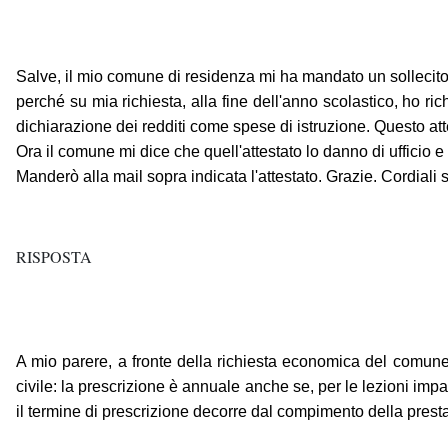
Salve, il mio comune di residenza mi ha mandato un sollecito di 
perché su mia richiesta, alla fine dell'anno scolastico, ho r
dichiarazione dei redditi come spese di istruzione. Questo atte
Ora il comune mi dice che quell'attestato lo danno di ufficio e
Manderò alla mail sopra indicata l'attestato. Grazie. Cordiali s
RISPOSTA
A mio parere, a fronte della richiesta economica del comune,
civile: la prescrizione è annuale anche se, per le lezioni impa
il termine di prescrizione decorre dal compimento della prest