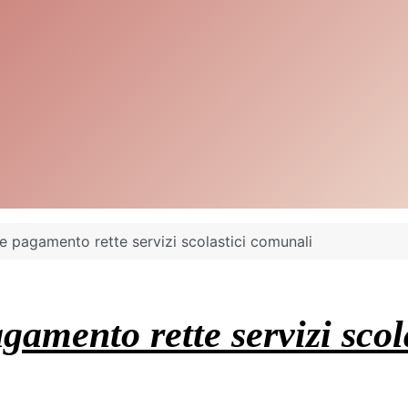
le pagamento rette servizi scolastici comunali
agamento rette servizi sco