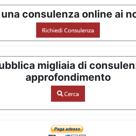
 una consulenza online ai no
bblica migliaia di consulenze
approfondimento