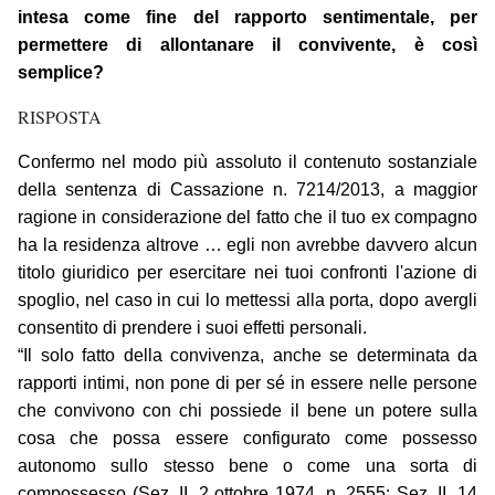
intesa come fine del rapporto sentimentale, per
permettere di allontanare il convivente, è così
semplice?
RISPOSTA
Confermo nel modo più assoluto il contenuto sostanziale
della sentenza di Cassazione n. 7214/2013, a maggior
ragione in considerazione del fatto che il tuo ex compagno
ha la residenza altrove … egli non avrebbe davvero alcun
titolo giuridico per esercitare nei tuoi confronti l'azione di
spoglio, nel caso in cui lo mettessi alla porta, dopo avergli
consentito di prendere i suoi effetti personali.
“Il solo fatto della convivenza, anche se determinata da
rapporti intimi, non pone di per sé in essere nelle persone
che convivono con chi possiede il bene un potere sulla
cosa che possa essere configurato come possesso
autonomo sullo stesso bene o come una sorta di
compossesso (Sez. II, 2 ottobre 1974, n. 2555; Sez. II, 14