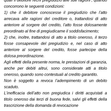
quali il debitore rechi pregiudizio alle sue ragioni , quando
concorrono le seguenti condizioni:
1) che il debitore conoscesse il pregiudizio che l'atto
arrecava alle ragioni del creditore o, trattandosi di atto
anteriore al sorgere del credito, l'atto fosse dolosamente
preordinato al fine di pregiudicarne il soddisfacimento;
2) che, inoltre, trattandosi di atto a titolo oneroso, il terzo
fosse consapevole del pregiudizio e, nel caso di atto
anteriore al sorgere del credito, fosse partecipe della
dolosa preordinazione.
Agli effetti della presente norma, le prestazioni di garanzia,
anche per debiti altrui, sono considerate atti a titolo
oneroso, quando sono contestuali al credito garantito.
Non è soggetto a revoca l'adempimento di un debito
scaduto.
L'inefficacia dell'atto non pregiudica i diritti acquistati a
titolo oneroso dai terzi di buona fede, salvi gli effetti della
trascrizione della domanda di revocazione