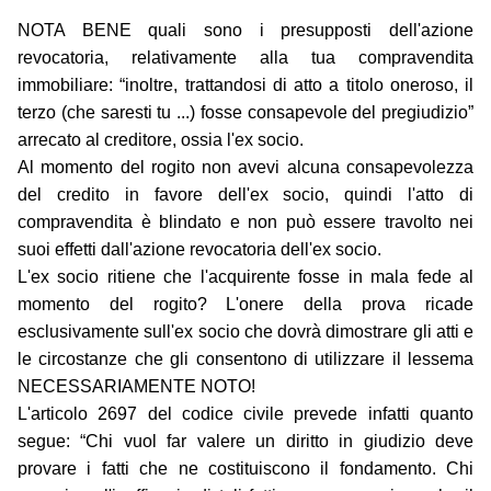
NOTA BENE quali sono i presupposti dell'azione
revocatoria, relativamente alla tua compravendita
immobiliare: “inoltre, trattandosi di atto a titolo oneroso, il
terzo (che saresti tu ...) fosse consapevole del pregiudizio”
arrecato al creditore, ossia l'ex socio.
Al momento del rogito non avevi alcuna consapevolezza
del credito in favore dell'ex socio, quindi l'atto di
compravendita è blindato e non può essere travolto nei
suoi effetti dall'azione revocatoria dell'ex socio.
L'ex socio ritiene che l'acquirente fosse in mala fede al
momento del rogito? L'onere della prova ricade
esclusivamente sull'ex socio che dovrà dimostrare gli atti e
le circostanze che gli consentono di utilizzare il lessema
NECESSARIAMENTE NOTO!
L'articolo 2697 del codice civile prevede infatti quanto
segue: “Chi vuol far valere un diritto in giudizio deve
provare i fatti che ne costituiscono il fondamento. Chi