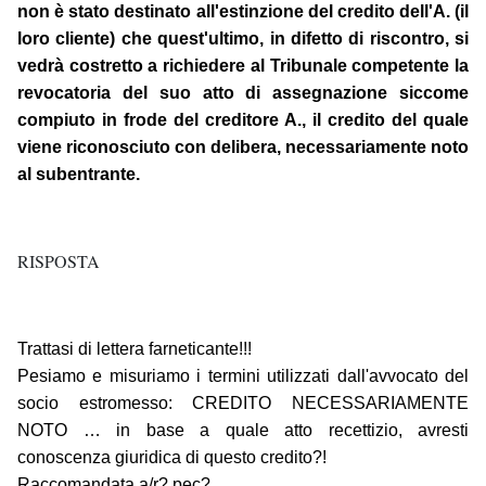
non è stato destinato all'estinzione del credito dell'A. (il
loro cliente) che quest'ultimo, in difetto di riscontro, si
vedrà costretto a richiedere al Tribunale competente la
revocatoria del suo atto di assegnazione siccome
compiuto in frode del creditore A., il credito del quale
viene riconosciuto con delibera, necessariamente noto
al subentrante.
RISPOSTA
Trattasi di lettera farneticante!!!
Pesiamo e misuriamo i termini utilizzati dall'avvocato del
socio estromesso: CREDITO NECESSARIAMENTE
NOTO … in base a quale atto recettizio, avresti
conoscenza giuridica di questo credito?!
Raccomandata a/r? pec?