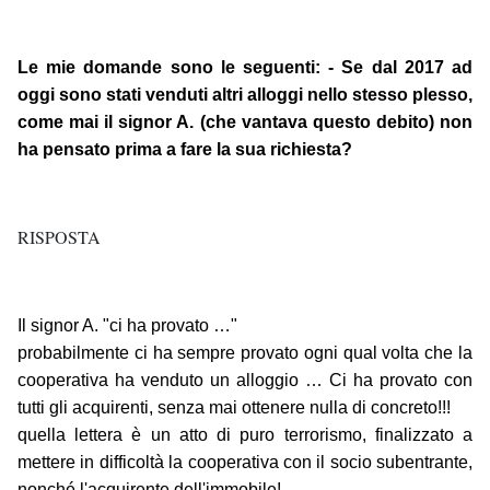
Le mie domande sono le seguenti: - Se dal 2017 ad
oggi sono stati venduti altri alloggi nello stesso plesso,
come mai il signor A. (che vantava questo debito) non
ha pensato prima a fare la sua richiesta?
RISPOSTA
Il signor A. "ci ha provato …"
probabilmente ci ha sempre provato ogni qual volta che la
cooperativa ha venduto un alloggio … Ci ha provato con
tutti gli acquirenti, senza mai ottenere nulla di concreto!!!
quella lettera è un atto di puro terrorismo, finalizzato a
mettere in difficoltà la cooperativa con il socio subentrante,
nonché l'acquirente dell'immobile!