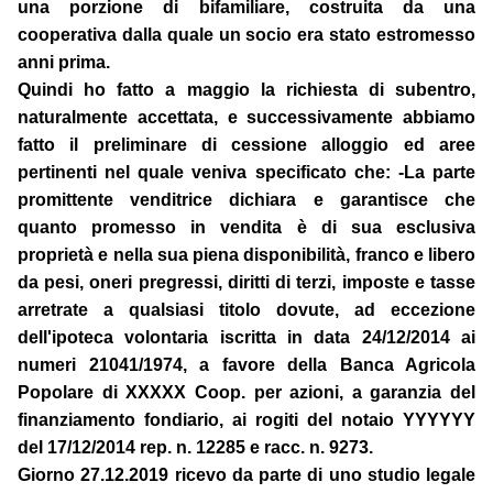
una porzione di bifamiliare, costruita da una
cooperativa dalla quale un socio era stato estromesso
anni prima.
Quindi ho fatto a maggio la richiesta di subentro,
naturalmente accettata, e successivamente abbiamo
fatto il preliminare di cessione alloggio ed aree
pertinenti nel quale veniva specificato che: -La parte
promittente venditrice dichiara e garantisce che
quanto promesso in vendita è di sua esclusiva
proprietà e nella sua piena disponibilità, franco e libero
da pesi, oneri pregressi, diritti di terzi, imposte e tasse
arretrate a qualsiasi titolo dovute, ad eccezione
dell'ipoteca volontaria iscritta in data 24/12/2014 ai
numeri 21041/1974, a favore della Banca Agricola
Popolare di XXXXX Coop. per azioni, a garanzia del
finanziamento fondiario, ai rogiti del notaio YYYYYY
del 17/12/2014 rep. n. 12285 e racc. n. 9273.
Giorno 27.12.2019 ricevo da parte di uno studio legale