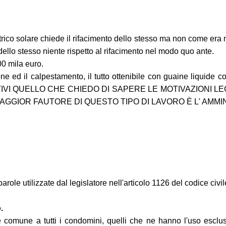
strico solare chiede il rifacimento dello stesso ma non come er
ello stesso niente rispetto al rifacimento nel modo quo ante.
00 mila euro.
e ed il calpestamento, il tutto ottenibile con guaine liquide con
IVI QUELLO CHE CHIEDO DI SAPERE LE MOTIVAZIONI LEG
GGIOR FAUTORE DI QUESTO TIPO DI LAVORO È L' AMMI
e utilizzate dal legislatore nell'articolo 1126 del codice civile, i
.
 è comune a tutti i condomini, quelli che ne hanno l'uso esclus