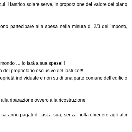
a cui il lastrico solare serve, in proporzione del valore del piano
vono partecipare alla spesa nella misura di 2/3 dell'importo,
l mondo … lo farà a sua spese!!!
 del proprietario esclusivo del lastrico!!!
proprietà individuale e non su di una parte comune dell'edificio
 alla riparazione ovvero alla ricostruzione!
i saranno pagati di tasca sua, senza nulla chiedere agli altri