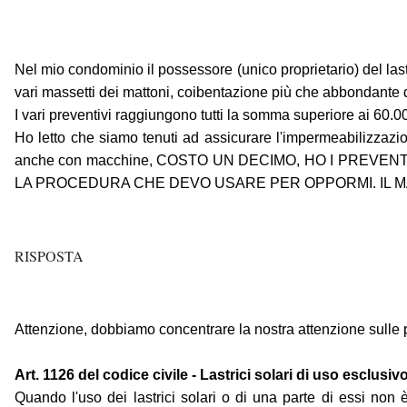
Nel mio condominio il possessore (unico proprietario) del la
vari massetti dei mattoni, coibentazione più che abbondante d
I vari preventivi raggiungono tutti la somma superiore ai 60.0
Ho letto che siamo tenuti ad assicurare l'impermeabilizzazion
anche con macchine, COSTO UN DECIMO, HO I PREVENT
LA PROCEDURA CHE DEVO USARE PER OPPORMI. IL MA
RISPOSTA
Attenzione, dobbiamo concentrare la nostra attenzione sulle parol
Art. 1126 del codice civile - Lastrici solari di uso esclusivo
Quando l'uso dei lastrici solari o di una parte di essi non