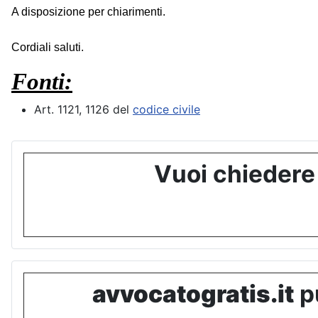
A disposizione per chiarimenti.
Cordiali saluti.
Fonti:
Art. 1121, 1126 del
codice civile
Vuoi chiedere
avvocatogratis.it
pu