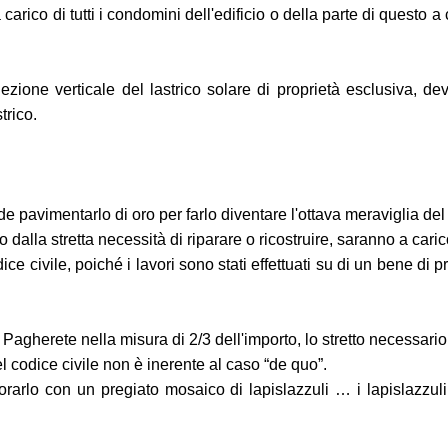
 a carico di tutti i condomini dell'edificio o della parte di questo 
zione verticale del lastrico solare di proprietà esclusiva, de
trico.
nde pavimentarlo di oro per farlo diventare l'ottava meraviglia de
dalla stretta necessità di riparare o ricostruire, saranno a carico
ice civile, poiché i lavori sono stati effettuati su di un bene di 
Pagherete nella misura di 2/3 dell'importo, lo stretto necessario
l codice civile non è inerente al caso “de quo”.
decorarlo con un pregiato mosaico di lapislazzuli … i lapislazzul