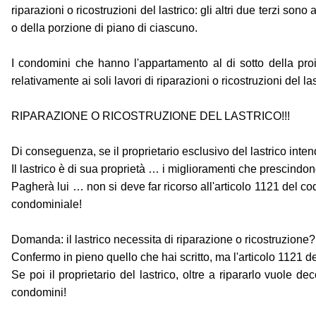
riparazioni o ricostruzioni del lastrico: gli altri due terzi sono
o della porzione di piano di ciascuno.
I condomini che hanno l'appartamento al di sotto della proie
relativamente ai soli lavori di riparazioni o ricostruzioni del las
RIPARAZIONE O RICOSTRUZIONE DEL LASTRICO!!!
Di conseguenza, se il proprietario esclusivo del lastrico inte
Il lastrico è di sua proprietà … i miglioramenti che prescindono 
Pagherà lui … non si deve far ricorso all'articolo 1121 del cod
condominiale!
Domanda: il lastrico necessita di riparazione o ricostruzione? 
Confermo in pieno quello che hai scritto, ma l'articolo 1121 de
Se poi il proprietario del lastrico, oltre a ripararlo vuole 
condomini!