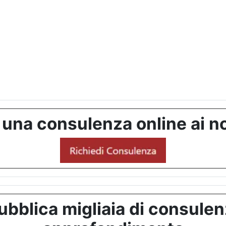
 una consulenza online ai no
bblica migliaia di consulenze