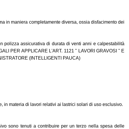
a ma in maniera completamente diversa, ossia disfacimento dei
 polizza assicurativa di durata di venti anni e calpestabilità
ALI PER APPLICARE L'ART. 1121 " LAVORI GRAVOSI " E
NISTRATORE (INTELLIGENTI PAUCA)
n materia di lavori relativi ai lastrici solari di uso esclusivo.
ivo sono tenuti a contribuire per un terzo nella spesa delle